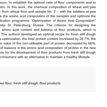
urs, to establish the optimal ratio of flour components and to
tion. In this work, the chemical composition of wheat and pea
 – from wheat flour and sample No. 2 – with the addition of pea
se the amino acid composition of the samples and optimize the
plication programme "Optimization of Amino Acid Composition"
ity, St. Petersburg, Russia. The criterion for designing the
, amino acid content and fullness of flour products, which is
ein. The authors developed an optimal recipe for fresh stiff dough
pe optimization, the total protein content increased by 26.7%, the
he value of the non-utilisable part of protein decreased by 66%,
l of balance in the amino acid composition of protein in the new
cts for the development of flour products from fresh stiff dough
nsumers with an alternative to maintain a healthy lifestyle.
 flour, fresh stiff dough, flour products.