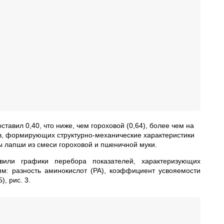
ставил 0,40, что ниже, чем гороховой (0,64), более чем на
ов, формирующих структурно-механические характеристики
ы лапши из смеси гороховой и пшеничной муки.
вили графики перебора показателей, характеризующих
м: разность аминокислот (РА), коэффициент усвояемости
, рис. 3.