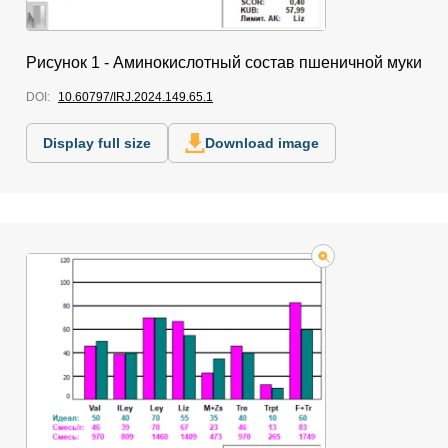
Рисунок 1 - Аминокислотный состав пшеничной муки
DOI:
10.60797/IRJ.2024.149.65.1
Display full size
Download image