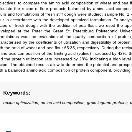
jectives: to compare the amino acid composition of wheat and pea flo
lculate the recipe of flour products balanced by amino acid composi
ours and formulations of fresh stiff dough were studied: sample No. 1
our in accordance with the developed optimized formulation. To analy
cipe of fresh dough with the addition of pea flour, we used the ap
veloped at the Peter the Great St. Petersburg Polytechnic Univers
rmulations was the evaluation of the quality composition of protein
aracterized by the coefficients of utilization and digestibility of prot
th the ratio of wheat and pea flour 65:35, respectively. During the reci
ino acid composition of the limiting acid (valine) increased by 42%, t
d the protein utilization rate increased by 28%, indicating a high leve
cipe. The obtained results allow to determine the potential and prospe
th a balanced amino acid composition of protein component, providing co
Keywords
:
recipe optimization, amino acid composition, grain legume proteins, pea