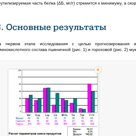
утилизируемая часть белка (∆Б, мг/г) стремится к минимуму, а ско
3. Основные результаты
а первом этапе исследования с целью прогнозирования и
минокислотного состава пшеничной (рис. 1) и гороховой (рис. 2) м