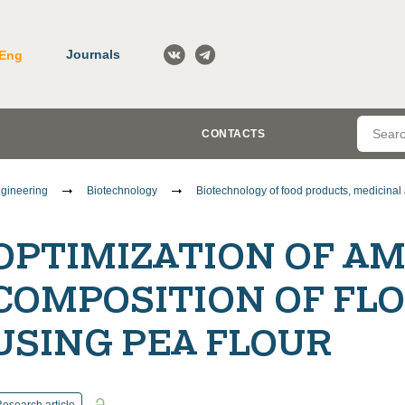
Journals
Eng
CONTACTS
gineering
Biotechnology
Biotechnology of food products, medicinal 
OPTIMIZATION OF AM
COMPOSITION OF FL
USING PEA FLOUR