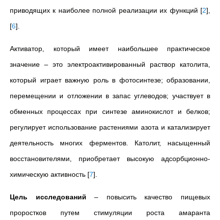
приводящих к наиболее полной реализации их функций
[
2
]
,
[
6
]
.
Активатор, который имеет наибольшее практическое
значение – это электроактивированный раствор католита,
который играет важную роль в фотосинтезе; образовании,
перемещении и отложении в запас углеводов; участвует в
обменных процессах при синтезе аминокислот и белков;
регулирует использование растениями азота и катализирует
деятельность многих ферментов. Католит, насыщенный
восстановителями, приобретает высокую адсорбционно-
химическую активность
[
7
]
.
Цель исследований
– повысить качество пищевых
проростков путем стимуляции роста амаранта