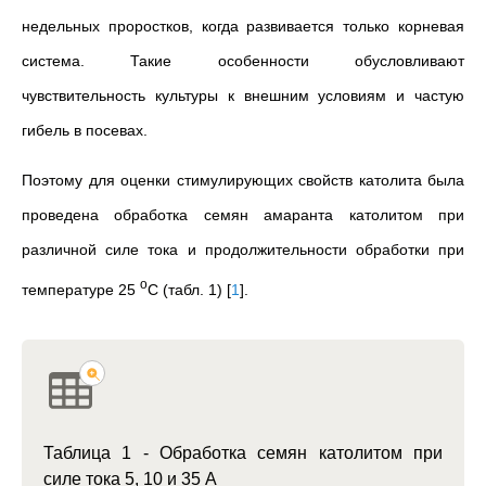
недельных проростков, когда развивается только корневая
система. Такие особенности обусловливают
чувствительность культуры к внешним условиям и частую
гибель в посевах.
Поэтому для оценки стимулирующих свойств католита была
проведена обработка семян амаранта католитом при
различной силе тока и продолжительности обработки при
о
температуре 25
С (табл. 1)
[
1
]
.
Таблица 1 - Обработка семян католитом при
силе тока 5, 10 и 35 А