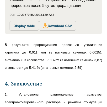
проростков после 5 суток проращивания
DOI:
10.23670/IRJ.2023.129.72.3
Display table
Download CSV
В результате проращивания произошло увеличение
каротина до 0,011 мг/г (в нативных семенах 0,0025),
витамина С в количестве 5,92 мг/г (в нативных семенах 3,87)
и зольности до 5,41 % (в нативных семенах 2,59).
4. Заключение
1. Установлены рациональные параметры
электроактивированного раствора и режимы стимуляции