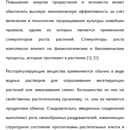
Повышение энергии прорастания и всхожести может
обеспечить высокую экономическую эффективность за счет
включения в технологию проращивания культуры новейших
приемов, одним из которых является применение
стимуляторов роста растений. Стимуляторы роста
комплексно влияют на физиологические и биохимические
процессы, которые протекают в растении
[
3
]
,
[
8
]
.
Росторегулирующие вещества применяются обычно в виде
водных растворов для опрыскивания вегетирующих
растений или замачивания семян. Большинство из них не
свойственны растительному организму, т.к. они не являются
продуктами обмена. Следовательно, введенные соединения
выполняют роль своеобразных раздражителей, изменяющих
структурное состояние протоплазмы растительных клеток и