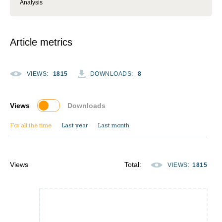
Analysis
Article metrics
VIEWS
:
1815
DOWNLOADS
:
8
Views
Downloads
For all the time
Last year
Last month
Views
Total
:
VIEWS
:
1815