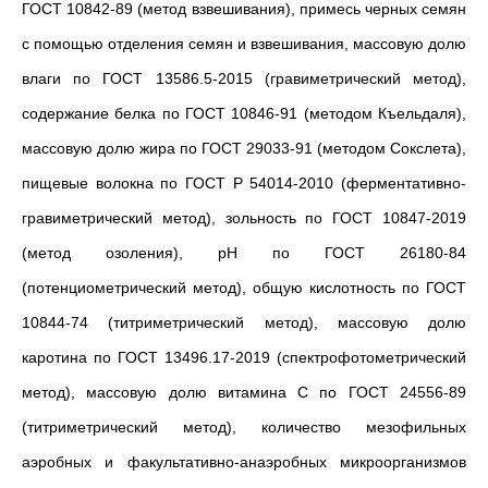
ГОСТ 10842-89 (метод взвешивания), примесь черных семян
с помощью отделения семян и взвешивания, массовую долю
влаги по ГОСТ 13586.5-2015 (гравиметрический метод),
содержание белка по ГОСТ 10846-91 (методом Къельдаля),
массовую долю жира по ГОСТ 29033-91 (методом Сокслета),
пищевые волокна по ГОСТ Р 54014-2010 (ферментативно-
гравиметрический метод), зольность по ГОСТ 10847-2019
(метод озоления), рН по ГОСТ 26180-84
(потенциометрический метод), общую кислотность по ГОСТ
10844-74 (титриметрический метод), массовую долю
каротина по ГОСТ 13496.17-2019 (спектрофотометрический
метод), массовую долю витамина С по ГОСТ 24556-89
(титриметрический метод), количество мезофильных
аэробных и факультативно-анаэробных микроорганизмов