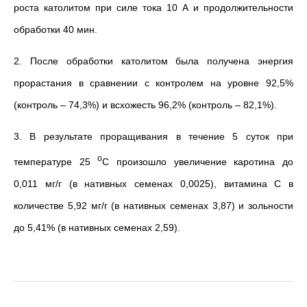
роста католитом при силе тока 10 А и продолжительности
обработки 40 мин.
2.
После обработки католитом была получена энергия
прорастания в сравнении с контролем на уровне 92,5%
(контроль
–
74,3%) и всхожесть 96,2% (контроль
–
82,1%).
3. В результате проращивания в течение 5 суток при
о
температуре 25
С произошло увеличение каротина до
0,011 мг/г (в нативных семенах 0,0025), витамина С в
количестве 5,92 мг/г (в нативных семенах 3,87) и зольности
до 5,41% (в нативных семенах 2,59).