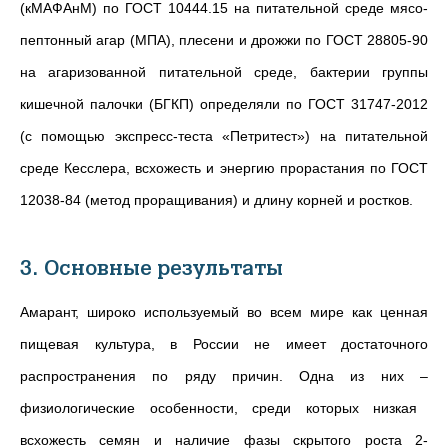
(кМАФАнМ) по ГОСТ 10444.15 на питательной среде мясо-
пептонный агар (МПА), плесени и дрожжи по ГОСТ 28805-90
на агаризованной питательной среде, бактерии группы
кишечной палочки (БГКП) определяли по ГОСТ 31747-2012
(с помощью экспресс-теста «Петритест») на питательной
среде Кесслера, всхожесть и энергию прорастания по ГОСТ
12038-84 (метод проращивания) и длину корней и ростков.
3. Основные результаты
Амарант, широко используемый во всем мире как ценная
пищевая культура, в России не имеет достаточного
распространения по ряду причин. Одна из них
–
физиологические особенности, среди которых низкая
всхожесть семян и наличие фазы скрытого роста 2-