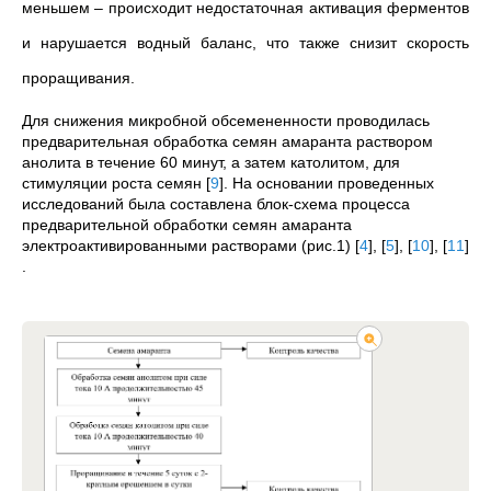
меньшем – происходит недостаточная активация ферментов
и нарушается водный баланс, что также снизит скорость
проращивания.
Для снижения микробной обсемененности проводилась
предварительная обработка семян амаранта раствором
анолита в течение 60 минут, а затем католитом, для
стимуляции роста семян
[
9
]
.
На основании проведенных
исследований была составлена блок-схема процесса
предварительной обработки семян амаранта
электроактивированными растворами (рис.1)
[
4
]
,
[
5
]
,
[
10
]
,
[
11
]
.