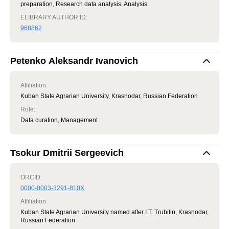
preparation, Research data analysis, Analysis
ELIBRARY AUTHOR ID:
968862
Petenko Aleksandr Ivanovich
Affiliation
Kuban State Agrarian University, Krasnodar, Russian Federation
Role
:
Data curation, Management
Tsokur Dmitrii Sergeevich
ORCID:
0000-0003-3291-810X
Affiliation
Kuban State Agrarian University named after I.T. Trubilin, Krasnodar,
Russian Federation