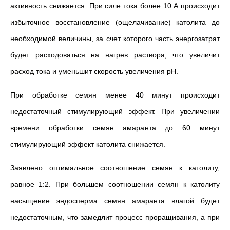
активность снижается. При силе тока более 10 А происходит
избыточное восстановление (ощелачивание) католита до
необходимой величины, за счет которого часть энергозатрат
будет расходоваться на нагрев раствора, что увеличит
расход тока и уменьшит скорость увеличения pH.
При обработке семян менее 40 минут происходит
недостаточный стимулирующий эффект. При увеличении
времени обработки семян амаранта до 60 минут
стимулирующий эффект католита снижается.
Заявлено оптимальное соотношение семян к католиту,
равное 1:2. При большем соотношении семян к католиту
насыщение эндосперма семян амаранта влагой будет
недостаточным, что замедлит процесс проращивания, а при