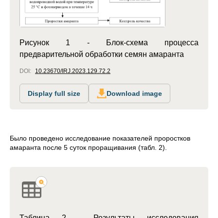
Рисунок 1 - Блок-схема процесса
предварительной обработки семян амаранта
DOI:
10.23670/IRJ.2023.129.72.2
Display full size
Download image
Было проведено исследование показателей проростков
амаранта после 5 суток проращивания (табл. 2).
Таблица 2 - Результаты исследования