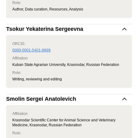
Role
:
Author, Data curation, Resources, Analysis
Tsokur Yekaterina Sergeevna
ORCID:
0000-0001-5401-8669
Affiliation
Kuban State Agrarian University, Krasnodar, Russian Federation
Role
:
Writing, reviewing and editing
Smolin Sergei Anatolevich
Affiliation
Krasnodar Scientific Center for Animal Science and Veterinary
Medicine, Krasnodar, Russian Federation
Role
: