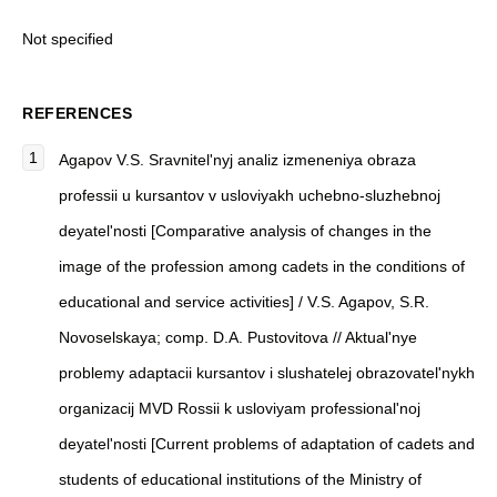
Not specified
REFERENCES
Agapov V.S. Sravnitel'nyj analiz izmeneniya obraza
professii u kursantov v usloviyakh uchebno-sluzhebnoj
deyatel'nosti [Comparative analysis of changes in the
image of the profession among cadets in the conditions of
educational and service activities] / V.S. Agapov, S.R.
Novoselskaya; comp. D.A. Pustovitova // Aktual'nye
problemy adaptacii kursantov i slushatelej obrazovatel'nykh
organizacij MVD Rossii k usloviyam professional'noj
deyatel'nosti [Current problems of adaptation of cadets and
students of educational institutions of the Ministry of