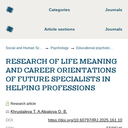
Categories
Journals
Article sections
Journals
Social and Human Sciences
Psychology
Educational psychology, psychodiagnostics of digital educational environments
RESEARCH OF LIFE MEANING
AND CAREER ORIENTATIONS
OF FUTURE SPECIALISTS IN
HELPING PROFESSIONS
Research article
Khrustaleva T. A.
Alpatova O. B.
DOI
:
https://doi.org/10.60797/IRJ.2025.161.10