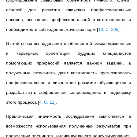
формировании смысловых ориентиров личности, служит
основой для развития ключевых профессиональных
навыков, осознания профессиональной ответственности и
необходимости соблюдения этических норм
[
10, С. 305
]
.
В этой связи исследование особенностей смысложизненных
и карьерных ориентаций будущих специалистов
помогающих профессий является важной задачей, а
полученные результаты дают возможность прогнозировать
профессиональное и личностное развитие обучающихся и
разрабатывать эффективное сопровождение и поддержку
этого процесса
[
4, С. 12
]
.
Практическая значимость исследования заключается в
возможности использования полученных результатов при
проведении тренингов, индивидуального консультирования,