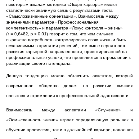
некоторым шкалам методики «Якоря карьеры» имеют
статистически значимую связь с результатами теста
«Смысложизненные ориентации». Взаимосвязь между
значениями параметра «Профессиональная
компетентность» и параметра «Локус контроля – жизнь»
(r = 0,6482, p < 0,01) говорит о том, что чем сильнее
выражена потребность контролировать свою жизнь и быть
независимым в принятии решений, тем выше вероятность
развития карьерной направленности, ориентированной на
профессиональные успехи, что проявляется в стремлении к
реализации своего потенциала.
Данную тенденцию можно объяснить акцентом, который
современное общество делает на развитии «мягких
навыков» и стремлении к профессиональной адаптивности.
Взаимосвязь между аспектами «Служение» и
«Осмысленность жизни» играет определяющую роль как в
обучении профессии, так и в дальнейшей карьере, наполняя