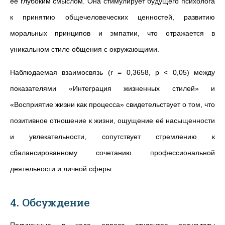
ее глубоким смыслом. Она стимулирует будущего психолога
к принятию общечеловеческих ценностей, развитию
моральных принципов и эмпатии, что отражается в
уникальном стиле общения с окружающими.
Наблюдаемая взаимосвязь (r = 0,3658, p < 0,05) между
показателями «Интеграция жизненных стилей» и
«Восприятие жизни как процесса» свидетельствует о том, что
позитивное отношение к жизни, ощущение её насыщенности
и увлекательности, сопутствует стремлению к
сбалансированному сочетанию профессиональной
деятельности и личной сферы.
4. Обсуждение