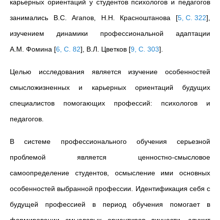
карьерных ориентаций у студентов психологов и педагогов
занимались В.С. Агапов, Н.Н. Красноштанова
[
5, С. 322
]
,
изучением динамики профессиональной адаптации
А.М. Фомина
[
6, С. 82
]
, В.Л. Цветков
[
9, С. 303
]
.
Целью исследования является изучение особенностей
смысложизненных и карьерных ориентаций будущих
специалистов помогающих профессий: психологов и
педагогов.
В системе профессионального обучения серьезной
проблемой является ценностно-смысловое
самоопределение студентов, осмысление ими основных
особенностей выбранной профессии. Идентификация себя с
будущей профессией в период обучения помогает в