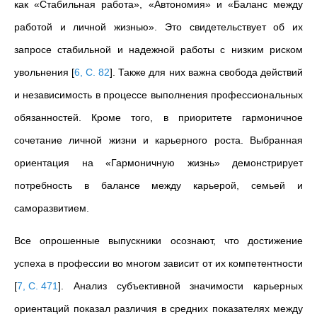
как «Стабильная работа», «Автономия» и «Баланс между
работой и личной жизнью». Это свидетельствует об их
запросе стабильной и надежной работы с низким риском
увольнения
[
6, С. 82
]
.
Также для них важна свобода действий
и независимость в процессе выполнения профессиональных
обязанностей. Кроме того, в приоритете гармоничное
сочетание личной жизни и карьерного роста. Выбранная
ориентация на «Гармоничную жизнь» демонстрирует
потребность в балансе между карьерой, семьей и
саморазвитием.
Все опрошенные выпускники осознают, что достижение
успеха в профессии во многом зависит от их компетентности
[
7, С. 471
]
. Анализ субъективной значимости карьерных
ориентаций показал различия в средних показателях между