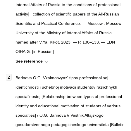
Internal Affairs of Russia to the conditions of professional
activity] : collection of scientific papers of the All-Russian
Scientific and Practical Conference. — Moscow : Moscow
University of the Ministry of Internal Affairs of Russia
named after V.Ya. Kikot, 2023. — P. 130–133. — EDN
OIHAIG. [in Russian]
See reference
Barinova O.G. Vzaimosvyaz' tipov professional'noj
identichnosti i uchebnoj motivacii studentov razlichnykh
special'nostej [Relationship between types of professional
identity and educational motivation of students of various
specialties] / O.G. Barinova // Vestnik Altajskogo
gosudarstvennogo pedagogicheskogo universiteta [Bulletin