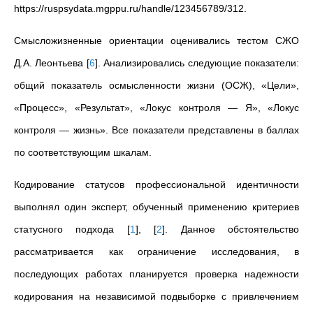
https://ruspsydata.mgppu.ru/handle/123456789/312.
Смысложизненные ориентации оценивались тестом СЖО
Д.А. Леонтьева
[
6
]
. Анализировались следующие показатели:
общий показатель осмысленности жизни (ОСЖ), «Цели»,
«Процесс», «Результат», «Локус контроля — Я», «Локус
контроля — жизнь». Все показатели представлены в баллах
по соответствующим шкалам.
Кодирование статусов профессиональной идентичности
выполнял один эксперт, обученный применению критериев
статусного подхода
[
1
]
,
[
2
]
. Данное обстоятельство
рассматривается как ограничение исследования, в
последующих работах планируется проверка надежности
кодирования на независимой подвыборке с привлечением