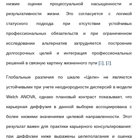
низкие оценки процессуальной насыщенности и
результативности жизни. Это согласуется с логикой
статусного подхода: при отсутствии устойчивых
профессиональных обязательств и при ограниченном
исследовании альтернатив затрудняется построение
долгосрочных целей и интеграция профессиональных
решений в связную картину жизненного пути
[
1
]
,
[
2
]
.
Глобальные различия по шкале «Цели» не являются
устойчивыми при учете неоднородности дисперсий в модели
Welch ANOVA, однако плановый контраст показывает, что
карьерная диффузия в данной выборке ассоциирована с
более низкими значениями целевой направленности.
Этот
результат важен для практики карьерного консультирования:
при диффузии ниже выражены целеполагание и оценка