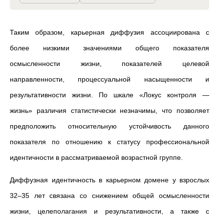
Таким образом, карьерная диффузия ассоциирована с
более низкими значениями общего показателя
осмысленности жизни, показателей целевой
направленности, процессуальной насыщенности и
результативности жизни. По шкале «Локус контроля —
жизнь» различия статистически незначимы, что позволяет
предположить относительную устойчивость данного
показателя по отношению к статусу профессиональной
идентичности в рассматриваемой возрастной группе.
Диффузная идентичность в карьерном домене у взрослых
32–35 лет связана со снижением общей осмысленности
жизни, целеполагания и результативности, а также с