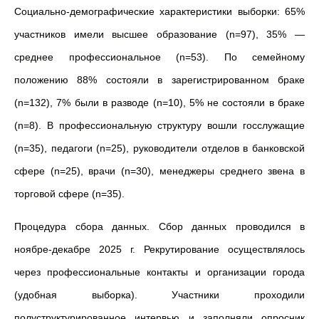
Социально-демографические характеристики выборки: 65%
участников имели высшее образование (n=97), 35% —
среднее профессиональное (n=53). По семейному
положению 88% состояли в зарегистрированном браке
(n=132), 7% были в разводе (n=10), 5% не состояли в браке
(n=8). В профессиональную структуру вошли госслужащие
(n=35), педагоги (n=25), руководители отделов в банковской
сфере (n=25), врачи (n=30), менеджеры среднего звена в
торговой сфере (n=35).
Процедура сбора данных. Сбор данных проводился в
ноябре-декабре 2025 г. Рекрутирование осуществлялось
через профессиональные контакты и организации города
(удобная выборка). Участники проходили
полуструктурированное интервью и заполняли опросник