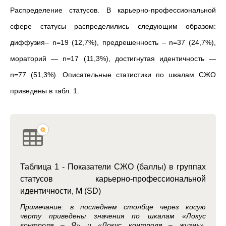
Распределение статусов. В карьерно-профессиональной
сфере статусы распределились следующим образом:
диффузия– n=19 (12,7%), предрешенность – n=37 (24,7%),
мораторий — n=17 (11,3%), достигнутая идентичность —
n=77 (51,3%). Описательные статистики по шкалам СЖО
приведены в табл. 1.
Таблица 1 - Показатели СЖО (баллы) в группах
статусов карьерно-профессиональной
идентичности, M (SD)
Примечание: в последнем столбце через косую
черту приведены значения по шкалам «Локус
контроля – Я» и «Локус контроля – жизнь»,