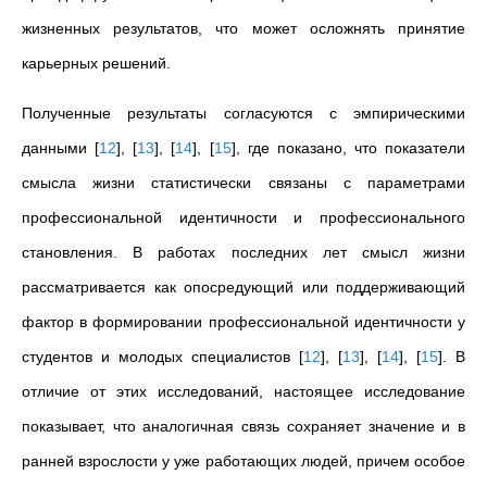
жизненных результатов, что может осложнять принятие
карьерных решений
.
Полученные результаты согласуются с эмпирическими
данными
[
12
]
,
[
13
]
,
[
14
]
,
[
15
]
, где показано, что показатели
смысла жизни статистически связаны с параметрами
профессиональной идентичности и профессионального
становления
. В работах последних лет смысл жизни
рассматривается как опосредующий или поддерживающий
фактор в формировании профессиональной идентичности у
студентов и молодых специалистов
[
12
]
,
[
13
]
,
[
14
]
,
[
15
]
. В
отличие от этих исследований, настоящее исследование
показывает, что аналогичная связь сохраняет значение и в
ранней взрослости у уже работающих людей, причем особое