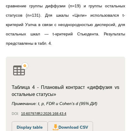
сравнение группы диффузии (n=19) и группы остальных
статусов (n=131). Для шкалы «Цели» использовался t-
критерий Уэлча в связи с неоднородностью дисперсий, для
остальных шкал — t-критерий Стьюдента. Результаты
представлены в табл. 4.
Таблица 4 - Плановый контраст «диффузия vs
остальные статусы»
Примечание: t, p, FDR и Cohen’s d (95% ДИ)
DOI:
10.60797/IRJ.2026.168.43.4
Display table
Download CSV