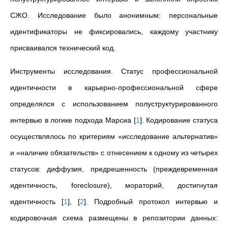
СЖО. Исследование было анонимным: персональные
идентификаторы не фиксировались, каждому участнику
присваивался технический код.
Инструменты исследования. Статус профессиональной
идентичности в карьерно-профессиональной сфере
определялся с использованием полуструктурированного
интервью в логике подхода Марсиа
[
1
]
. Кодирование статуса
осуществлялось по критериям «исследование альтернатив»
и «наличие обязательств» с отнесением к одному из четырех
статусов: диффузия, предрешенность (преждевременная
идентичность, foreclosure), мораторий, достигнутая
идентичность
[
1
]
,
[
2
]
. Подробный протокол интервью и
кодировочная схема размещены в репозитории данных: