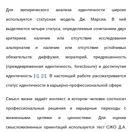
Для эмпирического анализа идентичности широко
используется статусная модель Дж. Марсиа. В ней
выделяются четыре статуса, определяемые сочетанием двух
критериев: наличие или отсутствие исследования
альтернатив и наличие или отсутствие устойчивых
обязательств: диффузия, мораторий, предрешенность
(преждевременная идентичность, foreclosure) и достигнутая
идентичность
[
1
]
,
[
2
]
. В настоящей работе рассматривается
статус идентичности в карьерно-профессиональной сфере.
Смысл жизни задаёт контекст, в котором человек соотносит
профессиональные решения и карьерные переходы с
жизненными целями и ценностями
.
Для оценки
смысложизненных ориентаций используется тест СЖО Д.А.