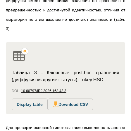
диффузия имеет более низкие значения по сравнению с
предрешенностью и достигнутой идентичностью, отличия от
моратория по этим шкалам не достигают значимости (табл.
3).
Таблица 3 - Ключевые post-hoc сравнения
(диффузия vs другие статусы), Tukey HSD
DOI:
10.60797/IRJ.2026.168.43.3
Display table
Download CSV
Для проверки основной гипотезы также выполнено плановое