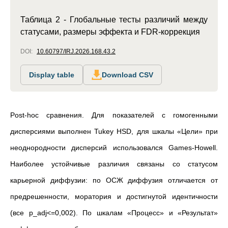
Таблица 2 - Глобальные тесты различий между
статусами, размеры эффекта и FDR-коррекция
DOI:
10.60797/IRJ.2026.168.43.2
Display table
Download CSV
Post
-hoc сравнения. Для показателей с гомогенными
дисперсиями выполнен Tukey HSD, для шкалы «Цели» при
неоднородности дисперсий использовался Games-Howell.
Наиболее устойчивые различия связаны со статусом
карьерной диффузии: по ОСЖ диффузия отличается от
предрешенности, моратория и достигнутой идентичности
(все p_adj<=0,002). По шкалам «Процесс» и «Результат»