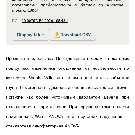
показатели представлены в баллах по шкалам
теста СЖО
DOI:
10.60797/IRJ.2026.168.43.1
Display table
Download CSV
Проверка предпосылок. По отдельным шкалам в некоторых
подгруппах отмечались отклонения от нормальности по
критерию Shapiro-Wilk, что типично при малых объемах
групп. Гомогенность дисперсий оценивалась тестом Brown-
Forsythe как более устойчивым вариантом Levene при
отклонениях от нормальности. При нарушении гомогенности
применялась Welch ANOVA, при отсутствии нарушений —
стандартная однофакторная ANOVA.