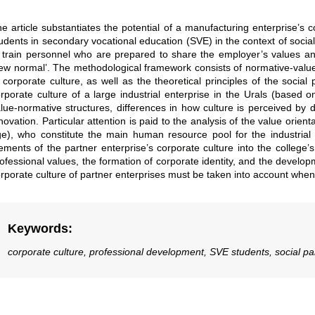
e article substantiates the potential of a manufacturing enterprise’s 
udents in secondary vocational education (SVE) in the context of socia
 train personnel who are prepared to share the employer’s values and
ew normal’. The methodological framework consists of normative-value,
 corporate culture, as well as the theoretical principles of the socia
rporate culture of a large industrial enterprise in the Urals (based
lue-normative structures, differences in how culture is perceived by d
novation. Particular attention is paid to the analysis of the value ori
e), who constitute the main human resource pool for the industrial s
ements of the partner enterprise’s corporate culture into the college’
ofessional values, the formation of corporate identity, and the develop
rporate culture of partner enterprises must be taken into account when
Keywords
:
corporate culture, professional development, SVE students, social part