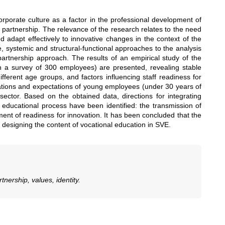
corporate culture as a factor in the professional development of
l partnership. The relevance of the research relates to the need
 adapt effectively to innovative changes in the context of the
 systemic and structural-functional approaches to the analysis
l partnership approach. The results of an empirical study of the
 on a survey of 300 employees) are presented, revealing stable
ifferent age groups, and factors influencing staff readiness for
entations and expectations of young employees (under 30 years of
ector. Based on the obtained data, directions for integrating
s educational process have been identified: the transmission of
ment of readiness for innovation. It has been concluded that the
 designing the content of vocational education in SVE.
nership, values, identity.