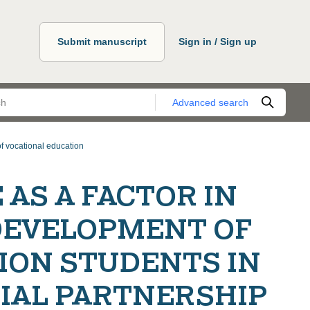
Submit manuscript
Sign in / Sign up
Advanced search
f vocational education
AS A FACTOR IN
DEVELOPMENT OF
ION STUDENTS IN
CIAL PARTNERSHIP