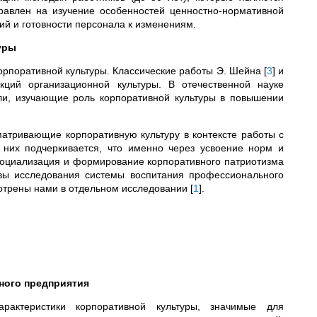
равлен на изучение особенностей ценностно-нормативной
ий и готовности персонала к изменениям.
уры
орпоративной культуры. Классические работы Э. Шейна
[
3
]
и
ий организационной культуры. В отечественной науке
ли, изучающие роль корпоративной культуры в повышении
атривающие корпоративную культуру в контексте работы с
 них подчеркивается, что именно через усвоение норм и
социализация и формирование корпоративного патриотизма
ивы исследования системы воспитания профессионального
мотрены нами в отдельном исследовании
[
1
]
.
ного предприятия
рактеристики корпоративной культуры, значимые для