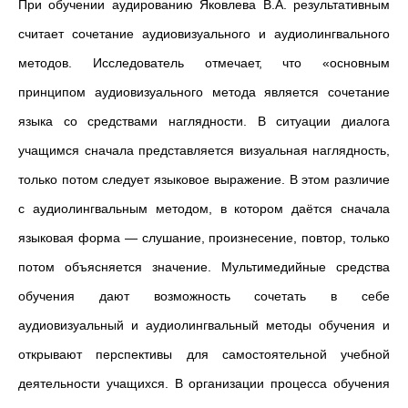
При обучении аудированию Яковлева В.А. результативным
считает сочетание аудиовизуального и аудиолингвального
методов. Исследователь отмечает, что «основным
принципом аудиовизуального метода является сочетание
языка со средствами наглядности.
В ситуации диалога
учащимся сначала представляется визуальная наглядность,
только потом следует языковое выражение. В этом различие
с аудиолингвальным методом, в котором даётся сначала
языковая форма — слушание, произнесение, повтор, только
потом объясняется значение. Мультимедийные средства
обучения дают возможность сочетать в себе
аудиовизуальный и аудиолингвальный методы обучения и
открывают перспективы для самостоятельной учебной
деятельности учащихся. В организации процесса обучения