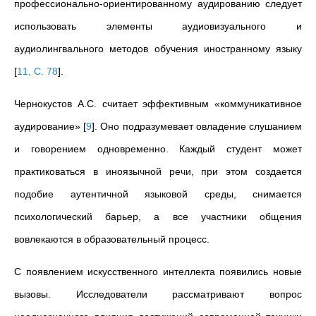
профессионально-ориентированному аудированию следует
использовать элементы аудиовизуального и
аудиолингвального методов обучения иностранному языку
[
11, С. 78
]
.
Чернокустов А.С. считает эффективным «
коммуникативное
аудирование»
[
9
]
.
Оно подразумевает овладение слушанием
и говорением одновременно. Каждый студент может
практиковаться в иноязычной речи, при этом создается
подобие аутентичной языковой среды, снимается
психологический барьер, а все участники общения
вовлекаются в образовательный процесс.
С появлением искусственного интеллекта появились новые
вызовы. Исследователи рассматривают вопрос