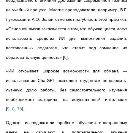
неоднозначного влияния достижений современной техники
на учебный процесс. Многие преподаватели, например, В.Г.
Лукомская и А.О. Золин отмечают пагубность этой практики:
«Основной вызов заключается в том, что обучающиеся могут
использовать средства ИИ для выполнения заданий,
поставленных педагогом, что ставит под сомнение их
образовательную ценность»
[
6
]
.
«ИИ открывает широкие возможности для обмана
—
использование ChatGPT позволяет студентам переложить
львиную долю работы, без самостоятельного изучения
необходимого материла, на искусственный интеллект»
[
5, С. 78
]
.
Однако, исследователи проблем обучения иностранному
языку не отрицают и положительного влияния