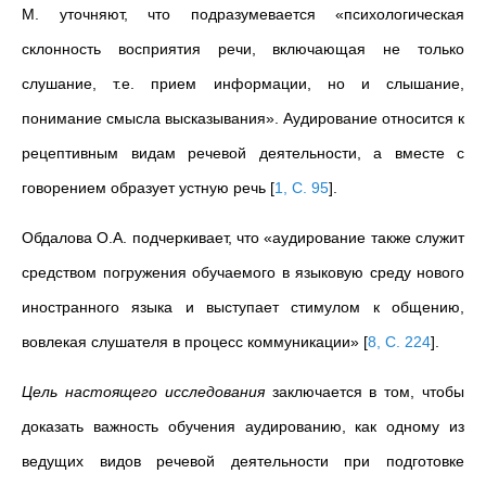
М. уточняют, что подразумевается «психологическая
склонность восприятия речи, включающая не только
слушание, т.е. прием информации, но и слышание,
понимание смысла высказывания». Аудирование относится к
рецептивным видам речевой деятельности, а вместе с
говорением образует устную речь
[
1, С. 95
]
.
Обдалова О.А. подчеркивает, что «аудирование также служит
средством погружения обучаемого в языковую среду нового
иностранного языка и выступает стимулом к общению,
вовлекая слушателя в процесс коммуникации»
[
8, С. 224
]
.
Цель настоящего исследования
заключается в том, чтобы
доказать важность обучения аудированию, как одному из
ведущих видов речевой деятельности при подготовке