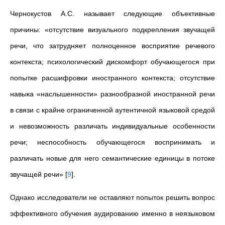
Чернокустов А.С.
называет следующие объективные
причины: «отсутствие визуального подкрепления звучащей
речи, что затрудняет полноценное восприятие речевого
контекста; психологический дискомфорт обучающегося при
попытке расшифровки иностранного контекста; отсутствие
навыка «наслышенности» разнообразной иностранной речи
в связи с крайне ограниченной аутентичной языковой средой
и невозможность различать индивидуальные особенности
речи; неспособность обучающегося воспринимать и
различать новые для него семантические единицы в потоке
звучащей речи»
[
9
]
.
Однако исследователи не оставляют попыток решить вопрос
эффективного обучения аудированию именно в неязыковом