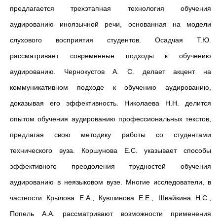
предлагается
трехэтапная технология обучения
аудированию иноязычной речи, основанная на модели
слухового восприятия студентов. Осадчая Т.Ю.
рассматривает современные подходы к обучению
аудированию. Чернокустов А. С. делает акцент на
коммуникативном подходе к обучению аудированию,
доказывая его эффективность. Николаева Н.Н. делится
опытом обучения аудированию профессиональных текстов,
предлагая свою методику работы со студентами
технического вуза. Коршунова Е.С. указывает способы
эффективного преодоления трудностей обучения
аудированию в неязыковом вузе. Многие исследователи, в
частности Крылова Е.А., Кувшинова Е.Е., Швайкина Н.С.,
Попель А.А. рассматривают возможности применения