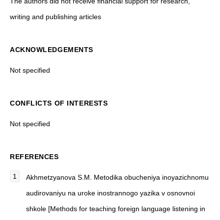
The authors did not receive financial support for research,
writing and publishing articles
ACKNOWLEDGEMENTS
Not specified
CONFLICTS OF INTERESTS
Not specified
REFERENCES
Akhmetzyanova S.M. Metodika obucheniya inoyazichnomu
audirovaniyu na uroke inostrannogo yazika v osnovnoi
shkole [Methods for teaching foreign language listening in