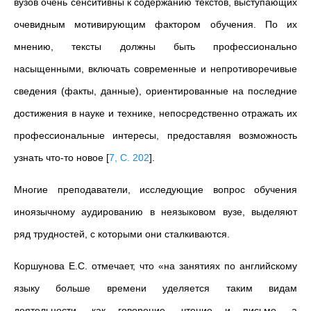
вузов очень сенситивны к содержанию текстов, выступающих
очевидным мотивирующим фактором обучения. По их
мнению, тексты должны быть профессионально
насыщенными, включать современные и непротиворечивые
сведения (факты, данные), ориентированные на последние
достижения в науке и технике, непосредственно отражать их
профессиональные интересы, предоставляя возможность
узнать что-то новое
[
7, С. 202
]
.
Многие преподаватели, исследующие вопрос обучения
иноязычному аудированию в
неязыковом
вузе, выделяют
ряд трудностей, с которыми они сталкиваются.
Коршунова Е.С. отмечает, что «на занятиях по английскому
языку больше времени уделяется таким видам
деятельности, как говорение, чтение и письмо, а