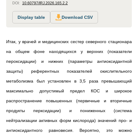
DOI:
10.60797/IRJ.2026.165.2.2
Display table
Download CSV
Итак, у врачей и медицинских сестер северного стационара
на общем фоне находящихся у верхних (показатели
пероксидации) и нижних (параметры антиоксидантной
защиты) референтных показателей окислительного
метаболизма был установлен в 3,5 раза превышающий
максимально допустимый предел КОС и широкое
распространение повышенных (первичные и вторичные
продукты перксидации) и пониженных (система
нейтрализации активных форм кислорода) значений про- и
антиоксидантного равновесия. Вероятно, это можно