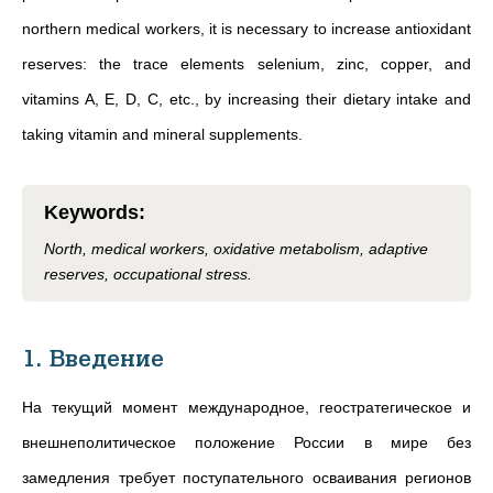
northern medical workers, it is necessary to increase antioxidant
reserves: the trace elements selenium, zinc, copper, and
vitamins A, E, D, C, etc., by increasing their dietary intake and
taking vitamin and mineral supplements.
Keywords
:
North, medical workers, oxidative metabolism, adaptive
reserves, occupational stress.
1. Введение
На текущий момент международное, геостратегическое и
внешнеполитическое положение России в мире без
замедления требует поступательного осваивания регионов