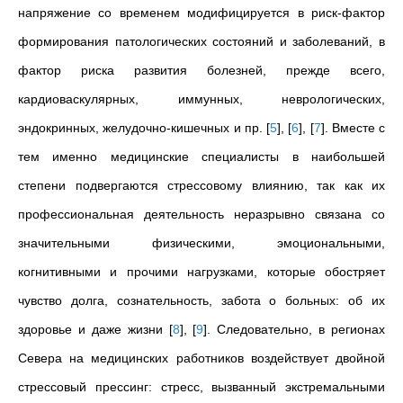
напряжение со временем модифицируется в риск-фактор
формирования патологических состояний и заболеваний, в
фактор риска развития болезней, прежде всего,
кардиоваскулярных, иммунных, неврологических,
эндокринных, желудочно-кишечных и пр.
[
5
]
,
[
6
]
,
[
7
]
. Вместе с
тем именно медицинские специалисты в наибольшей
степени подвергаются стрессовому влиянию, так как их
профессиональная деятельность неразрывно связана со
значительными физическими, эмоциональными,
когнитивными и прочими нагрузками, которые обостряет
чувство долга, сознательность, забота о больных: об их
здоровье и даже жизни
[
8
]
,
[
9
]
. Следовательно, в регионах
Севера на медицинских работников воздействует двойной
стрессовый прессинг: стресс, вызванный экстремальными