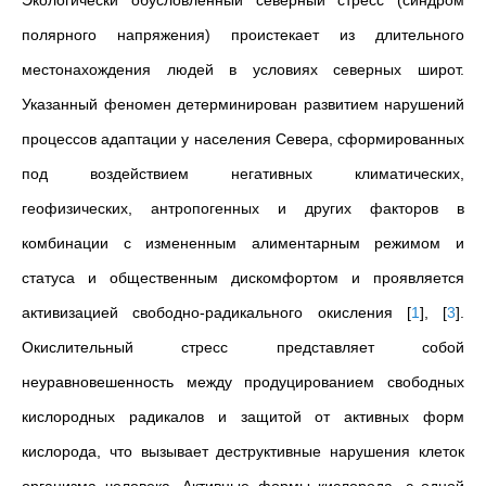
Экологически обусловленный северный стресс (синдром
полярного напряжения) проистекает из длительного
местонахождения людей в условиях северных широт.
Указанный феномен детерминирован развитием нарушений
процессов адаптации у населения Севера, сформированных
под воздействием негативных климатических,
геофизических, антропогенных и других факторов в
комбинации с измененным алиментарным режимом и
статуса и общественным дискомфортом и проявляется
активизацией свободно-радикального окисления
[
1
]
,
[
3
]
.
Окислительный стресс представляет собой
неуравновешенность между продуцированием свободных
кислородных радикалов и защитой от активных форм
кислорода, что вызывает деструктивные нарушения клеток