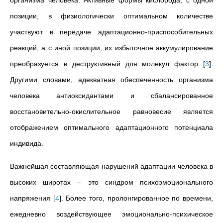
организма человека. Активные формы кислорода, с одной
позиции, в физиологически оптимальном количестве
участвуют в передаче адаптационно-приспособительных
реакций, а с иной позиции, их избыточное аккумулирование
преобразуется в деструктивный для молекул фактор
[
3
]
.
Другими словами, адекватная обеспеченность организма
человека антиоксидантами и сбалансированное
восстановительно-окислительное равновесие является
отображением оптимального адаптационного потенциала
индивида.
Важнейшая составляющая нарушений адаптации человека в
высоких широтах – это синдром психоэмоционального
напряжения
[
4
]
. Более того, пролонгированное по времени,
ежедневно воздействующее эмоционально-психическое