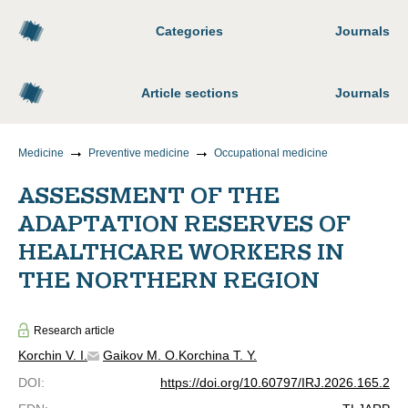
Categories
Journals
Article sections
Journals
Medicine
Preventive medicine
Occupational medicine
ASSESSMENT OF THE
ADAPTATION RESERVES OF
HEALTHCARE WORKERS IN
THE NORTHERN REGION
Research article
Korchin V. I.
Gaikov M. O.
Korchina T. Y.
DOI
:
https://doi.org/10.60797/IRJ.2026.165.2