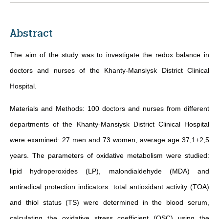
Abstract
The aim of the study was to investigate the redox balance in
doctors and nurses of the Khanty-Mansiysk District Clinical
Hospital.
Materials and Methods: 100 doctors and nurses from different
departments of the Khanty-Mansiysk District Clinical Hospital
were examined: 27 men and 73 women, average age 37,1±2,5
years. The parameters of oxidative metabolism were studied:
lipid hydroperoxides (LP), malondialdehyde (MDA) and
antiradical protection indicators: total antioxidant activity (TOA)
and thiol status (TS) were determined in the blood serum,
calculating the oxidative stress coefficient (OSC) using the