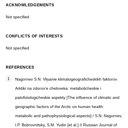
ACKNOWLEDGEMENTS
Not specified
CONFLICTS OF INTERESTS
Not specified
REFERENCES
Nagornev S.N. Vliyanie klimatogeograficheskikh faktorov
Arktiki na zdorov'e cheloveka: metabolicheskie i
patofiziologicheskie aspekty [The influence of climatic and
geographic factors of the Arctic on human health:
metabolic and pathophysiological aspects] / S.N. Nagornev,
I.P. Bobrovnitsky, S.M. Yudin [et al.] // Russian Journal of