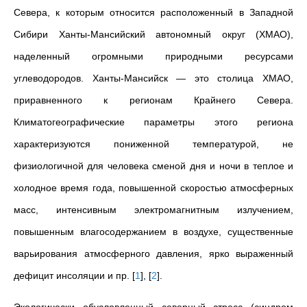
Севера, к которым относится расположенный в Западной
Сибири Ханты-Мансийский автономный округ (ХМАО),
наделенный огромными природными ресурсами
углеводородов. Ханты-Мансийск — это столица ХМАО,
приравненного к регионам Крайнего Севера.
Климатогеографические параметры этого региона
характеризуются пониженной температурой, не
физиологичной для человека сменой дня и ночи в теплое и
холодное время года, повышенной скоростью атмосферных
масс, интенсивным электромагнитным излучением,
повышенным влагосодержанием в воздухе, существенные
варьирования атмосферного давления, ярко выраженный
дефицит инсоляции и пр.
[
1
]
,
[
2
]
.