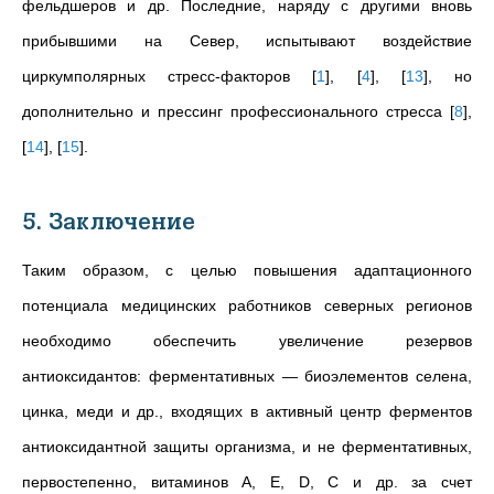
фельдшеров и др. Последние, наряду с другими вновь
прибывшими на Север, испытывают воздействие
циркумполярных стресс-факторов
[
1
]
,
[
4
]
,
[
13
]
, но
дополнительно и прессинг профессионального стресса
[
8
]
,
[
14
]
,
[
15
]
.
5. Заключение
Таким образом, с целью повышения адаптационного
потенциала медицинских работников северных регионов
необходимо обеспечить увеличение резервов
антиоксидантов: ферментативных — биоэлементов селена,
цинка, меди и др., входящих в активный центр ферментов
антиоксидантной защиты организма, и не ферментативных,
первостепенно, витаминов А, Е, D, С и др. за счет