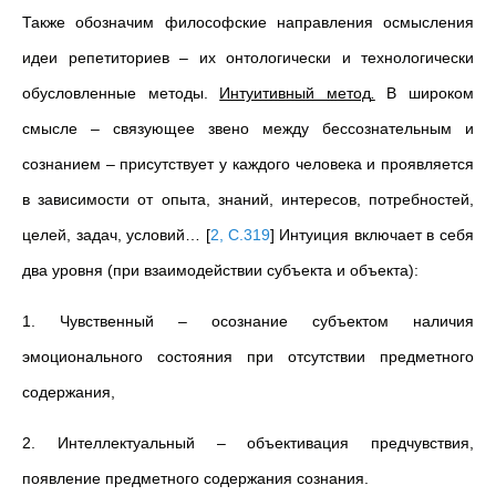
Также обозначим философские направления осмысления
идеи репетиториев
–
их онтологически и технологически
обусловленные методы.
Интуитивный метод
.
В широком
смысле – связующее звено между бессознательным и
сознанием – присутствует у каждого человека и проявляется
в зависимости от опыта, знаний, интересов, потребностей,
целей, задач, условий…
[
2, С.319
]
Интуиция включает в себя
два уровня (при взаимодействии субъекта и объекта):
1. Чувственный – осознание субъектом наличия
эмоционального состояния при отсутствии предметного
содержания,
2. Интеллектуальный – объективация предчувствия,
появление предметного содержания сознания.