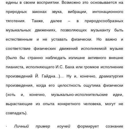
едины в своем восприятии. Возможно это основывается на
природных законах звука, вибрации, интонационного
тяготения. Также, далее
–
в природосообразных
музыкальных движениях, позволяющих музыканту быть
естественным и не уставать физически. Но важно и
соответствие физических движений исполняемой музыке
(было бы странно наблюдать излишне активного внешне
пианиста, исполняющего И.С. Баха или громкое исполнение
произведений Й. Гайдна...)... Ну и, конечно, драматургия
произведения, когда его целостность ощутима физически
(хоть и, конечно, музыкально-исполнительские идеи,
вырастающие из опыта конкретного человека, могут не
совпадать).
·
Личный пример коучей
формирует сознание