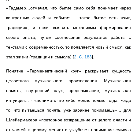
«Гадамер…отмечал, что бытие само себя понимает через
конкретных людей и события – такое бытие есть язык,
традиция», и если выявить механизмы формирования
своего опыта, путем соотнесения результатов работы с
текстами с современностью, то появляется новый смысл, как
этап жизни (традиции и смысла)
[
2, C. 183
]
.
Понятие «Герменевтический круг» раскрывает сущность
целостного музыкального произведения. Музыкальная
память, внутренний слух, предслышание, музыкальная
интуиция… - «понимать что либо можно только тогда, когда
то, что пытаешься понять, уже заранее понимаешь»… для
Шлейермахера «повторное возвращение от целого к части и
от частей к целому меняет и углубляет понимание смысла