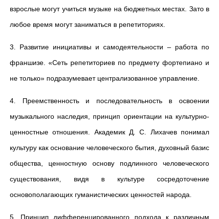
взрослые могут учиться музыке на бюджетных местах. Зато в
любое время могут заниматься в репетиториях.
3. Развитие инициативы и самодеятельности – работа по
франшизе. «Сеть репетиториев по предмету фортепиано и
не только» подразумевает централизованное управление.
4. Преемственность и последовательность в освоении
музыкального наследия, принцип ориентации на культурно-
ценностные отношения. Академик Д. С. Лихачев понимал
культуру как основание человеческого бытия, духовный базис
общества, ценностную основу подлинного человеческого
существования, видя в культуре сосредоточение
основополагающих гуманистических ценностей народа.
5. Принцип дифференцированного подхода к различным