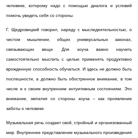
человеке, которому надо с помощью диалога и условий
помочь увидеть себя со стороны.
Г. Щедровицкий говорил, наряду с мыследеятельностью, о
чистом мышлении, общих универсальных законах,
связывающих вещи. Для коуча важно научить
самостоятельно мыслить с целью применять продуктивно
врожденную способность обучаться. И здесь не должно быть
поспешности, а должно быть обостренное внимание, в том
числе и к своим внутренним интуитивным состояниям. Это
внимание, эмпатия со стороны коуча – как проявление
заботы о человеке.
Музыкальная речь создает свой, стройный и организованный
мир. Внутреннее представление музыкального произведения