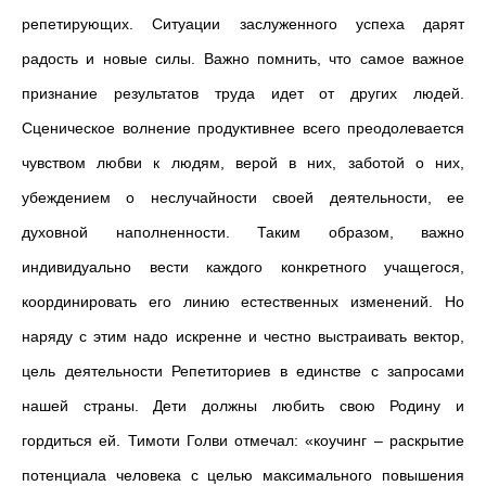
репетирующих. Ситуации заслуженного успеха дарят
радость и новые силы. Важно помнить, что самое важное
признание результатов труда идет от других людей.
Сценическое волнение продуктивнее всего преодолевается
чувством любви к людям, верой в них, заботой о них,
убеждением о неслучайности своей деятельности, ее
духовной наполненности. Таким образом, важно
индивидуально вести каждого конкретного учащегося,
координировать его линию естественных изменений. Но
наряду с этим надо искренне и честно выстраивать вектор,
цель деятельности Репетиториев в единстве с запросами
нашей страны. Дети должны любить свою Родину и
гордиться ей.
Тимоти Голви отмечал: «коучинг – раскрытие
потенциала человека с целью максимального повышения