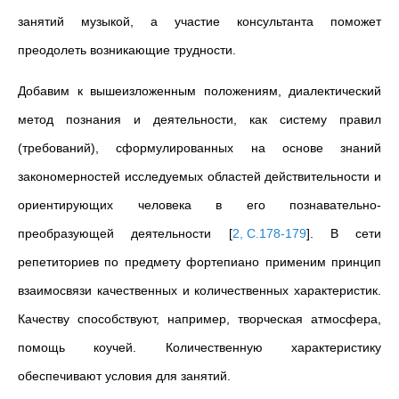
занятий музыкой, а участие консультанта поможет
преодолеть возникающие трудности.
Добавим к вышеизложенным положениям,
диалектический
метод познания и деятельности, как систему правил
(требований), сформулированных на основе знаний
закономерностей исследуемых областей действительности и
ориентирующих человека в его познавательно-
преобразующей деятельности
[
2, C.178-179
]
. В сети
репетиториев по предмету фортепиано применим принцип
взаимосвязи качественных и количественных характеристик.
Качеству способствуют, например, творческая атмосфера,
помощь коучей. Количественную характеристику
обеспечивают условия для занятий.