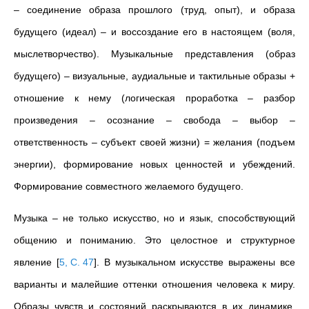
– соединение образа прошлого (труд, опыт), и образа
будущего (идеал) – и воссоздание его в настоящем (воля,
мыслетворчество). Музыкальные представления (образ
будущего) – визуальные, аудиальные и тактильные образы +
отношение к нему (логическая проработка – разбор
произведения – осознание – свобода – выбор –
ответственность – субъект своей жизни) = желания (подъем
энергии), формирование новых ценностей и убеждений.
Формирование совместного желаемого будущего.
Музыка – не только искусство, но и язык, способствующий
общению и пониманию. Это целостное и структурное
явление
[
5, С. 47
]
. В музыкальном искусстве выражены все
варианты и малейшие оттенки отношения человека к миру.
Образы чувств и состояний раскрываются в их динамике.