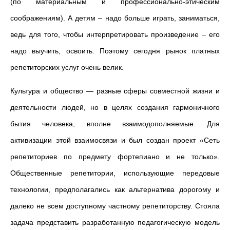
(по материальным и профессионально-этическим
соображениям). А детям – надо больше играть, заниматься,
ведь для того, чтобы интерпретировать произведение – его
надо выучить, освоить. Поэтому сегодня рынок платных
репетиторских услуг очень велик.
Культура и общество
— разные сферы совместной жизни и
деятельности людей, но в целях создания гармоничного
бытия человека, вполне взаимодополняемые. Для
активизации этой взаимосвязи и был создан проект «Сеть
репетиториев по предмету фортепиано и не только».
Общественные репетитории, использующие передовые
технологии, предполагались как альтернатива дорогому и
далеко не всем доступному частному репетиторству. Стояла
задача представить разработанную педагогическую модель