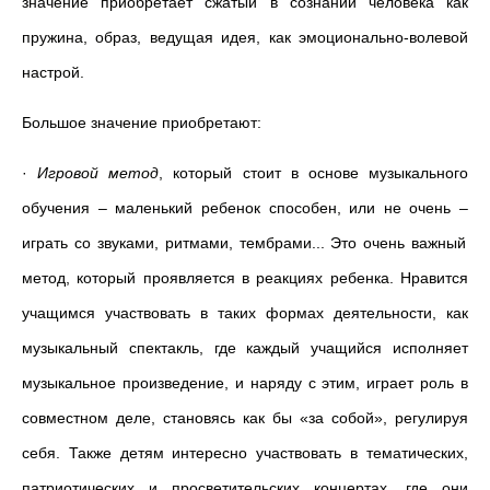
значение приобретает сжатый в сознании человека как
пружина, образ, ведущая идея, как эмоционально-волевой
настрой.
Большое значение приобретают:
·
Игровой метод
, который стоит в основе музыкального
обучения – маленький ребенок способен, или не очень
–
играть со звуками, ритмами, тембрами... Это очень важный
метод, который проявляется в реакциях ребенка. Нравится
учащимся участвовать в таких формах деятельности, как
музыкальный спектакль, где каждый учащийся исполняет
музыкальное произведение, и наряду с этим, играет роль в
совместном деле, становясь как бы «за собой», регулируя
себя. Также детям интересно участвовать в тематических,
патриотических и просветительских концертах, где они