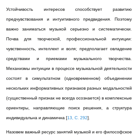
Устойчивость интересов способствует развитию
предчувствования и интуитивного предвидения. Поэтому
важно заниматься музыкой серьезно и систематически.
Почва для творческой, профессиональной интуиции:
чувственность, интеллект и воля; предполагает овладение
средствами и приемами музыкального творчества.
Механизмы интуиции в процессе музыкальной деятельности
состоят в симультатном (одновременном) объединении
нескольких информативных признаков разных модальностей
(существенный признак не всегда осознается) в комплексные
ориентиры, направляющие поиск решения, а структура
индивидуальна и динамична
[
13, C. 292
]
.
Назовем важный ресурс занятий музыкой и его философское