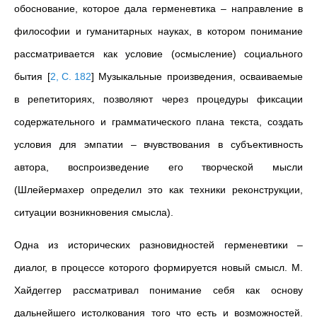
обоснование, которое дала герменевтика – направление в
философии и гуманитарных науках, в котором понимание
рассматривается как условие (осмысление) социального
бытия
[
2, C. 182
]
Музыкальные произведения, осваиваемые
в репетиториях, позволяют через процедуры фиксации
содержательного и грамматического плана текста, создать
условия для эмпатии – вчувствования в субъективность
автора, воспроизведение его творческой мысли
(Шлейермахер определил это как техники реконструкции,
ситуации возникновения смысла).
Одна из исторических разновидностей герменевтики –
диалог, в процессе которого формируется новый смысл. М.
Хайдеггер рассматривал понимание себя как основу
дальнейшего истолкования того что есть и возможностей.