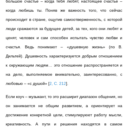
большое счастье – когда тебя любят, настоящее счастье –
когда любишь ты. Поняв же важность того, что сейчас
происходит в стране, ощутив самоотверженность, с которой
люди сражаются за будущее детей, за тех, кого они любят и
ценят, человек и сам способен испытать чувство любви и
счастья. Ведь понимают – «душевную жизнь» (по В.
Дильтей). Душевность характеризуется добрым отношением
к окружающим людям… это отношение распространяется и
на дело, выполняемое внимательно, заинтересованно, с
любовью – «с душой»
[
2, С. 212
]
.
Если коуч – музыкант, то это расширит диапазон общения, но
он занимается не общим развитием, а ориентирует на
достижение конкретной цели, стимулируюет работу мысли,
креативность. А пути и решения находятся в самом