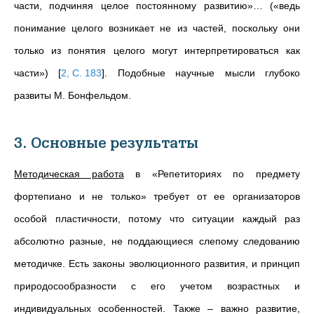
части, подчиняя целое постоянному развитию»… («ведь
понимание целого возникает не из частей, поскольку они
только из понятия целого могут интерпретироваться как
части»)
[
2, С. 183
]
. Подобные научные мысли глубоко
развиты М. Бонфельдом.
3. Основные результаты
Методическая работа
в «Репетиториях по предмету
фортепиано и не только» требует от ее организаторов
особой пластичности, потому что ситуации каждый раз
абсолютно разные, не поддающиеся слепому следованию
методичке. Есть законы эволюционного развития, и принцип
природосообразности с его учетом возрастных и
индивидуальных особенностей. Также
–
важно развитие,