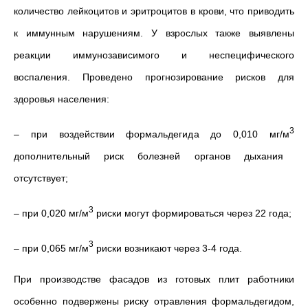
количество лейкоцитов и эритроцитов в крови, что приводить
к иммунным нарушениям. У взрослых также выявлены
реакции иммунозависимого и неспецифического
воспаления. Проведено прогнозирование рисков для
здоровья населения:
3
– при воздействии формальдегида до 0,010 мг/м
дополнительный риск болезней органов дыхания
отсутствует;
3
– при 0,020 мг/м
риски могут формироваться через 22 года;
3
– при 0,065 мг/м
риски возникают через 3-4 года.
При производстве фасадов из готовых плит работники
особенно подвержены риску отравления формальдегидом,