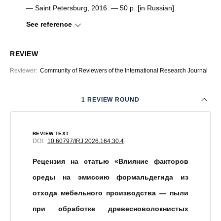
— Saint Petersburg, 2016. — 50 p. [in Russian]
See reference
REVIEW
Reviewer
:
Community of Reviewers of the International Research Journal
1 REVIEW ROUND
REVIEW TEXT
DOI:
10.60797/IRJ.2026.164.30.4
Рецензия на статью «Влияние факторов
среды на эмиссию формальдегида из
отхода мебельного производства — пыли
при обработке древесноволокнистых