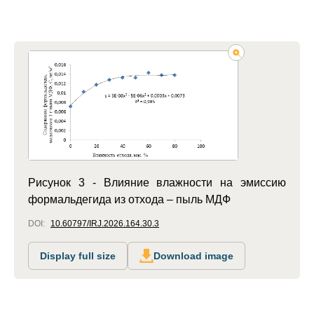
Рисунок 3 - Влияние влажности на эмиссию
формальдегида из отхода – пыль МДФ
DOI:
10.60797/IRJ.2026.164.30.3
Display full size
Download image