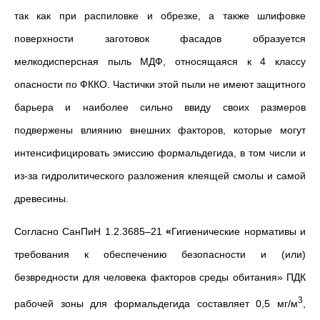
так как при распиловке и обрезке, а также шлифовке
поверхности заготовок фасадов образуется
мелкодисперсная пыль МДФ, относящаяся к 4 классу
опасности по ФККО. Частички этой пыли не имеют защитного
барьера и наиболее сильно ввиду своих размеров
подвержены влиянию внешних факторов, которые могут
интенсифицировать эмиссию формальдегида, в том числи и
из-за гидролитического разложения клеящей смолы и самой
древесины.
Согласно СанПиН 1.2.3685–21
«
Гигиенические нормативы и
требования к обеспечению безопасности и (или)
безвредности для человека факторов среды обитания» ПДК
3
рабочей зоны для формальдегида составляет 0,5 мг/м
,