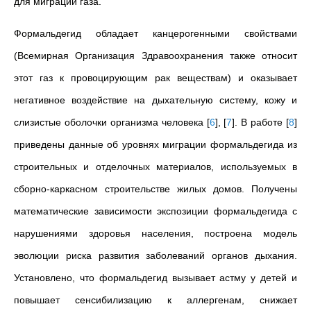
для миграции газа.
Формальдегид обладает канцерогенными свойствами
(Всемирная Организация Здравоохранения также относит
этот газ к провоцирующим рак веществам) и оказывает
негативное воздействие на дыхательную систему, кожу и
слизистые оболочки организма человека
[
6
]
,
[
7
]
. В работе
[
8
]
приведены данные об уровнях миграции формальдегида из
строительных и отделочных материалов, используемых в
сборно-каркасном строительстве жилых домов. Получены
математические зависимости экспозиции формальдегида с
нарушениями здоровья населения, построена модель
эволюции риска развития заболеваний органов дыхания.
Установлено, что формальдегид вызывает астму у детей и
повышает сенсибилизацию к аллергенам, снижает