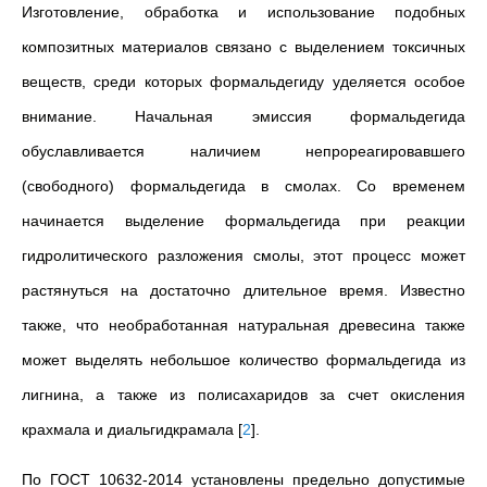
Изготовление, обработка и использование подобных
композитных материалов связано с выделением токсичных
веществ, среди которых формальдегиду уделяется особое
внимание. Начальная эмиссия формальдегида
обуславливается наличием непрореагировавшего
(свободного) формальдегида в смолах. Со временем
начинается выделение формальдегида при реакции
гидролитического разложения смолы, этот процесс может
растянуться на достаточно длительное время. Известно
также, что необработанная натуральная древесина также
может выделять небольшое количество формальдегида из
лигнина, а также из полисахаридов за счет окисления
крахмала и диальгидкрамала
[
2
]
.
По ГОСТ 10632-2014 установлены предельно допустимые