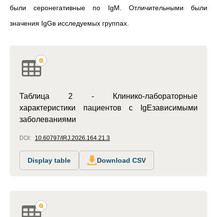
были серонегативные по IgM. Отличительными были
значения IgGв исследуемых группах.
Таблица 2 - Клинико-лабораторные
характеристики пациентов с IgEзависимыми
заболеваниями
DOI:
10.60797/IRJ.2026.164.21.3
Display table
Download CSV