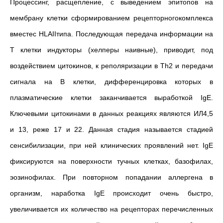
Процессинг, расщепление, с выведением эпитопов на
мембрану клетки сформированием рецепторногокомплекса
вместес HLAIIтипа. Последующая передача информации на
Т клетки индукторы (хелперы наивные), приводит, под
воздействием цитокинов, к реполяризации в Th2 и передачи
сигнала на В клетки, дифференцировка которых в
плазматические клетки заканчивается выработкой IgE.
Ключевыми цитокинами в данных реакциях являются ИЛ4,5
и 13, реже 17 и 22. Данная стадия называется стадией
сенсибилизации, при ней клинических проявлений нет. IgE
фиксируются на поверхности тучных клетках, базофилах,
эозинофилах. При повторном попадании аллергена в
организм, наработка IgE происходит очень быстро,
увеличивается их количество на рецепторах перечисленных