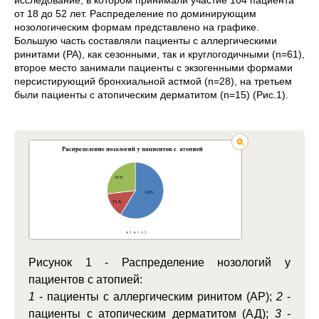
исследование, в котором принимали участие 104 пациента
от 18 до 52 лет. Распределение по доминирующим
нозологическим формам представлено на графике.
Большую часть составляли пациенты с аллергическими
ринитами (РА), как сезонными, так и круглогодичными (n=61),
второе место занимали пациенты с экзогенными формами
персистирующий бронхиальной астмой (n=28), на третьем
были пациенты с атопическим дерматитом (n=15) (Рис.1).
Рисунок 1 - Распределение нозологий у
пациентов с атопией:
1
- пациенты с аллергическим ринитом (АР);
2
-
пациенты с атопическим дерматитом (АД);
3
-