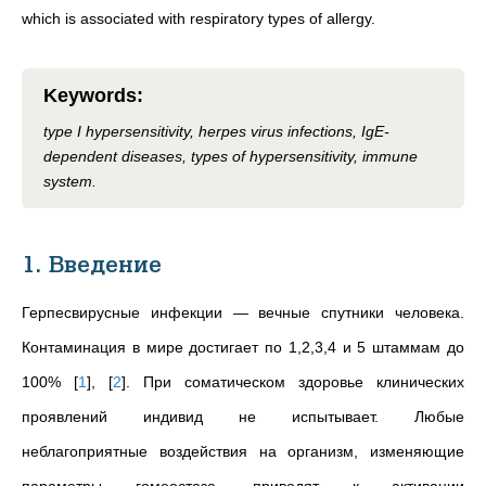
which is associated with respiratory types of allergy.
Keywords
:
type I hypersensitivity, herpes virus infections, IgE-
dependent diseases, types of hypersensitivity, immune
system.
1. Введение
Герпесвирусные инфекции — вечные спутники человека.
Контаминация в мире достигает по 1,2,3,4 и 5 штаммам до
100%
[
1
]
,
[
2
]
. При соматическом здоровье клинических
проявлений индивид не испытывает. Любые
неблагоприятные воздействия на организм, изменяющие