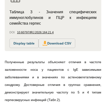
Таблица 3 - Значения специфических
иммуноглобулинов и ПЦР к инфекциям
семейства герпес
DOI:
10.60797/IRJ.2026.164.21.4
Display table
Download CSV
Полученные результаты объясняют отличия в частоте
заложенности носа у пациентов с IgE зависимыми
заболеваниями и в значениях по астеновегетативному
синдрому. Достоверные отличия в группах сравнения,
демонстрируют значительную частоту по 5 и 4 типам
герпесвирусных инфекций (Табл.2).