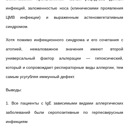
инфекций, заложенностью носа (клиническими проявления
ЦМВ инфекции) и выраженным астеновегетативным
синдромом.
Хотя помимо инфекционного синдрома и его сочетания с
атопией, немаловажное значения имеют второй
универсальный фактор альтерации — гипоксический,
который и сопровождает респираторные виды аллергии, тем
самым усугубляя иммунный дефект.
Выводы:
1. Все пациенты с IgE зависимыми видами аллергических
заболеваний были серопозитивные по герпесвирусным
инфекциям