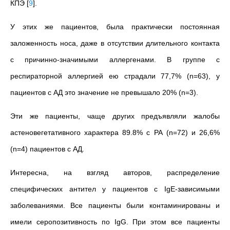
КПЭ
[
9
]
.
У этих же пациентов, была практически постоянная
заложенность носа, даже в отсутствии длительного контакта
с причинно-значимыми аллергенами. В группе с
респираторной аллергией ею страдали 77,7% (n=63), у
пациентов с АД это значение не превышало 20% (n=3).
Эти же пациенты, чаще других предъявляли жалобы
астеновегетативного характера 89.8% с РА (n=72) и 26,6%
(n=4) пациентов с АД.
Интересна, на взгляд авторов, распределение
специфических антител у пациентов с IgE-зависимыми
заболеваниями. Все пациенты были контаминированы и
имели серопозитивность по IgG. При этом все пациенты