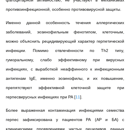
противоинфекционной, особенно противовирусной защиты.
Именно данной особенность течения аллергических
заболеваний, эозинофильным фенотипом, клеточным,
можно объяснить рецидивирующий характер герпетической
инфекции. Помимо отвлечённости по Th2 типу,
гуморальному, слабо эффективному при вирусных
инфекциях, с выработкой неаффинного к инфекционным
антигенам IgE, именно эозинофилы, и их повышение,
препятствуют эффективной клеточной защите при
герпесвирусных инфекциях при РА
[
11
]
.
Более выраженная контаминация инфекциями семества
герпес зафиксирована у пациентов РА (АР и БА) с
клиническими проявлениями частых рецидивов данных