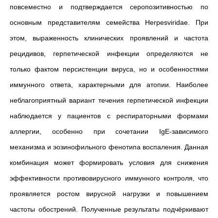
повсеместно и подтверждается серопозитивностью по
основным представителям семейства Herpesviridae. При
этом, выраженность клинических проявлений и частота
рецидивов, герпетической инфекции определяются не
только фактом персистенции вируса, но и особенностями
иммунного ответа, характерными для атопии. Наиболее
неблагоприятный вариант течения герпетической инфекции
наблюдается у пациентов с респираторными формами
аллергии, особенно при сочетании IgE-зависимого
механизма и эозинофильного фенотипа воспаления. Данная
комбинация может формировать условия для снижения
эффективности противовирусного иммунного контроля, что
проявляется ростом вирусной нагрузки и повышением
частоты обострений. Полученные результаты подчёркивают