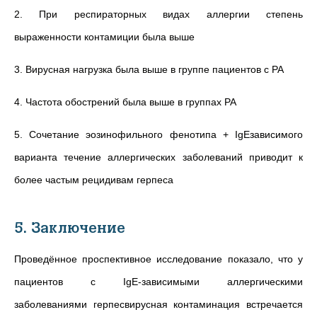
2. При респираторных видах аллергии степень
выраженности контамиции была выше
3. Вирусная нагрузка была выше в группе пациентов с РА
4. Частота обострений была выше в группах РА
5. Сочетание эозинофильного фенотипа + IgEзависимого
варианта течение аллергических заболеваний приводит к
более частым рецидивам герпеса
5. Заключение
Проведённое проспективное исследование показало, что у
пациентов с IgE-зависимыми аллергическими
заболеваниями герпесвирусная контаминация встречается