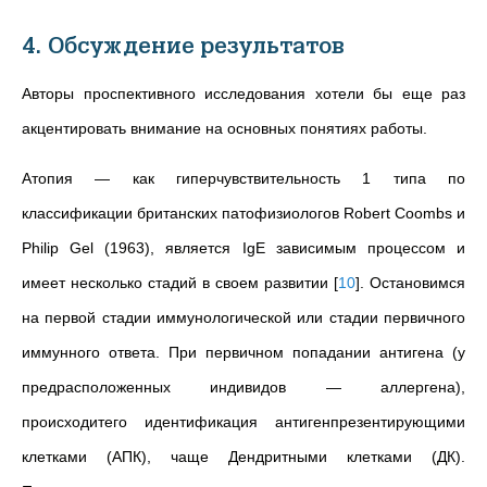
4. Обсуждение результатов
Авторы проспективного исследования хотели бы еще раз
акцентировать внимание на основных понятиях работы.
Атопия — как гиперчувствительность 1 типа по
классификации британских патофизиологов Robert Coombs и
Philip Gel (1963), является IgE зависимым процессом и
имеет несколько стадий в своем развитии
[
10
]
. Остановимся
на первой стадии иммунологической или стадии первичного
иммунного ответа. При первичном попадании антигена (у
предрасположенных индивидов — аллергена),
происходитего идентификация антигенпрезентирующими
клетками (АПК), чаще Дендритными клетками (ДК).