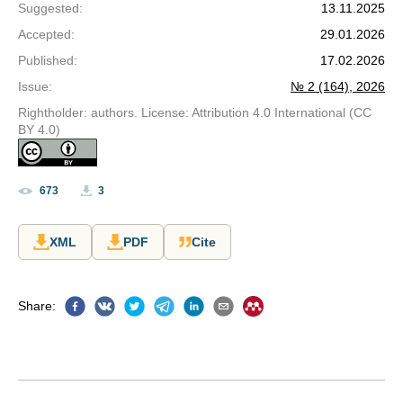
Suggested
:
13.11.2025
Accepted
:
29.01.2026
Published
:
17.02.2026
Issue
:
№ 2 (164), 2026
Rightholder: authors. License: Attribution 4.0 International (CC
BY 4.0)
673
3
XML
PDF
Cite
Share
: