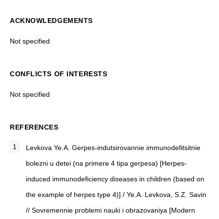
ACKNOWLEDGEMENTS
Not specified
CONFLICTS OF INTERESTS
Not specified
REFERENCES
Levkova Ye.A. Gerpes-indutsirovannie immunodefitsitnie
bolezni u detei (na primere 4 tipa gerpesa) [Herpes-
induced immunodeficiency diseases in children (based on
the example of herpes type 4)] / Ye.A. Levkova, S.Z. Savin
// Sovremennie problemi nauki i obrazovaniya [Modern