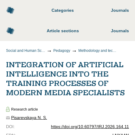
Categories
Journals
Article sections
Journals
Social and Human Sciences
Pedagogy
Methodology and technology of vocational education
INTEGRATION OF ARTIFICIAL
INTELLIGENCE INTO THE
TRAINING PROCESSES OF
MODERN MEDIA SPECIALISTS
Research article
Pisarevskaya N. S.
DOI
:
https://doi.org/10.60797/IRJ.2026.164.11