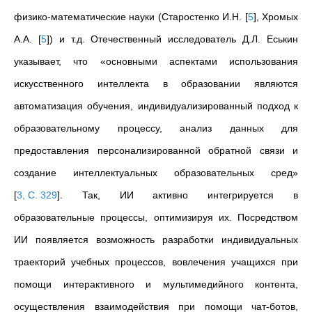
физико-математические науки (Старостенко И.Н.
[
5
]
, Хромых
А.А.
[
5
]
) и т.д. Отечественный исследователь Д.Л. Еськин
указывает, что «основными аспектами использования
искусственного интеллекта в образовании являются
автоматизация обучения, индивидуализированный подход к
образовательному процессу, анализ данных для
предоставления персонализированной обратной связи и
создание интеллектуальных образовательных сред»
[
3, С. 329
]
. Так, ИИ активно интегрируется в
образовательные процессы, оптимизируя их. Посредством
ИИ появляется возможность разработки индивидуальных
траекторий учебных процессов, вовлечения учащихся при
помощи интерактивного и мультимедийного контента,
осуществления взаимодействия при помощи чат-ботов,