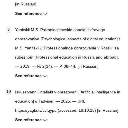
[in Russian]
See reference
Yanitskii M.S. Psikhologicheskie aspekti tsifrovogo
obrazovaniya [Psychological aspects of digital education] /
M.S. Yanitskii // Professionalnoe obrazovanie v Rossii i za
rubezhom [Professional education in Russia and abroad].
— 2019. — № 2(34). — P. 38–44. [in Russian]
See reference
Iskusstvennii intellekt v obrazovanii [Artificial intelligence in
education] // Tadviser. — 2025. — URL:
https://yagla.tv/ccIqypu (accessed: 18.10.25) [in Russian]
See reference