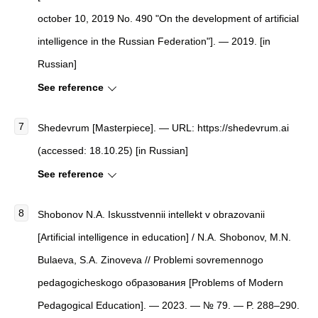
october 10, 2019 No. 490 "On the development of artificial
intelligence in the Russian Federation"]. — 2019. [in
Russian]
See reference
Shedevrum [Masterpiece]. — URL: https://shedevrum.ai
(accessed: 18.10.25) [in Russian]
See reference
Shobonov N.A. Iskusstvennii intellekt v obrazovanii
[Artificial intelligence in education] / N.A. Shobonov, M.N.
Bulaeva, S.A. Zinoveva // Problemi sovremennogo
pedagogicheskogo образования [Problems of Modern
Pedagogical Education]. — 2023. — № 79. — P. 288–290.