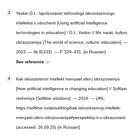
Yeskin D.L. Ispolzovanie tekhnologii iskusstvennogo
intellekta v obuchenii [Using artificial intelligence
technologies in education] / D.L. Yeskin // Mir nauki, kulturi,
obrazovaniya [The world of science, culture, education]. —
2023. — № 6(103). — P. 329–331. [in Russian]
See reference
Kak iskusstvennii intellekt menyaet sferu obrazovaniya
[How artificial intelligence is changing education] // Softlain
resheniya [Softline solutions]. — 2024. — URL:
https://softline.ru/about/blog/kak-iskusstvennyj-intellekt-
menyaet-sferu-obrazovaniya#perspektivy-ii-v-obrazovanii
(accessed: 26.09.25) [in Russian]