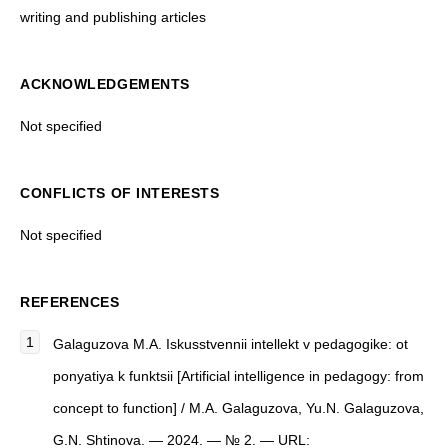
writing and publishing articles
ACKNOWLEDGEMENTS
Not specified
CONFLICTS OF INTERESTS
Not specified
REFERENCES
Galaguzova M.A. Iskusstvennii intellekt v pedagogike: ot
ponyatiya k funktsii [Artificial intelligence in pedagogy: from
concept to function] / M.A. Galaguzova, Yu.N. Galaguzova,
G.N. Shtinova. — 2024. — № 2. — URL: