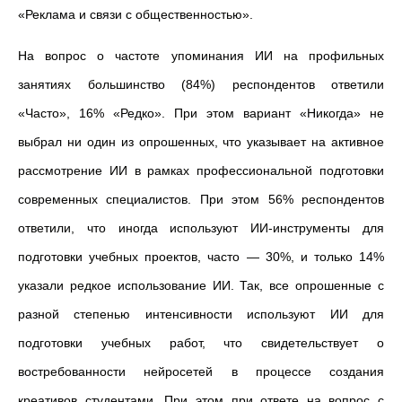
«Реклама и связи с общественностью».
На вопрос о частоте упоминания ИИ на профильных
занятиях большинство (84%) респондентов ответили
«Часто», 16% «Редко». При этом вариант «Никогда» не
выбрал ни один из опрошенных, что указывает на активное
рассмотрение ИИ в рамках профессиональной подготовки
современных специалистов. При этом 56% респондентов
ответили, что иногда используют ИИ-инструменты для
подготовки учебных проектов, часто — 30%, и только 14%
указали редкое использование ИИ. Так, все опрошенные с
разной степенью интенсивности используют ИИ для
подготовки учебных работ, что свидетельствует о
востребованности нейросетей в процессе создания
креативов студентами. При этом при ответе на вопрос с