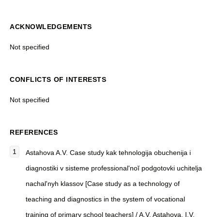
ACKNOWLEDGEMENTS
Not specified
CONFLICTS OF INTERESTS
Not specified
REFERENCES
Astahova A.V. Case study kak tehnologija obuchenija i
diagnostiki v sisteme professional'noĭ podgotovki uchitelja
nachal'nyh klassov [Case study as a technology of
teaching and diagnostics in the system of vocational
training of primary school teachers] / A.V. Astahova, I.V.