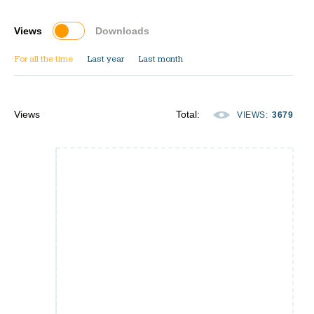
Views
Downloads
For all the time
Last year
Last month
Views
Total
:
VIEWS
:
3679