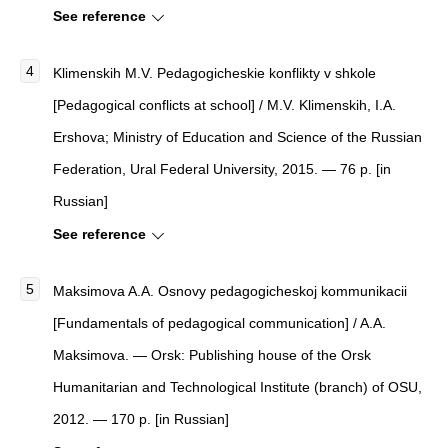
See reference
Klimenskih M.V. Pedagogicheskie konflikty v shkole
[Pedagogical conflicts at school] / M.V. Klimenskih, I.A.
Ershova; Ministry of Education and Science of the Russian
Federation, Ural Federal University, 2015. — 76 p. [in
Russian]
See reference
Maksimova A.A. Osnovy pedagogicheskoj kommunikacii
[Fundamentals of pedagogical communication] / A.A.
Maksimova. — Orsk: Publishing house of the Orsk
Humanitarian and Technological Institute (branch) of OSU,
2012. — 170 p. [in Russian]