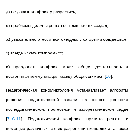
д) не давать конфликту разрастись;
е) проблемы должны решаться теми, кто их создал;
ж) уважительно относиться к людям, с которыми общаешься;
з) всегда искать компромисс;
и) преодолеть конфликт может общая деятельность и
постоянная коммуникация между общающимися
[
10
]
.
Педагогическая конфликтология устанавливает алгоритм
решения педагогической задачи на основе решения
исследовательской, прогнозной и изобретательской задач
[
7, С 11
]
. Педагогический конфликт принято решать с
помощью различных техник разрешения конфликта, а также