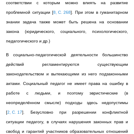
соответствии с которым можно влиять на развитие
проблемной ситуации
[
8, С. 268
]
. При этом в гуманитарном
знании задача также может быть решена на основании
закона (юридического, социального, психологического,
педагогического и др.)
В социально-педагогической деятельности большинство
действий регламентируются существующим
законодательством и вытекающими из него подзаконными
актами. Социальный педагог не имеет права на ошибку в
работе с людьми, и поэтому эвристические (в
неопределённом смысле) подходы здесь недопустимы
[
2, С. 17
]
. Безусловно при разрешении конфликтной
ситуации педагогу, в случаях нарушения законных прав и
свобод и гарантий участников образовательных отношений