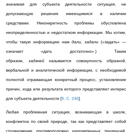
значимая для субъекта деятельности ситуация, не
допускающую решения имеющимися в наличии
средствами. Неконкретность проблемы обусловлена
неопределенностью и недостатком информации. Мы хотим,
чтобы такую информацию нам
дали, задали
(«задать» —
означает «дать достаточно».) Таким
образом,
задачей
называется совокупность образной,
вербальной и аналитической информации, с необходимой
полнотой отражающая конкретный процесс, установление
причин, хода или результата которого представляет интерес
для субъекта деятельности
[
8, C. 246
]
.
Любая проблемная ситуация, возникающая в школе,
конфликтна по своей природе, так как представляет собой
столкновение противоположно направленных тенденций,