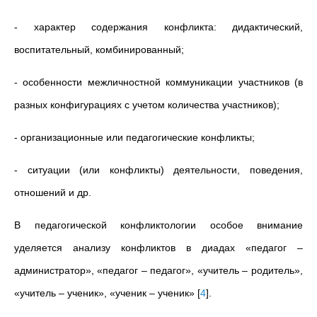
- характер содержания конфликта: дидактический,
воспитательный, комбинированный;
- особенности межличностной коммуникации участников (в
разных конфигурациях с учетом количества участников);
- организационные или педагогические конфликты;
- ситуации (или конфликты) деятельности, поведения,
отношений и др.
В педагогической конфликтологии особое внимание
уделяется анализу конфликтов в диадах «педагог
–
администратор», «педагог
–
педагог», «учитель
–
родитель»,
«учитель
–
ученик», «ученик
–
ученик»
[
4
]
.