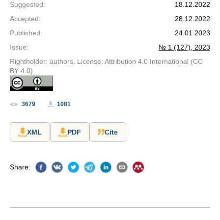
Suggested
:
18.12.2022
Accepted
:
28.12.2022
Published
:
24.01.2023
Issue
:
№ 1 (127), 2023
Rightholder: authors. License: Attribution 4.0 International (CC
BY 4.0)
3679
1081
XML
PDF
Cite
Share
: