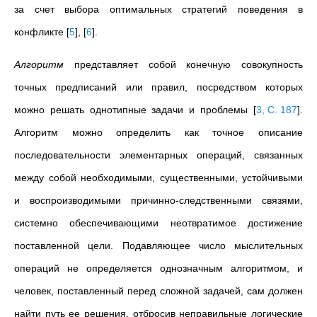
за счет выбора оптимальных стратегий поведения в
конфликте
[
5
]
,
[
6
]
.
Алгоритм
представляет собой конечную совокупность
точных предписаний или правил, посредством которых
можно решать однотипные задачи и проблемы
[
3, C. 187
]
.
Алгоритм можно определить как точное описание
последовательности элементарных операций, связанных
между собой необходимыми, существенными, устойчивыми
и воспроизводимыми причинно-следственными связями,
системно обеспечивающими неотвратимое достижение
поставленной цели.
Подавляющее число мыслительных
операций не определяется однозначным алгоритмом, и
человек, поставленный перед сложной задачей, сам должен
найти путь ее решения, отбросив неправильные логические