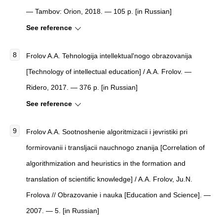
— Tambov: Orion, 2018. — 105 p. [in Russian]
See reference
Frolov A.A. Tehnologija intellektual'nogo obrazovanija
[Technology of intellectual education] / A.A. Frolov. —
Ridero, 2017. — 376 p. [in Russian]
See reference
Frolov A.A. Sootnoshenie algoritmizacii i jevristiki pri
formirovanii i transljacii nauchnogo znanija [Correlation of
algorithmization and heuristics in the formation and
translation of scientific knowledge] / A.A. Frolov, Ju.N.
Frolova // Obrazovanie i nauka [Education and Science]. —
2007. — 5. [in Russian]