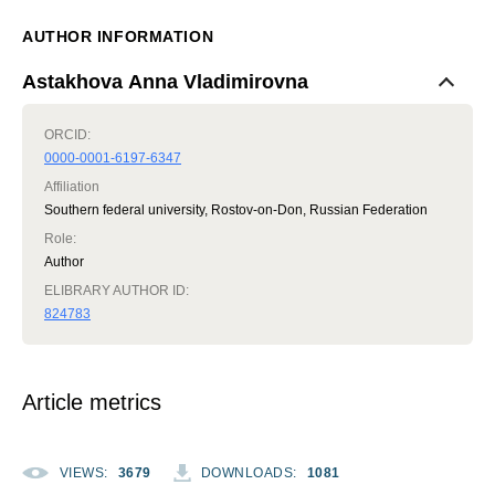
AUTHOR INFORMATION
Astakhova Anna Vladimirovna
ORCID:
0000-0001-6197-6347
Affiliation
Southern federal university, Rostov-on-Don, Russian Federation
Role
:
Author
ELIBRARY AUTHOR ID:
824783
Article metrics
VIEWS
:
3679
DOWNLOADS
:
1081