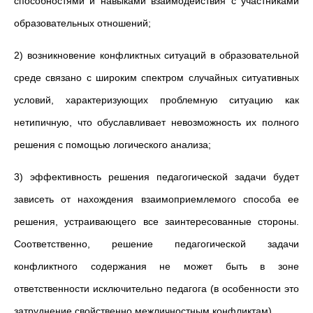
способностями и навыками взаимодействия с участниками
образовательных отношений;
2) возникновение конфликтных ситуаций в образовательной
среде связано с широким спектром случайных ситуативных
условий, характеризующих проблемную ситуацию как
нетипичную, что обуславливает невозможность их полного
решения с помощью логического анализа;
3) эффективность решения педагогической задачи будет
зависеть от нахождения взаимоприемлемого способа ее
решения, устраивающего все заинтересованные стороны.
Соответственно, решение педагогической задачи
конфликтного содержания не может быть в зоне
ответственности исключительно педагога (в особенности это
затруднение свойственно межличностным конфликтам).