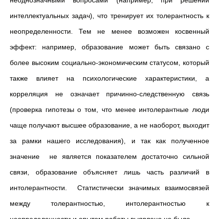
интеллектуальных задач), что тренирует их толерантность к
неопределенности. Тем не менее возможен косвенный
эффект: например, образование может быть связано с
более высоким социально-экономическим статусом, который
также влияет на психологические характеристики, а
корреляция не означает причинно-следственную связь
(проверка гипотезы о том, что менее интолерантные люди
чаще получают высшее образование, а не наоборот, выходит
за рамки нашего исследования), и так как полученное
значение не является показателем достаточно сильной
связи, образование объясняет лишь часть различий в
интолерантности. Статистически значимых взаимосвязей
между толерантностью, интолерантностью к
неопределенности и опытом работы выявлено не было.