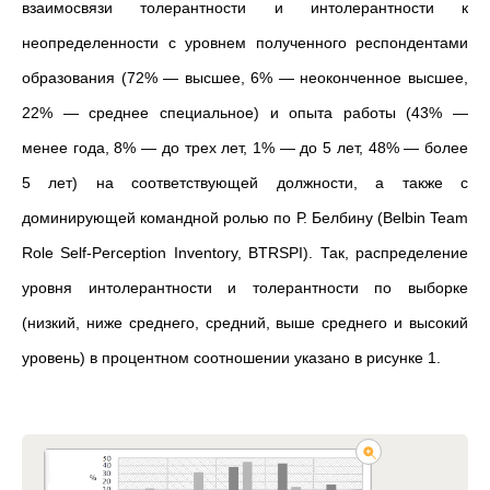
взаимосвязи толерантности и интолерантности к
неопределенности с уровнем полученного респондентами
образования (72% — высшее, 6% — неоконченное высшее,
22% — среднее специальное) и опыта работы (43% —
менее года, 8% — до трех лет, 1% — до 5 лет, 48% — более
5 лет) на соответствующей должности, а также с
доминирующей командной ролью по Р. Белбину (Belbin Team
Role Self-Perception Inventory, BTRSPI). Так, распределение
уровня интолерантности и толерантности по выборке
(низкий, ниже среднего, средний, выше среднего и высокий
уровень) в процентном соотношении указано в рисунке 1.