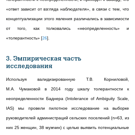
«ответ зависит от взгляда наблюдателя», в связи с тем, что
концептуализации этого явления различались в зависимости
от того, как толковались «неопределенность» и
«толерантность»
[
26
]
.
3. Эмпирическая часть
исследования
Используя
валидизированную Т.В.
Корниловой,
М.А.
Чумаковой в 2014 году шкалу толерантности к
неопределенности Баднера (Intolerance of Ambiguity Scale,
IAS) мы провели пилотное исследование на выборке
руководителей администраций сельских поселений (n=63, из
них 25 женщин, 38 мужчин) с целью выявить потенциальные