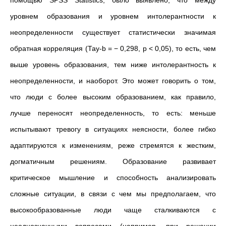
уровнем образования и уровнем интолерантности к
неопределенности существует статистически значимая
обратная корреляция (Тау-b = − 0,298, p < 0,05), то есть, чем
выше уровень образования, тем ниже интолерантность к
неопределенности, и наоборот. Это может говорить о том,
что люди с более высоким образованием, как правило,
лучше переносят неопределенность, то есть: меньше
испытывают тревогу в ситуациях неясности, более гибко
адаптируются к изменениям, реже стремятся к жестким,
догматичным решениям. Образование развивает
критическое мышление и способность анализировать
сложные ситуации, в связи с чем мы предполагаем, что
высокообразованные люди чаще сталкиваются с
неоднозначными вопросами (например, при решении