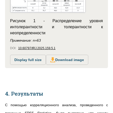
Рисунок 1 - Распределение уровня
интолерантности и толерантности к
неопределенности
Примечание: n=63
DOI:
10.60797/IRJ.2025.159.5.1
Display full size
Download image
4. Результаты
С помощью корреляционного анализа, проведенного с
помощью SPSS Statistics, было
выявлено, что между