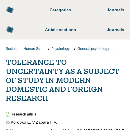
Categories
Journals
Article sections
Journals
Social and Human Sciences
Psychology
General psychology, personality psychology and history of psychology
TOLERANCE TO
UNCERTAINTY AS A SUBJECT
OF STUDY IN MODERN
DOMESTIC AND FOREIGN
RESEARCH
Research article
Korobko E. V.
Zabara I. V.