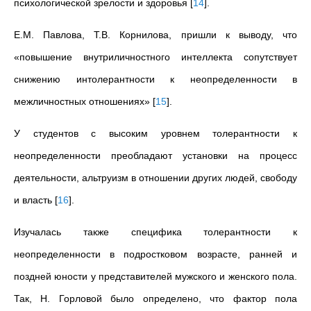
психологической зрелости и здоровья
[
14
]
.
Е.М.
Павлова, Т.В.
Корнилова, пришли к выводу, что
«повышение внутриличностного интеллекта сопутствует
снижению интолерантности к неопределенности в
межличностных отношениях»
[
15
]
.
У студентов с высоким уровнем толерантности к
неопределенности преобладают установки на процесс
деятельности, альтруизм в отношении других людей, свободу
и власть
[
16
]
.
Изучалась также специфика толерантности к
неопределенности в подростковом возрасте, ранней и
поздней юности у представителей мужского и женского пола.
Так, Н.
Горловой было определено, что фактор пола