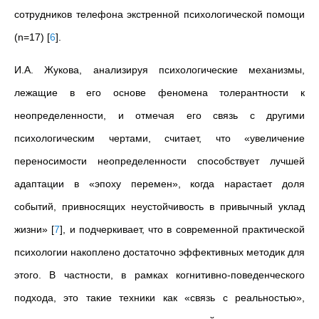
сотрудников телефона экстренной психологической помощи
(n=17)
[
6
]
.
И.А.
Жукова, анализируя психологические механизмы,
лежащие в его основе феномена толерантности к
неопределенности, и отмечая его связь с другими
психологическим чертами, считает, что «увеличение
переносимости неопределенности способствует лучшей
адаптации в «эпоху перемен», когда нарастает доля
событий, привносящих неустойчивость в привычный уклад
жизни»
[
7
]
, и подчеркивает, что в современной практической
психологии накоплено достаточно эффективных методик для
этого. В частности, в рамках когнитивно-поведенческого
подхода, это такие техники как «связь с реальностью»,