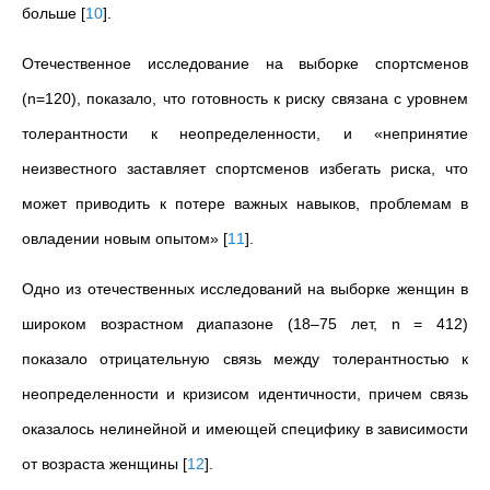
больше
[
10
]
.
Отечественное исследование на выборке спортсменов
(n=120), показало, что готовность к риску связана с уровнем
толерантности к неопределенности, и «непринятие
неизвестного заставляет спортсменов избегать риска, что
может приводить к потере важных навыков, проблемам в
овладении новым опытом»
[
11
]
.
Одно из отечественных исследований на выборке женщин в
широком возрастном диапазоне (18–75 лет, n = 412)
показало отрицательную связь между толерантностью к
неопределенности и кризисом идентичности, причем связь
оказалось нелинейной и имеющей специфику в зависимости
от возраста женщины
[
12
]
.