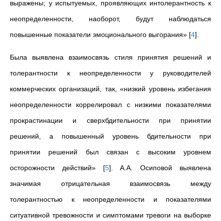
выражены; у испытуемых, проявляющих интолерантность к
неопределенности, наоборот, будут наблюдаться
повышенные показатели эмоционального выгорания»
[
4
]
.
Была выявлена взаимосвязь стиля принятия решений и
толерантности к неопределенности у руководителей
коммерческих организаций, так, «низкий уровень избегания
неопределенности коррелировал с низкими показателями
прокрастинации и сверхбдительности при принятии
решений, а повышенный уровень бдительности при
принятии решений был связан с высоким уровнем
осторожности действий»
[
5
]
. А.А.
Осиповой выявлена
значимая отрицательная взаимосвязь между
толерантностью к неопределенности и показателями
ситуативной тревожности и симптомами тревоги на выборке