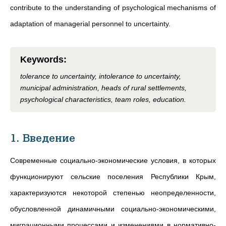
contribute to the understanding of psychological mechanisms of
adaptation of managerial personnel to uncertainty.
Keywords
:
tolerance to uncertainty, intolerance to uncertainty,
municipal administration, heads of rural settlements,
psychological characteristics, team roles, education.
1. Введение
Современные социально-экономические условия, в которых
функционируют сельские поселения Республики Крым,
характеризуются некоторой степенью неопределенности,
обусловленной динамичными социально-экономическими,
миграционными процессами и изменениями в нормативно-