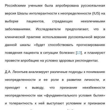
Российскими учеными была апробирована русскоязычная
версия Шкалы интолерантности к неопределенности (IUS) на
выборке пациентов, страдающих неизлечимыми
заболеваниями. Исследователи предполагают, что в
клинической практике использование русскоязычной версии
данной шкалы «будет способствовать прогнозированию
поведения пациента в ситуации болезни»
[
13
]
, и планируют
провести апробацию на условно здоровых респондентах.
Д.А.
Леонтьев анализирует различные подходы к пониманию
неопределенности и ее роли в развитии личности, и
приходит к выводу, что признание неизбежности
неопределенности как «фундаментального условия бытия»
и толерантность к ней выступают условием и признаком