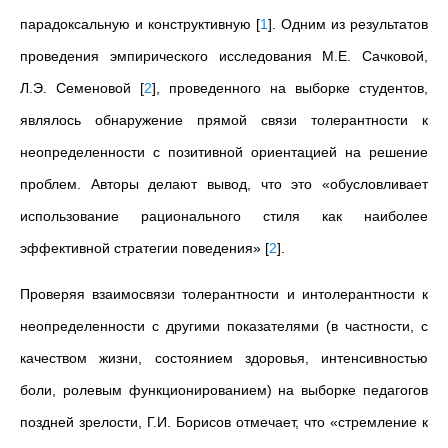
парадоксальную и конструктивную
[
1
]
. Одним из результатов
проведения эмпирического исследования М.Е.
Сачковой,
Л.Э.
Семеновой
[
2
]
, проведенного на выборке студентов,
являлось обнаружение прямой связи толерантности к
неопределенности с позитивной ориентацией на решение
проблем. Авторы делают вывод, что это «обусловливает
использование рационального стиля как наиболее
эффективной стратегии поведения»
[
2
]
.
Проверяя взаимосвязи толерантности и интолерантности к
неопределенности с другими показателями (в частности, с
качеством жизни, состоянием здоровья, интенсивностью
боли, ролевым функционированием) на выборке педагогов
поздней зрелости, Г.И.
Борисов отмечает, что «стремление к