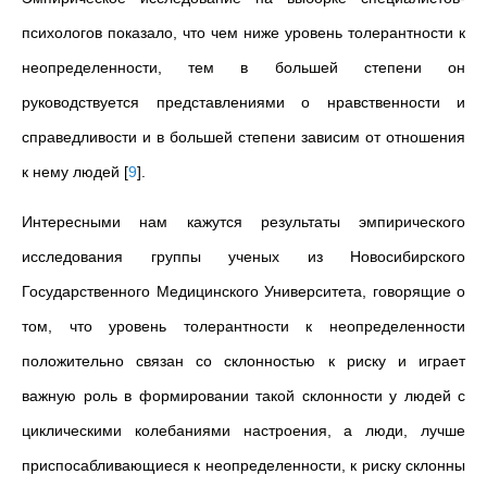
психологов показало, что чем ниже уровень толерантности к
неопределенности, тем в большей степени он
руководствуется представлениями о нравственности и
справедливости и в большей степени зависим от отношения
к нему людей
[
9
]
.
Интересными нам кажутся результаты эмпирического
исследования группы ученых из Новосибирского
Государственного Медицинского Университета, говорящие о
том, что уровень толерантности к неопределенности
положительно связан со склонностью к риску и играет
важную роль в формировании такой склонности у людей с
циклическими колебаниями настроения, а люди, лучше
приспосабливающиеся к неопределенности, к риску склонны