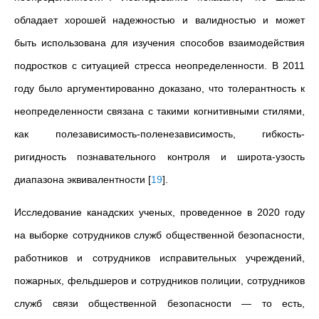
обладает хорошей надежностью и валидностью и может
быть использована для изучения способов взаимодействия
подростков с ситуацией стресса неопределенности. В 2011
году было аргументированно доказано, что толерантность к
неопределенности связана с такими когнитивными стилями,
как полезависимость-поленезависимость, гибкость-
ригидность познавательного контроля и широта-узость
диапазона эквивалентности
[
19
]
.
Исследование канадских ученых, проведенное в 2020 году
на выборке сотрудников служб общественной безопасности,
работников и сотрудников исправительных учреждений,
пожарных, фельдшеров и сотрудников полиции, сотрудников
служб связи общественной безопасности — то есть,