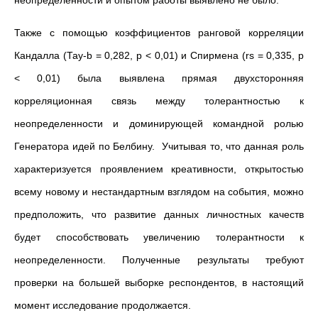
Также с помощью коэффициентов ранговой корреляции
Кандалла (Тау-b = 0,282, p < 0,01) и Спирмена (rs = 0,335, p
< 0,01) была выявлена прямая двухсторонняя
корреляционная связь между толерантностью к
неопределенности и доминирующей командной ролью
Генератора идей по Белбину. Учитывая то, что данная роль
характеризуется проявлением креативности, открытостью
всему новому и нестандартным взглядом на события, можно
предположить, что развитие данных личностных качеств
будет способствовать увеличению толерантности к
неопределенности. Полученные результаты требуют
проверки на большей выборке респондентов, в настоящий
момент исследование продолжается.