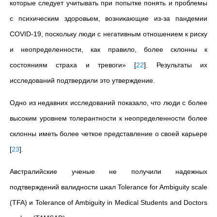
которые следует учитывать при попытке понять и проблемы
с психическим здоровьем, возникающие из-за пандемии
COVID-19, поскольку люди с негативным отношением к риску
и неопределенности, как правило, более склонны к
состояниям страха и тревоги»
[
22
]
. Результаты их
исследований подтвердили это утверждение.
Одно из недавних исcледований показало, что люди с более
высоким уровнем толерантности к неопределенности более
склонны иметь более четкое представление о своей карьере
[
23
]
.
Австралийские ученые не получили надежных
подтверждений валидности шкал Tolerance for Ambiguity scale
(TFA) и Tolerance of Ambiguity in Medical Students and Doctors