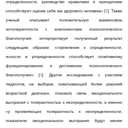
определенности, руководство правилами и принципами
способствуют оценке себя как здорового человека»
[
3
]
.
Также
ученый описывает положительную взаимосвязь
интолерантности с компонентами психологического
благополучия, интерпретируя полученный результат
следующим образом: «стремление к определенности,
ясности и упорядоченности способствует позитивному
функционированию и достижению психологического
благополучия»
[
3
]
. Другое исследование с участием
педагогов, на выборке, охватывающей более широкий
возрастной диапазон, показало связь эмоционального
выгорания с толерантностью к неопределенности, а именно
«у
проявляющих толерантность к неопределенности,
показатели эмоционального выгорания будут менее