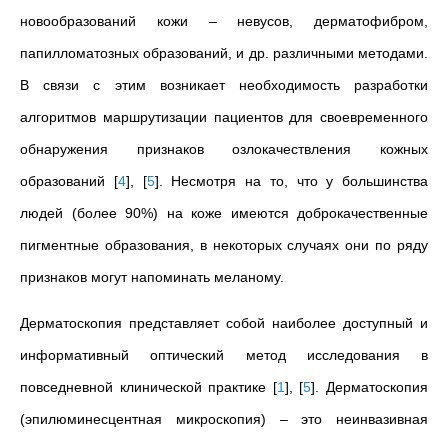
новообразований кожи
–
невусов, дерматофибром,
папилломатозных образований, и др. различными методами.
В связи с этим возникает необходимость разработки
алгоритмов маршрутизации пациентов для своевременного
обнаружения признаков озлокачествления кожных
образований
[
4
]
,
[
5
]
. Несмотря на то, что у большинства
людей (более 90%) на коже имеются доброкачественные
пигментные образования, в некоторых случаях они по ряду
признаков могут напоминать меланому.
Дерматоскопия представляет собой наиболее доступный и
информативный оптический метод исследования в
повседневной клинической практике
[
1
]
,
[
5
]
. Дерматоскопия
(эпилюминесцентная микроскопия) – это неинвазивная