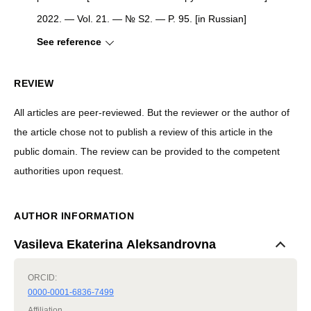
2022. — Vol. 21. — № S2. — P. 95. [in Russian]
See reference
REVIEW
All articles are peer-reviewed. But the reviewer or the author of
the article chose not to publish a review of this article in the
public domain. The review can be provided to the competent
authorities upon request.
AUTHOR INFORMATION
Vasileva Ekaterina Aleksandrovna
ORCID:
0000-0001-6836-7499
Affiliation