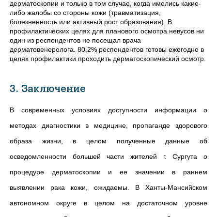
дерматоскопии и только в том случае, когда имелись какие-
либо жалобы со стороны кожи (травматизация,
болезненность или активный рост образования). В
профилактических целях для планового осмотра невусов ни
один из респондентов не посещал врача
дерматовенеролога. 80,2% респондентов готовы ежегодно в
целях профилактики проходить дерматоскопический осмотр.
3. Заключение
В современных условиях доступности информации о
методах диагностики в медицине, пропаганде здорового
образа жизни, в целом полученные данные об
осведомленности большей части жителей г. Сургута о
процедуре дерматоскопии и ее значении в раннем
выявлении рака кожи, ожидаемы. В Ханты-Мансийском
автономном округе в целом на достаточном уровне