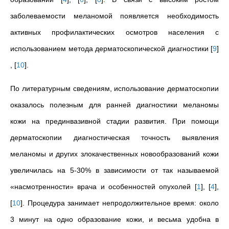
заболеваемости меланомой появляется необходимость
активных профилактических осмотров населения с
использованием метода дерматоскопической диагностики
[
9
]
,
[
10
]
.
По литературным сведениям, использование дерматоскопии
оказалось полезным для
ранней диагностики меланомы
кожи на прединвазивной стадии развития. При помощи
дерматоскопии диагностическая точность выявления
меланомы и других злокачественных новообразований кожи
увеличилась на 5-30% в зависимости от так называемой
«насмотренности» врача и особенностей опухолей
[
1
]
,
[
4
]
,
[
10
]
. Процедура занимает непродолжительное время: около
3 минут на одно образование кожи, и весьма удобна в