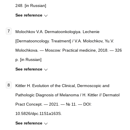
248. [in Russian]
See reference
Molochkov V.A. Dermatoonkologiya. Lechenie
[Dermatooncology. Treatment] / V.A. Molochkov, Yu.V.
Molochkova. — Moscow: Practical medicine, 2018. — 326
p. [in Russian]
See reference
Kittler H. Evolution of the Clinical, Dermoscopic and
Pathologic Diagnosis of Melanoma / H. Kittler // Dermatol
Pract Concept. — 2021. — № 11. — DOI:
10.5826/dpc.11S1a163S.
See reference