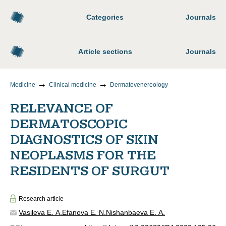
Categories
Journals
Article sections
Journals
Medicine
Clinical medicine
Dermatovenereology
RELEVANCE OF
DERMATOSCOPIC
DIAGNOSTICS OF SKIN
NEOPLASMS FOR THE
RESIDENTS OF SURGUT
Research article
Vasileva E. A.
Efanova E. N.
Nishanbaeva E. A.