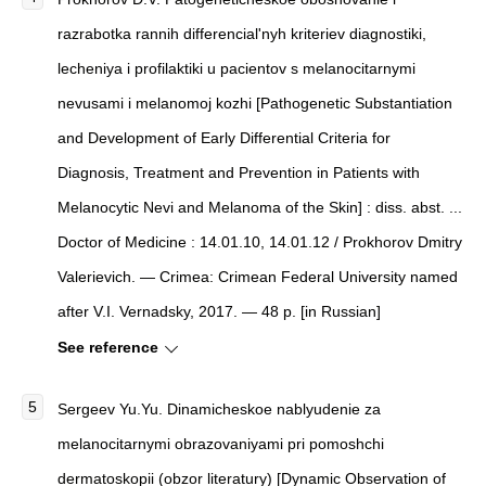
razrabotka rannih differencial'nyh kriteriev diagnostiki,
lecheniya i profilaktiki u pacientov s melanocitarnymi
nevusami i melanomoj kozhi [Pathogenetic Substantiation
and Development of Early Differential Criteria for
Diagnosis, Treatment and Prevention in Patients with
Melanocytic Nevi and Melanoma of the Skin] : diss. abst. ...
Doctor of Medicine : 14.01.10, 14.01.12 / Prokhorov Dmitry
Valerievich. — Crimea: Crimean Federal University named
after V.I. Vernadsky, 2017. — 48 p. [in Russian]
See reference
Sergeev Yu.Yu. Dinamicheskoe nablyudenie za
melanocitarnymi obrazovaniyami pri pomoshchi
dermatoskopii (obzor literatury) [Dynamic Observation of