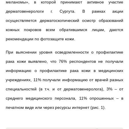
меланомы», в которой принимают активное участие
дерматовенерологи г. Сургута. В рамках акции
осуществляется дерматоскопический осмотр образований
кожных покровов всем обратившимся лицам, даются
рекомендации по фотозащите кожи.
При выяснении уровня осведомленности о профилактике
рака кожи выявлено, что
76% респондентов не получали
информацию о профилактике рака кожи в медицинских
учреждениях, 11% получали информацию от врачей разных
специальностей (в т.ч. и от дерматовенеролога), 3%
–
от
среднего медицинского персонала, 11% опрошенных
–
в
печатном виде или через ресурсы интернет
(рис. 1)
.