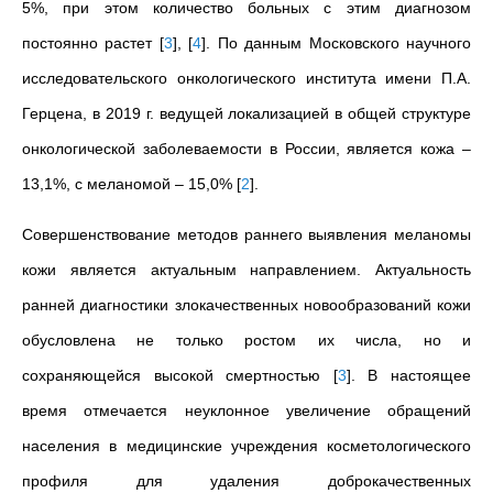
5%, при этом количество больных с этим диагнозом
постоянно растет
[
3
]
,
[
4
]
. По данным Московского научного
исследовательского онкологического института имени П.А.
Герцена, в 2019 г. ведущей локализацией в общей структуре
онкологической заболеваемости в России, является кожа
–
13,1%, с меланомой – 15,0%
[
2
]
.
Совершенствование методов раннего выявления меланомы
кожи является актуальным направлением.
Актуальность
ранней диагностики злокачественных новообразований кожи
обусловлена не только ростом их числа, но и
сохраняющейся высокой смертностью
[
3
]
. В настоящее
время отмечается неуклонное увеличение обращений
населения в медицинские учреждения косметологического
профиля для удаления доброкачественных