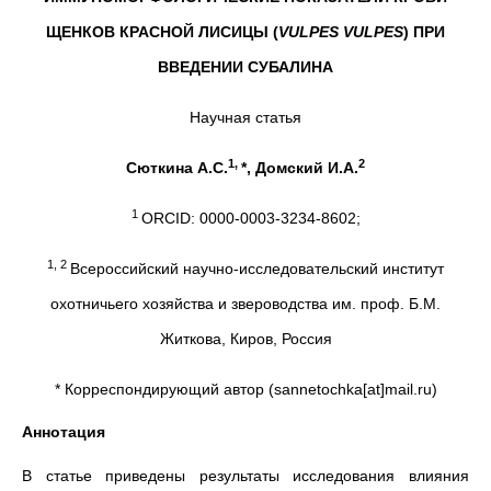
ЩЕНКОВ КРАСНОЙ ЛИСИЦЫ (
VULPES
VULPES
) ПРИ
ВВЕДЕНИИ СУБАЛИНА
Научная статья
1,
2
Сюткина А.С.
*, Домский И.А.
1
ORCID: 0000-0003-3234-8602;
1, 2
Всероссийский научно-исследовательский институт
охотничьего хозяйства и звероводства им. проф. Б.М.
Житкова, Киров, Россия
* Корреспондирующий автор (sannetochka[at]mail.ru)
Аннотация
В статье приведены результаты исследования влияния