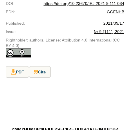
DOI
:
https://doi.org/10.23670/IRJ.2021.9.111.034
EDN
:
GGFNHB
Published
:
2021/09/17
Issue
:
№ 9 (111), 2021
Rightholder: authors. License: Attribution 4.0 International (CC
BY 4.0)
PDF
Cite
ИММУНОМОРФОЛОГИЧЕСКИЕ ПОКАЗАТЕЛИ КРОВИ