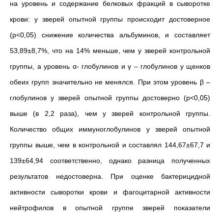
на уровень и содержание белковых фракций в сыворотке
крови: у зверей опытной группы происходит достоверное
(p<0,05) снижение количества альбуминов, и составляет
53,89±8,7%, что на 14% меньше, чем у зверей контрольной
группы, а уровень α- глобулинов и γ – глобулинов у щенков
обеих групп значительно не менялся. При этом уровень β –
глобулинов у зверей опытной группы достоверно (p<0,05)
выше (в 2,2 раза), чем у зверей контрольной группы.
Количество общих иммуноглобулинов у зверей опытной
группы выше, чем в контрольной и составлял 144,67±67,7 и
139±64,94 соответственно, однако разница полученных
результатов недостоверна. При оценке бактерицидной
активности сыворотки крови и фагоцитарной активности
нейтрофилов в опытной группе зверей показатели