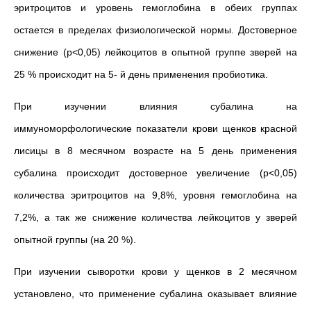
эритроцитов и уровень гемоглобина в обеих группах
остается в пределах физиологической нормы. Достоверное
снижение (p<0,05) лейкоцитов в опытной группе зверей на
25 % происходит на 5- й день применения пробиотика.
При изучении влияния субалина на
иммуноморфологические показатели крови щенков красной
лисицы в 8 месячном возрасте на 5 день применения
субалина происходит достоверное увеличение (p<0,05)
количества эритроцитов на 9,8%, уровня гемоглобина на
7,2%, а так же снижение количества лейкоцитов у зверей
опытной группы (на 20 %).
При изучении сыворотки крови у щенков в 2 месячном
установлено, что применение субалина оказывает влияние