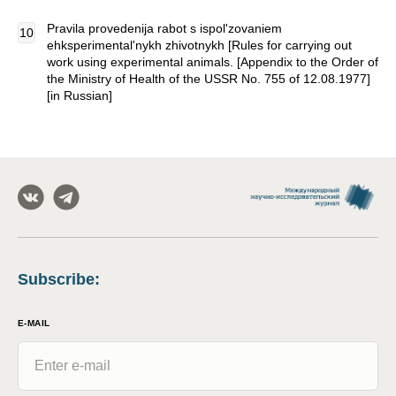
Pravila provedenija rabot s ispol'zovaniem
ehksperimental'nykh zhivotnykh [Rules for carrying out
work using experimental animals. [Appendix to the Order of
the Ministry of Health of the USSR No. 755 of 12.08.1977]
[in Russian]
Subscribe
:
E-MAIL