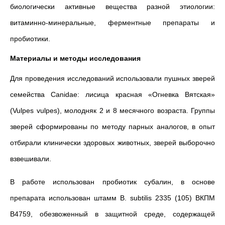
биологически активные вещества разной этиологии:
витаминно-минеральные, ферментные препараты и
пробиотики.
Материалы и методы исследования
Для проведения исследований использовали пушных зверей
семейства Canidae: лисица красная «Огневка Вятская»
(Vulpes vulpes), молодняк 2 и 8 месячного возраста. Группы
зверей сформированы по методу парных аналогов, в опыт
отбирали клинически здоровых животных, зверей выборочно
взвешивали.
В работе использован пробиотик субалин, в основе
препарата использован штамм В. subtilis 2335 (105) ВКПМ
В4759, обезвоженный в защитной среде, содержащей