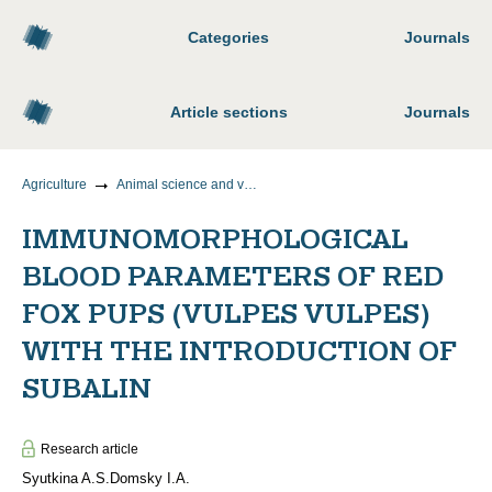
Categories
Journals
Article sections
Journals
Agriculture
Animal science and veterinary medicine
IMMUNOMORPHOLOGICAL
BLOOD PARAMETERS OF RED
FOX PUPS (VULPES VULPES)
WITH THE INTRODUCTION OF
SUBALIN
Research article
Syutkina A.S.
Domsky I.A.