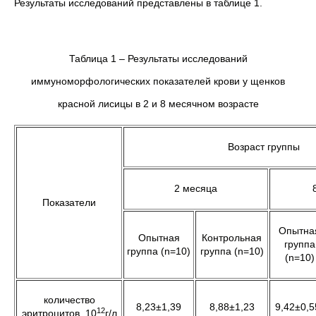
Результаты исследований представлены в таблице 1.
Таблица 1 – Результаты исследований
иммуноморфологических показателей крови у щенков
красной лисицы в 2 и 8 месячном возрасте
Возраст группы
2 месяца
Показатели
Опытна
Опытная
Контрольная
группа
группа (n=10)
группа (n=10)
(n=10)
количество
8,23±1,39
8,88±1,23
9,42±0,5
12
эритроцитов, 10
г/л