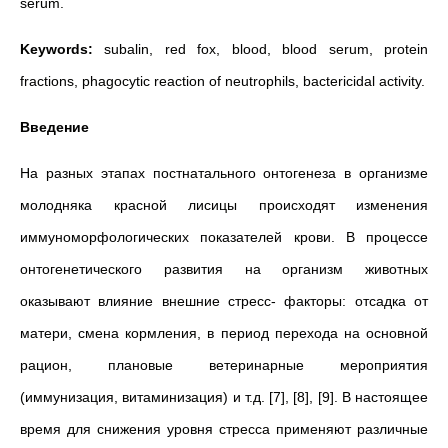
serum.
Keywords:
subalin, red fox, blood, blood serum, protein
fractions, phagocytic reaction of neutrophils, bactericidal activity.
Введение
На разных этапах постнатального онтогенеза в организме
молодняка красной лисицы происходят изменения
иммуноморфологических показателей крови. В процессе
онтогенетического развития на организм животных
оказывают влияние внешние стресс- факторы: отсадка от
матери, смена кормления, в период перехода на основной
рацион, плановые ветеринарные мероприятия
(иммунизация, витаминизация) и т.д. [7], [8], [9]. В настоящее
время для снижения уровня стресса применяют различные