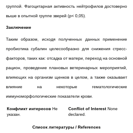
группой. Фагоцитарная активность нейтрофилов достоверно
выше в опытной группе зверей (p< 0,05).
Заключение
Таким образом, исходя полученных данных применение
пробиотика субалин целесообразно для снижения стресс-
факторов, таких как: отсадка от матери, переход на основной
рацион, проведение плановых ветеринарных мероприятий,
влияющих на организм щенков в целом, а также оказывает
влияние на некоторые гематологические
иммуноморфологические показатели крови.
Конфликт интересов
Не
Conflict of Interest
None
указан.
declared.
Список литературы / References