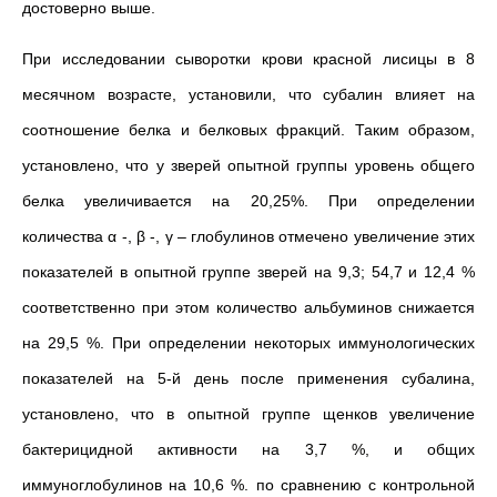
достоверно выше.
При исследовании сыворотки крови красной лисицы в 8
месячном возрасте, установили, что субалин влияет на
соотношение белка и белковых фракций. Таким образом,
установлено, что у зверей опытной группы уровень общего
белка увеличивается на 20,25%. При определении
количества α -, β -, γ – глобулинов отмечено увеличение этих
показателей в опытной группе зверей на 9,3; 54,7 и 12,4 %
соответственно при этом количество альбуминов снижается
на 29,5 %. При определении некоторых иммунологических
показателей на 5-й день после применения субалина,
установлено, что в опытной группе щенков увеличение
бактерицидной активности на 3,7 %, и общих
иммуноглобулинов на 10,6 %. по сравнению с контрольной