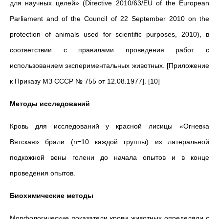
для научных целей» (Directive 2010/63/EU of the European
Parliament and of the Council of 22 September 2010 on the
protection of animals used for scientific purposes, 2010), в
соответствии с правилами проведения работ с
использованием экспериментальных животных. [Приложение
к Приказу МЗ СССР № 755 от 12.08.1977]. [10]
Методы исследований
Кровь для исследований у красной лисицы «Огневка
Вятская» брали (n=10 каждой группы) из латеральной
подкожной вены голени до начала опытов и в конце
проведения опытов.
Биохимические методы
Морфологические показатели крови животных определяли с