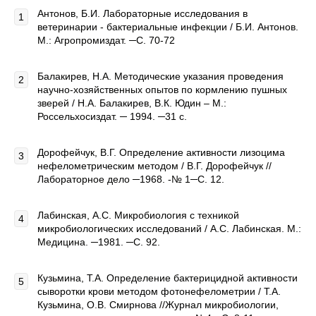
Антонов, Б.И. Лабораторные исследования в
ветеринарии - бактериальные инфекции / Б.И. Антонов.
М.: Агропромиздат. ─С. 70-72
Балакирев, Н.А. Методические указания проведения
научно-хозяйственных опытов по кормлению пушных
зверей / Н.А. Балакирев, В.К. Юдин – М.:
Россельхосиздат. ─ 1994. ─31 с.
Дорофейчук, В.Г. Определение активности лизоцима
нефелометрическим методом / В.Г. Дорофейчук //
Лабораторное дело ─1968. -№ 1─С. 12.
Лабинская, А.С. Микробиология с техникой
микробиологических исследований / А.С. Лабинская. М.:
Медицина. ─1981. ─С. 92.
Кузьмина, Т.А. Определение бактерицидной активности
сыворотки крови методом фотонефелометрии / Т.А.
Кузьмина, О.В. Смирнова //Журнал микробиологии,