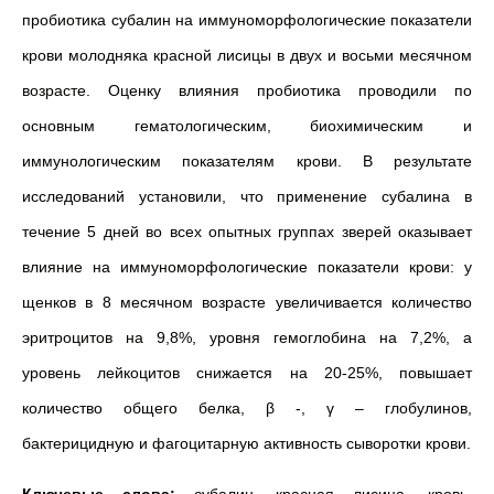
пробиотика субалин на иммуноморфологические показатели
крови молодняка красной лисицы в двух и восьми месячном
возрасте. Оценку влияния пробиотика проводили по
основным гематологическим, биохимическим и
иммунологическим показателям крови. В результате
исследований установили, что применение субалина в
течение 5 дней во всех опытных группах зверей оказывает
влияние на иммуноморфологические показатели крови: у
щенков в 8 месячном возрасте увеличивается количество
эритроцитов на 9,8%, уровня гемоглобина на 7,2%, а
уровень лейкоцитов снижается на 20-25%, повышает
количество общего белка, β -, γ – глобулинов,
бактерицидную и фагоцитарную активность сыворотки крови.