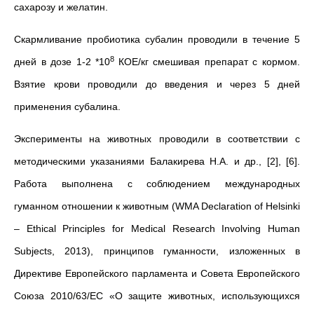
сахарозу и желатин.
Скармливание пробиотика субалин проводили в течение 5
8
дней в дозе 1-2 *10
КОЕ/кг смешивая препарат с кормом.
Взятие крови проводили до введения и через 5 дней
применения субалина.
Эксперименты на животных проводили в соответствии с
методическими указаниями Балакирева Н.А. и др., [2], [6].
Работа выполнена с соблюдением международных
гуманном отношении к животным (WMA Declaration of Helsinki
– Ethical Principles for Medical Research Involving Human
Subjects, 2013), принципов гуманности, изложенных в
Директиве Европейского парламента и Совета Европейского
Союза 2010/63/EC «О защите животных, использующихся