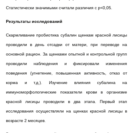
Статистически значимыми считали различия с р<0,05.
Результаты исследований
Скармливание пробиотика субалин щенкам красной лисицы
проводили в день отсадки от матери, при переводе на
основной рацион. За щенками опытной и контрольной групп
проводили наблюдения и фиксировали изменения
поведения (угнетение, повышенная активность, отказ от
корма и т.д.). Изучение влияния субалина на
иммуноморфологические показатели крови в организме
красной лисицы проводили в два этапа. Первый этап
исследования осуществляли на щенках красной лисицы в
возрасте 2 месяцев.