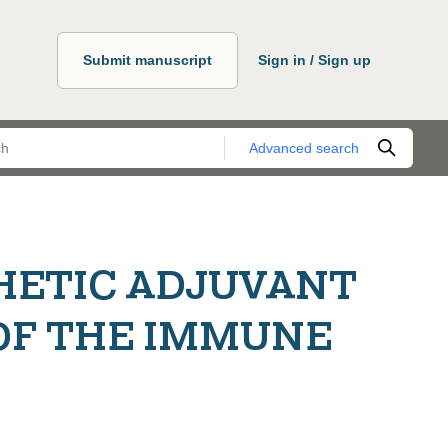
Submit manuscript
Sign in / Sign up
Advanced search
HETIC ADJUVANT
OF THE IMMUNE