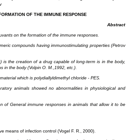
v
 FORMATION OF THE IMMUNE RESPONSE
Abstract
djuvants on the formation of the immune responses.
lymeric compounds having immunostimulating properties (Petrov
) is the creation of a drug capable of long-term is in the body,
 in the body (Volpin O. M.,1992, etc.).
aterial which is polydiallyldimethyl chloride - PES.
boratory animals showed no abnormalities in physiological and
ion of General immune responses in animals that allow it to be
ve means of infection control (Vogel F. R., 2000).