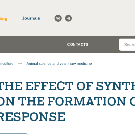
Journals
Eng
CONTACTS
riculture
Animal science and veterinary medicine
THE EFFECT OF SYNT
ON THE FORMATION 
RESPONSE