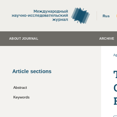
Rus
ABOUT JOURNAL
ARCHIVE
Ag
Article sections
Abstract
Keywords