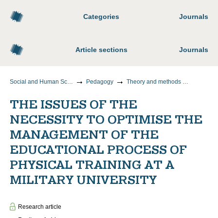
Categories
Journals
Article sections
Journals
Social and Human Sciences
Pedagogy
Theory and methods of teaching and upbringing (by areas and levels of education)
THE ISSUES OF THE
NECESSITY TO OPTIMISE THE
MANAGEMENT OF THE
EDUCATIONAL PROCESS OF
PHYSICAL TRAINING AT A
MILITARY UNIVERSITY
Research article