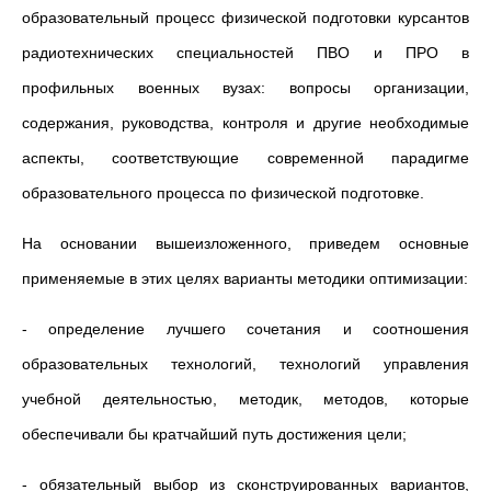
образовательный процесс физической подготовки курсантов
радиотехнических специальностей ПВО и ПРО в
профильных военных вузах: вопросы организации,
содержания, руководства, контроля и другие необходимые
аспекты, соответствующие современной парадигме
образовательного процесса по физической подготовке.
На основании вышеизложенного, приведем основные
применяемые в этих целях варианты методики оптимизации:
- определение лучшего сочетания и соотношения
образовательных технологий, технологий управления
учебной деятельностью, методик, методов, которые
обеспечивали бы кратчайший путь достижения цели;
- обязательный выбор из сконструированных вариантов,