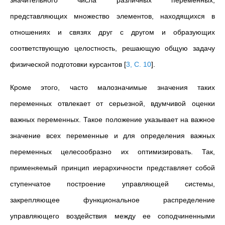
значительного числа различных переменных,
представляющих множество элементов, находящихся в
отношениях и связях друг с другом и образующих
соответствующую целостность, решающую общую задачу
физической подготовки курсантов
[
3, С. 10
]
.
Кроме этого, часто малозначимые значения таких
переменных отвлекает от серьезной, вдумчивой оценки
важных переменных. Такое положение указывает на важное
значение всех переменные и для определения важных
переменных целесообразно их оптимизировать. Так,
применяемый принцип иерархичности представляет собой
ступенчатое построение управляющей системы,
закрепляющее функциональное распределение
управляющего воздействия между ее соподчиненными