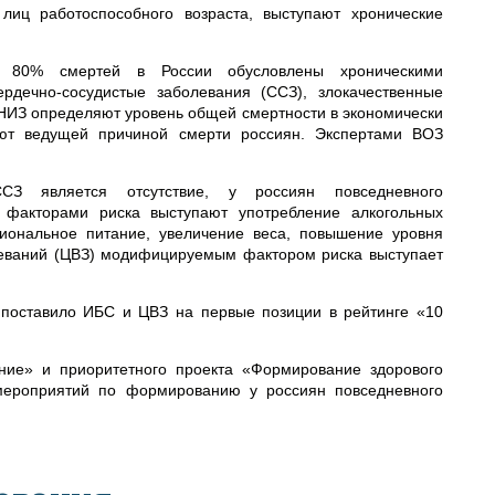
лиц работоспособного возраста, выступают хронические
, 80% смертей в России обусловлены хроническими
рдечно-сосудистые заболевания (ССЗ), злокачественные
ХНИЗ определяют уровень общей смертности в экономически
ют ведущей причиной смерти россиян. Экспертами ВОЗ
СЗ является отсутствие, у россиян повседневного
факторами риска выступают употребление алкогольных
ациональное питание, увеличение веса, повышение уровня
леваний (ЦВЗ) модифицируемым фактором риска выступает
поставило ИБС и ЦВЗ на первые позиции в рейтинге «10
ние» и приоритетного проекта «Формирование здорового
 мероприятий по формированию у россиян повседневного