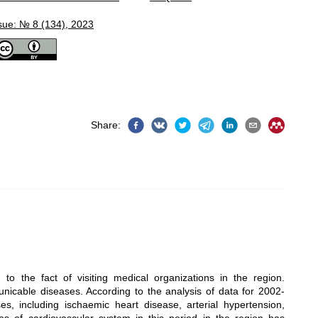
sue: № 8 (134), 2023
Share
:
to the fact of visiting medical organizations in the region.
icable diseases. According to the analysis of data for 2002-
s, including ischaemic heart disease, arterial hypertension,