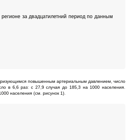
 регионе за двадцатилетний период по данным
теризующимся повышенным артериальным давлением, число
о в 6,6 раз: с 27,9 случая до 185,3 на 1000 населения.
000 населения (см. рисунок 1).