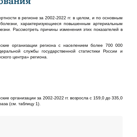
ования
тности в регионе за 2002-2022 гг. в целом, и по основным
: болезни, характеризующиеся повышенным артериальным
езни. Рассмотреть причины изменения этих показателей в
ские организации региона с населением более 700 000
еральной службы государственной статистики России и
ского центра» региона.
е организации за 2002-2022 гг. возросла с 159,0 до 335,0
аза (см. таблицу 1).