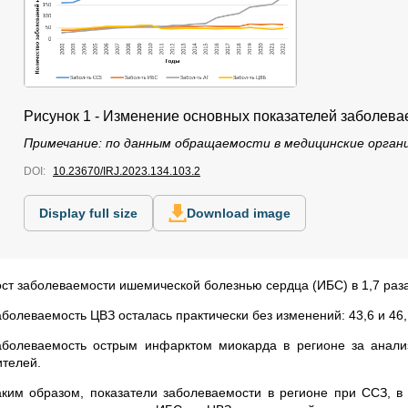
Рисунок 1 - Изменение основных показателей заболевае
Примечание: по данным обращаемости в медицинские органи
DOI:
10.23670/IRJ.2023.134.103.2
Display full size
Download image
ост заболеваемости ишемической болезнью сердца (ИБС) в 1,7 раза,
аболеваемость ЦВЗ осталась практически без изменений: 43,6 и 46,
аболеваемость острым инфарктом миокарда в регионе за анали
ителей.
аким образом, показатели заболеваемости в регионе при ССЗ, 