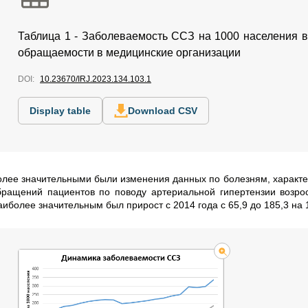
Таблица 1 - Заболеваемость ССЗ на 1000 населения в
обращаемости в медицинские организации
DOI:
10.23670/IRJ.2023.134.103.1
Display table
Download CSV
олее значительными были изменения данных по болезням, харак
бращений пациентов по поводу артериальной гипертензии возросл
иболее значительным был прирост с 2014 года с 65,9 до 185,3 на 1