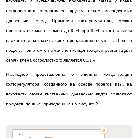
всхожесть и интенсивность прорастания семян у клена
остролистного аналогичное другим видам исследуемых
древесных пород. Применяя фиторегуляторы, можно
повысить всхожесть семян до 98% при 88% в контрольном
варианте и сократить срок прорастания семян с 8 до 5
недель. При этом оптимальной концентрацией реагента для
семян клена остролистного является 0,01%.
Наглядное представление о влиянии концентрации
фиторегулятора, созданного на основе побегов ивы, на
всхожесть семян лиственных древесных видов позволяют
получить данные, приведенные на рисунке 2.