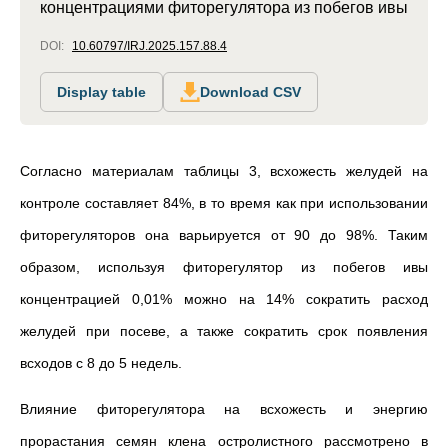
концентрациями фиторегулятора из побегов ивы
DOI:
10.60797/IRJ.2025.157.88.4
Display table
Download CSV
Согласно материалам таблицы 3, всхожесть желудей на
контроле составляет 84%, в то время как при использовании
фиторегуляторов она варьируется от 90 до 98%. Таким
образом, используя фиторегулятор из побегов ивы
концентрацией 0,01% можно на 14% сократить расход
желудей при посеве, а также сократить срок появления
всходов с 8 до 5 недель.
Влияние фиторегулятора на всхожесть и энергию
прорастания семян клена остролистного рассмотрено в