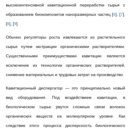
высокоинтенсивной кавитационной переработки сырья с
образованием биокомпозитов наноразмерных частиц
[
6
]
,
[
7
]
,
[
8
]
,
[
9
]
.
Обычно регуляторы роста извлекаются из растительного
сырья путем экстракции органическими растворителями.
Существенными преимуществами кавитации являются
исключение из технологии органических растворителей,
снижение материальных и трудовых затрат на производство.
Кавитационный диспергатор — это принципиально новый
вид оборудования. Под воздействием кавитации, в
биологическом сырье рвутся сложные связи волокон
органических веществ на молекулярном уровне. Как
следствие этого процесса дисперсность биологического