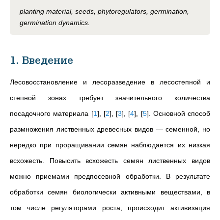
planting material, seeds, phytoregulators, germination,
germination dynamics.
1. Введение
Лесовосстановление и лесоразведение в лесостепной и
степной зонах требует значительного количества
посадочного материала
[
1
]
,
[
2
]
,
[
3
]
,
[
4
]
,
[
5
]
. Основной способ
размножения лиственных древесных видов — семенной, но
нередко при проращивании семян наблюдается их низкая
всхожесть. Повысить всхожесть семян лиственных видов
можно приемами предпосевной обработки. В результате
обработки семян биологически активными веществами, в
том числе регуляторами роста, происходит активизация