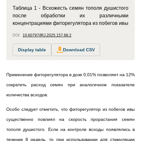
Таблица 1 - Всхожесть семян тополя душистого
после обработки их различными
концентрациями фиторегулятора из побегов ивы
DOI:
10.60797/IRJ.2025.157.88.2
Display table
Download CSV
Применение фиторегулятора в дозе 0,01% позволяет на 12%
сократить расход семян при аналогичном показателе
количества всходов.
Особо следует отметить, что фиторегулятор из побегов ивы
существенно повлиял на скорость прорастания семян
тополя душистого. Если на контроле всходы появлялись в
течение 8 недель, то при использовании для стимуляции