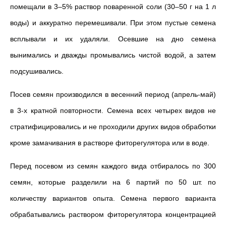
помещали в 3–5% раствор поваренной соли (30–50 г на 1 л
воды) и аккуратно перемешивали. При этом пустые семена
всплывали и их удаляли. Осевшие на дно семена
вынимались и дважды промывались чистой водой, а затем
подсушивались.
Посев семян производился в весенний период (апрель-май)
в 3-х кратной повторности. Семена всех четырех видов не
стратифицировались и не проходили других видов обработки
кроме замачивания в растворе фиторегулятора или в воде.
Перед посевом из семян каждого вида отбиралось по 300
семян, которые разделили на 6 партий по 50 шт. по
количеству вариантов опыта. Семена первого варианта
обрабатывались раствором фиторегулятора концентрацией