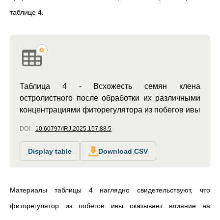
таблице 4.
Таблица 4 - Всхожесть семян клена
остролистного после обработки их различными
концентрациями фиторегулятора из побегов ивы
DOI:
10.60797/IRJ.2025.157.88.5
Display table
Download CSV
Материалы таблицы 4 наглядно свидетельствуют, что
фиторегулятор из побегов ивы оказывает влияние на