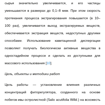
сырья значительно увеличивается, и его частицы
уменьшаются в размерах до 0,1–8 мкм. При этом скорость
протекания процесса экстрагирования повышается (в 10–
100 раз), увеличивается выход экстрагируемых веществ,
обеспечивается экстракция веществ, недоступных другими
способами. Использование кавитацинной диспергации
позволяет получать биологически активные вещества в
одностадийном процессе и сделать их доступными для
массового использования
[
10
]
.
Цель, объекты и методики работ
Цель работы — установление влияния различных
концентраций фиторегулятора, созданного на основе
побегов ивы остролистной (Salix acutifolia Willd.) на всхожесть