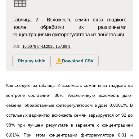
Таблица 2 - Всхожесть семян вяза гладкого
после обработки их различными
концентрациями фиторегулятора из побегов ивы
DOI:
10.60797/IRJ.2025.157.88.3
Display table
Download CSV
Как следует из таблицы 2 всхожесть семян вяза гладкого на
контроле составляет 88%. Аналогичную всхожесть дают
семена, обработанные фиторегулятором в дозе 0,0001%. В
остальных вариантах всхожесть семян варьируется от 92 до
98% при лучшем результате в варианте с концентрацией
0,01%. При этом концентрации фиторегулятора 0,01 и