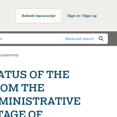
Submit manuscript
Sign in / Sign up
Advanced search
ty psychology
ATUS OF THE
HOM THE
MINISTRATIVE
TAGE OF