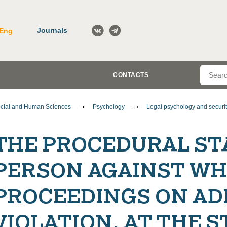
Journals
Eng
CONTACTS
cial and Human Sciences
Psychology
Legal psychology and securi
THE PROCEDURAL ST
PERSON AGAINST W
PROCEEDINGS ON AD
VIOLATION, AT THE S