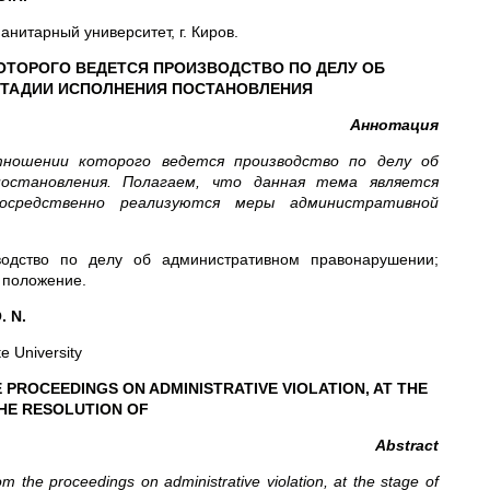
анитарный университет, г. Киров.
ОТОРОГО ВЕДЕТСЯ ПРОИЗВОДСТВО ПО ДЕЛУ ОБ
СТАДИИ ИСПОЛНЕНИЯ ПОСТАНОВЛЕНИЯ
Аннотация
тношении которого ведется производство по делу об
остановления. Полагаем, что данная тема является
посредственно реализуются меры административной
одство по делу об административном правонарушении;
 положение.
. N.
te University
PROCEEDINGS ON ADMINISTRATIVE VIOLATION, AT THE
HE RESOLUTION OF
Abstract
m the proceedings on administrative violation, at the stage of