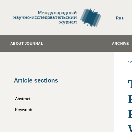
Rus
ABOUT JOURNAL
ARCHIVE
So
Article sections
Abstract
Keywords