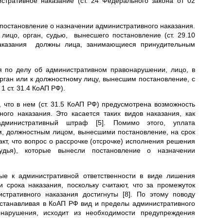
тративное наказание (ст. 24 Федерального закона от 02
я постановление о назначении административного наказания.
лицо, орган, судью, вынесшего постановление (ст. 29.10
наказания должны лица, занимающиеся принудительным
я по делу об административном правонарушении, лицо, в
орган или к должностному лицу, вынесшим постановление, с
1 ст. 31.4 КоАП РФ).
что в нем (ст. 31.5 КоАП РФ) предусмотрена возможность
ого наказания. Это касается таких видов наказания, как
дминистративный штраф [5]. Помимо этого, уплата
м, должностным лицом, вынесшими постановление, на срок
акт, что вопрос о рассрочке (отсрочке) исполнения решения
удья), которые вынесли постановление о назначении
ные к административной ответственности в виде лишения
срока наказания, поскольку считают, что за промежуток
стративного наказания достигнуты [8]. По этому поводу
устанавливая в КоАП РФ вид и пределы административного
онарушения, исходит из необходимости предупреждения