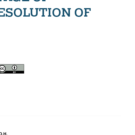
ESOLUTION OF
О.Н.