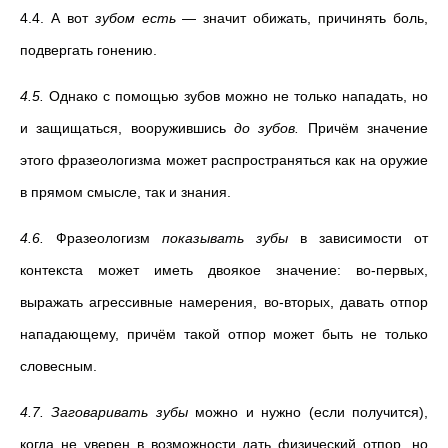
4.4. А вот
зубом есть
— значит обижать, причинять боль,
подвергать гонению.
4.5.
Однако с помощью зубов можно не только нападать, но
и защищаться, вооружившись
до зубов.
Причём
значение
этого фразеологизма может распространяться как на оружие
в прямом смысле, так и знания.
4.6.
Фразеологизм
показывать зубы
в зависимости от
контекста может иметь двоякое значение: во-первых,
выражать агрессивные намерения, во-вторых, давать отпор
нападающему, причём такой отпор может быть не только
словесным.
4.7.
Заговаривать зубы
можно и нужно
(если получится),
когда не уверен в возможности дать физический отпор, но