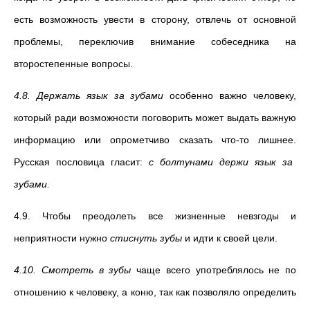
есть возможность увести в сторону, отвлечь от основной
проблемы, переключив внимание собеседника на
второстепенные вопросы.
4.8. Держать язык за зубами
особенно важно человеку,
который ради возможности поговорить может выдать важную
информацию или опрометчиво сказать что-то лишнее.
Русская пословица гласит:
с болтунами держи язык за
зубами.
4.9. Чтобы преодолеть все жизненные невзгоды и
неприятности нужно
стиснуть зубы
и идти к своей цели.
4.10. Смотреть в зубы
чаще всего употреблялось не по
отношению к человеку, а коню, так как позволяло определить