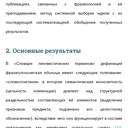
публикациях, связанных с фразеологией и её
преподаванием; метод системной выборки идиом с их
последующей систематизацией, обобщение полученных
результатов.
2. Основные результаты
В «Словаре лингвистических терминов» дефиниция
фразеологическая единица
имеет следующее толкование:
«словосочетание, в котором семантическая монолитность
(цельность номинации) довлеет над структурной
раздельностью составляющих её элементов (выделение
признаков предмета, подчинено его целостному
обозначению), вследствие чего оно функционирует в составе
предложения как эквивалент отдельного слова»
[14,