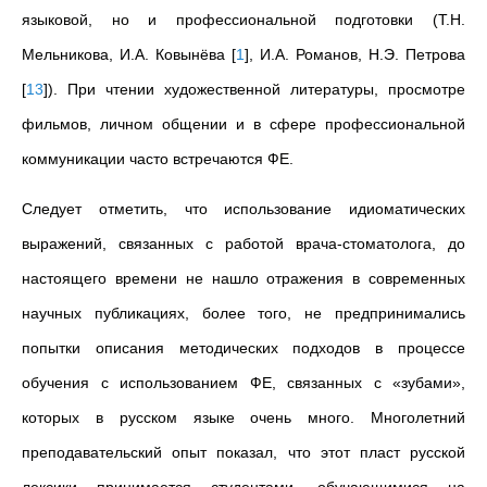
языковой, но и профессиональной подготовки (
Т.Н.
Мельникова, И.А. Ковынёва
[
1
]
, И.А. Романов, Н.Э. Петрова
[
13
]
). При чтении художественной литературы, просмотре
фильмов, личном общении и в сфере профессиональной
коммуникации часто встречаются ФЕ.
Следует отметить, что использование идиоматических
выражений, связанных с работой врача-стоматолога, до
настоящего времени не нашло отражения в современных
научных публикациях, более того, не предпринимались
попытки описания методических подходов в процессе
обучения с использованием ФЕ, связанных с «зубами»,
которых в русском языке очень много. Многолетний
преподавательский опыт показал, что этот пласт русской