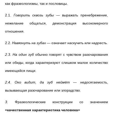
как фразеологизмы, так и пословицы.
2.1.
Говорить сквозь зубы
—
выражать пренебрежение,
нежелание общаться, демонстрация высокомерного
отношения.
2.2.
Навязнуть на зубах
—
означает
наскучить или надоесть.
2.3. На один зуб
обычно говорят с чувством разочарования
или обиды, когда характеризуют слишком малое количество
имеющейся пищи.
2.4. Око видит, да зуб неймёт
— недосягаемость,
вызывающая разочарование или злорадство.
3.
Фразеологические конструкции со значением
«качественная характеристика человека»