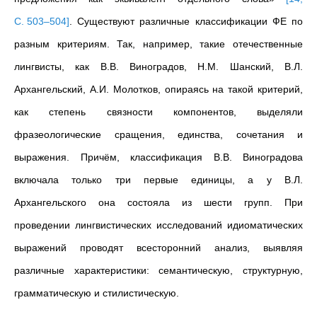
С. 503–504
]
. Существуют различные классификации ФЕ по
разным критериям. Так, например, такие отечественные
лингвисты, как В.В. Виноградов,
Н.М. Шанский, В.Л.
Архангельский, А.И. Молотков,
опираясь на такой критерий,
как степень связности компонентов, выделяли
фразеологические сращения, единства, сочетания и
выражения. Причём, классификация
В.В. Виноградова
включала только три первые единицы, а у
В.Л.
Архангельского она состояла из шести групп.
При
проведении лингвистических исследований идиоматических
выражений проводят всесторонний анализ, выявляя
различные характеристики: семантическую, структурную,
грамматическую и стилистическую.