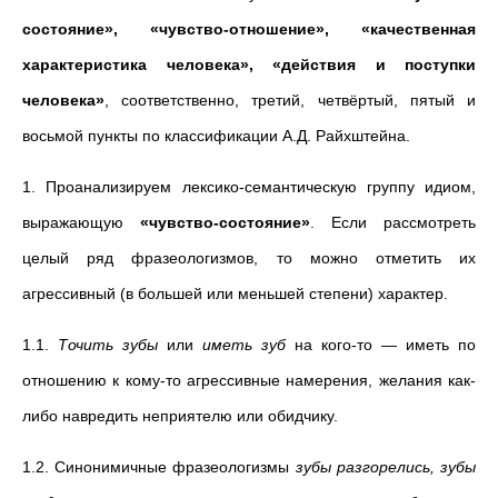
состояние», «чувство-отношение», «качественная
характеристика человека», «действия и поступки
человека»
, соответственно, третий, четвёртый, пятый и
восьмой
пункты по классификации А.Д. Райхштейна.
1.
Проанализируем лексико-семантическую группу идиом,
выражающую
«чувство-состояние»
. Если рассмотреть
целый ряд фразеологизмов, то можно отметить их
агрессивный (в большей или меньшей степени) характер.
1.1.
Точить зубы
или
иметь зуб
на кого-то
— иметь по
отношению к кому-то агрессивные намерения, желания как-
либо навредить неприятелю или обидчику.
1.2. Синонимичные фразеологизмы
зубы разгорелись, зубы