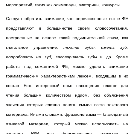
мероприятий, таких как олимпиады, викторины, конкурсы.
Следует обратить внимание, что перечисленные выше ФЕ
представляют в большинстве своём словосочетания,
построенные на основе такой подчинительной связи, как
глагольное управление:
точить зубы
,
иметь зуб,
попробовать на зуб,
заговаривать зубы
и др.
Кроме
работы над семантикой ФЕ, можно уделить внимание
грамматическим характеристикам лексем, входящим в их
состав. Есть интересный опыт насыщения текстов для
чтения большим количеством идиом, без объяснения
значения которых сложно понять смысл всего текстового
материала. Иными словами, фразеологизмы — благодатный
языковой материал, который можно использовать на
занятиях РКИ для формирования, развития и