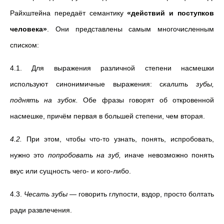
Райхштейна передаёт семантику
«действий и поступков
человека»
. Они представлены самым многочисленным
списком:
4.1. Для выражения различной степени насмешки
используют синонимичные выражения: с
калить зубы,
поднять на зубок.
Обе фразы говорят об откровенной
насмешке, причём первая в большей степени, чем вторая.
4.2.
При этом, чтобы что-то узнать, понять, испробовать,
нужно это
попробовать на зуб,
иначе невозможно понять
вкус или сущность чего- и кого-либо.
4.3.
Чесать зубы
— говорить глупости, вздор, просто болтать
ради развлечения.