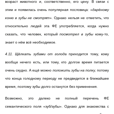
возраст животного и, соответственно, его цену. В связи с
этим и появилась очень популярная пословица: «
дарёному
коню в зубы не смотрят
». Однако нельзя не отметить, что
относительно людей эта ФЕ употребляется, когда нужно
сказать, что человек, который
посмотрел в зубы
кому-то,
знает о нём всё необходимое.
4.11.
Щёлкать зубами от голода
приходится тому, кому
вообще нечего есть, или тому, кто долгое время питается
очень скудно. А ещё можно
положить зубы на полку,
потому
что
конца голодному периоду не предвидится в ближайшее
время, поэтому зубы долго останутся без применения.
Возможно, это далеко не полный перечень ФЕ
семантического поля «зуб/зубы». Однако для
знакомства с