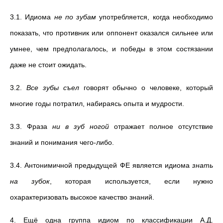
3.1. Идиома
не по зубам
употребляется, когда необходимо
показать, что противник или оппонент оказался сильнее или
умнее, чем предполагалось, и победы в этом состязании
даже не стоит ожидать.
3.2.
Все зубы съел
говорят обычно
о человеке,
который
многие годы потратил, набираясь опыта и мудрости.
3.3. Фраза
ни в зуб ногой
отражает полное отсутствие
знаний и понимания чего-либо.
3.4. Антонимичной предыдущей ФЕ является идиома
знать
на зубок
, которая используется, если нужно
охарактеризовать высокое качество знаний.
4. Ещё одна группа идиом по классификации А.Д.