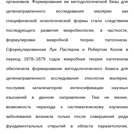
организмов. Формирование же методологической базы для
целенаправленного исследования малярии как
специфической нозологической формы стало следствием
последующего развития микробиологии, в частности,
формулировки микробной теории патогенеза.
Сформулированная Луи Пастером и Робертом Кохом в
период 1878–1879 годов микробная теория патогенеза
обеспечила формирование методологического базиса для
целенаправленного исследования этиологии малярии,
послужив катализатором интенсификации научных
изысканий в данном направлении. Тем не менее,
возможность перехода к систематическому изучению
заболевания возникла только после совершения ряда
фундаментальных открытий в области паразитологии,