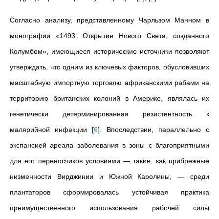
Согласно анализу, представленному Чарльзом Манном в
монографии «1493: Открытие Нового Света, созданного
Колумбом», имеющиеся исторические источники позволяют
утверждать, что одним из ключевых факторов, обусловивших
масштабную импортную торговлю африканскими рабами на
территорию британских колоний в Америке, являлась их
генетически детерминированная резистентность к
малярийной инфекции
[
6
]
. Впоследствии, параллельно с
экспансией ареала заболевания в зоны с благоприятными
для его переносчиков условиями — такие, как прибрежные
низменности Вирджинии и Южной Каролины, — среди
плантаторов сформировалась устойчивая практика
преимущественного использования рабочей силы