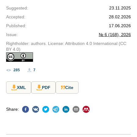
Suggested
:
23.11.2025
Accepted
:
28.02.2026
Published
:
17.06.2026
Issue
:
№ 6 (168), 2026
Rightholder: authors. License: Attribution 4.0 International (CC
BY 4.0)
285
7
XML
PDF
Cite
Share
: