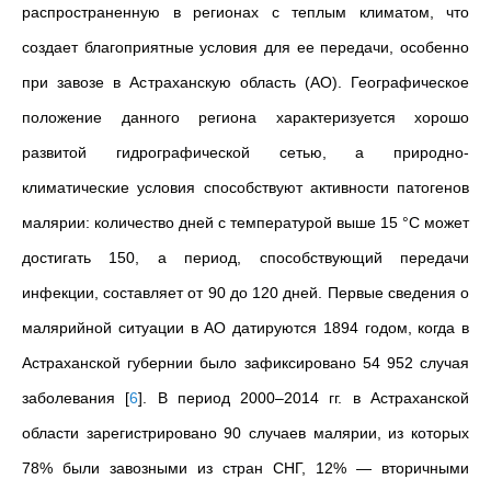
распространенную в регионах с теплым климатом, что
создает благоприятные условия для ее передачи, особенно
при завозе в Астраханскую область (АО). Географическое
положение данного региона характеризуется хорошо
развитой гидрографической сетью, а природно-
климатические условия способствуют активности патогенов
малярии: количество дней с температурой выше 15 °C может
достигать 150, а период, способствующий передачи
инфекции, составляет от 90 до 120 дней. Первые сведения о
малярийной ситуации в АО датируются 1894 годом, когда в
Астраханской губернии было зафиксировано 54 952 случая
заболевания
[
6
]
. В период 2000–2014 гг. в Астраханской
области зарегистрировано 90 случаев малярии, из которых
78% были завозными из стран СНГ, 12% — вторичными