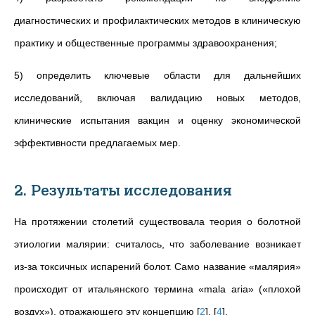
диагностических и профилактических методов в клиническую
практику и общественные программы здравоохранения;
5) определить ключевые области для дальнейших
исследований, включая валидацию новых методов,
клинические испытания вакцин и оценку экономической
эффективности предлагаемых мер.
2. Результаты исследования
На протяжении столетий существовала теория о болотной
этиологии малярии: считалось, что заболевание возникает
из-за токсичных испарений болот. Само название «малярия»
происходит от итальянского термина «mala aria» («плохой
воздух»), отражающего эту концепцию
[
2
]
,
[
4
]
.