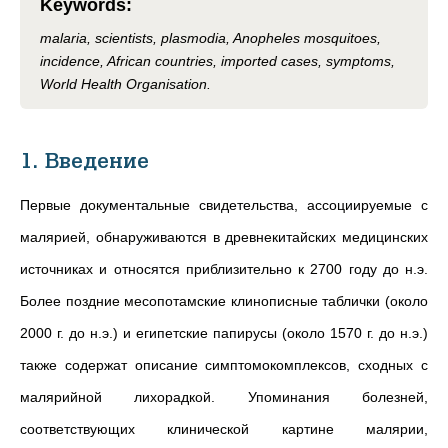
Keywords
:
malaria, scientists, plasmodia, Anopheles mosquitoes,
incidence, African countries, imported cases, symptoms,
World Health Organisation.
1. Введение
Первые документальные свидетельства, ассоциируемые с
малярией, обнаруживаются в древнекитайских медицинских
источниках и относятся приблизительно к 2700 году до н.э.
Более поздние месопотамские клинописные таблички (около
2000 г. до н.э.) и египетские папирусы (около 1570 г. до н.э.)
также содержат описание симптомокомплексов, сходных с
малярийной лихорадкой. Упоминания болезней,
соответствующих клинической картине малярии,