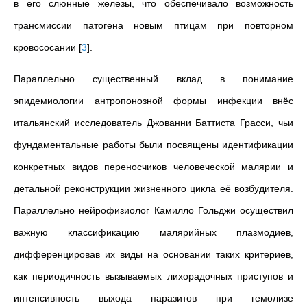
в его слюнные железы, что обеспечивало возможность
трансмиссии патогена новым птицам при повторном
кровососании
[
3
]
.
Параллельно существенный вклад в понимание
эпидемиологии антропонозной формы инфекции внёс
итальянский исследователь Джованни Баттиста Грасси, чьи
фундаментальные работы были посвящены идентификации
конкретных видов переносчиков человеческой малярии и
детальной реконструкции жизненного цикла её возбудителя.
Параллельно нейрофизиолог Камилло Гольджи осуществил
важную классификацию малярийных плазмодиев,
дифференцировав их виды на основании таких критериев,
как периодичность вызываемых лихорадочных приступов и
интенсивность выхода паразитов при гемолизе