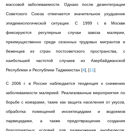
массовой заболеваемости. Однако после дезинтеграции
Советского Союза отмечается значительное ухудшение
эпидемиологической ситуации. С 1999 г. в Москве
фиксируются регулярные случаи завоза малярии,
преимущественно среди сезонных трудовых мигрантов и
беженцев из стран постсоветского пространства, с
наибольшей частотой случаев из Азербайджанской
Республики и Республики Таджикистан
[
4
]
,
[
11
]
.
С 2006 г. в России наблюдается тенденция к снижению
заболеваемости малярией. Реализованные мероприятия по
борьбе с комарами, такие как защита населения от укусов,
обработка помещений инсектицидами и водоемов
ларвицидами, а также предотвращение создания
благоприятных условий для размножения анофелесов,