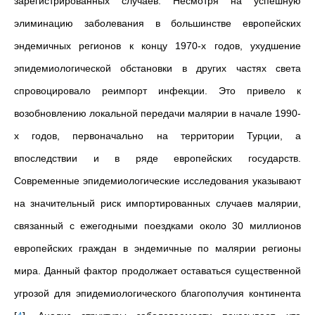
зарегистрированных случаев. Несмотря на успешную
элиминацию заболевания в большинстве европейских
эндемичных регионов к концу 1970-х годов, ухудшение
эпидемиологической обстановки в других частях света
спровоцировало реимпорт инфекции. Это привело к
возобновлению локальной передачи малярии в начале 1990-
х годов, первоначально на территории Турции, а
впоследствии и в ряде европейских государств.
Современные эпидемиологические исследования указывают
на значительный риск импортированных случаев малярии,
связанный с ежегодными поездками около 30 миллионов
европейских граждан в эндемичные по малярии регионы
мира. Данный фактор продолжает оставаться существенной
угрозой для эпидемиологического благополучия континента