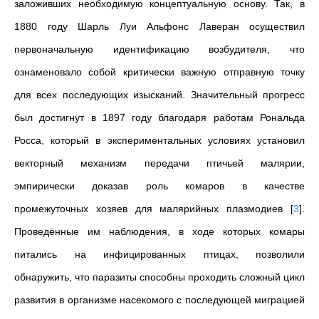
заложивших необходимую концептуальную основу. Так, в
1880 году Шарль Луи Альфонс Лаверан осуществил
первоначальную идентификацию возбудителя, что
ознаменовало собой критически важную отправную точку
для всех последующих изысканий. Значительный прогресс
был достигнут в 1897 году благодаря работам Рональда
Росса, который в экспериментальных условиях установил
векторный механизм передачи птичьей малярии,
эмпирически доказав роль комаров в качестве
промежуточных хозяев для малярийных плазмодиев
[
3
]
.
Проведённые им наблюдения, в ходе которых комары
питались на инфицированных птицах, позволили
обнаружить, что паразиты способны проходить сложный цикл
развития в организме насекомого с последующей миграцией