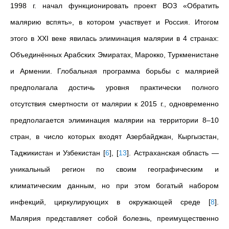
1998 г. начал функционировать проект ВОЗ «Обратить
малярию вспять», в котором участвует и Россия. Итогом
этого в XXI веке явилась элиминация малярии в 4 странах:
Объединённых Арабских Эмиратах, Марокко, Туркменистане
и Армении. Глобальная программа борьбы с малярией
предполагала достичь уровня практически полного
отсутствия смертности от малярии к 2015 г., одновременно
предполагается элиминация малярии на территории 8–10
стран, в число которых входят Азербайджан, Кыргызстан,
Таджикистан и Узбекистан
[
6
]
,
[
13
]
. Астраханская область —
уникальный регион по своим географическим и
климатическим данным, но при этом богатый набором
инфекций, циркулирующих в окружающей среде
[
8
]
.
Малярия представляет собой болезнь, преимущественно