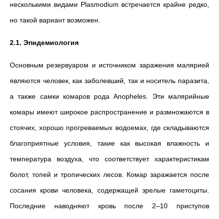
несколькими видами Plasmodium встречается крайне редко,
но такой вариант возможен.
2.1. Эпидемиология
Основным резервуаром и источником заражения малярией
являются человек, как заболевший, так и носитель паразита,
а также самки комаров рода Anopheles. Эти малярийные
комары имеют широкое распространение и размножаются в
стоячих, хорошо прогреваемых водоемах, где складываются
благоприятные условия, такие как высокая влажность и
температура воздуха, что соответствует характеристикам
болот, топей и тропических лесов. Комар заражается после
сосания крови человека, содержащей зрелые гаметоциты.
Последние наводняют кровь после 2–10 приступов