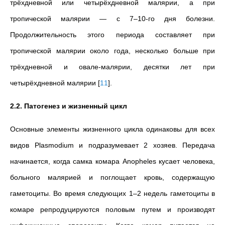
трёхдневной или четырёхдневной малярии, а при
тропической малярии — с 7–10-го дня болезни.
Продолжительность этого периода составляет при
тропической малярии около года, несколько больше при
трёхдневной и овале-малярии, десятки лет при
четырёхдневной малярии
[
11
]
.
2.2. Патогенез и жизненный цикл
Основные элементы жизненного цикла одинаковы для всех
видов Plasmodium и подразумевает 2 хозяев. Передача
начинается, когда самка комара Anopheles кусает человека,
больного малярией и поглощает кровь, содержащую
гаметоциты. Во время следующих 1–2 недель гаметоциты в
комаре репродуцируются половым путем и производят