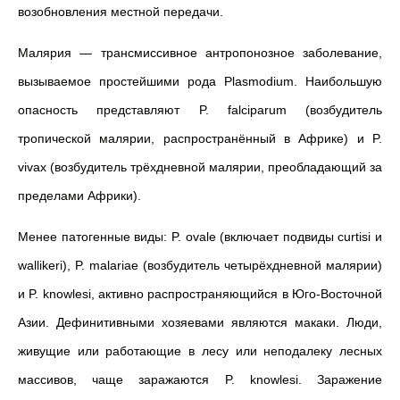
возобновления местной передачи.
Малярия — трансмиссивное антропонозное заболевание,
вызываемое простейшими рода Plasmodium. Наибольшую
опасность представляют P. falciparum (возбудитель
тропической малярии, распространённый в Африке) и P.
vivax (возбудитель трёхдневной малярии, преобладающий за
пределами Африки).
Менее патогенные виды: P. ovale (включает подвиды curtisi и
wallikeri), P. malariae (возбудитель четырёхдневной малярии)
и P. knowlesi, активно распространяющийся в Юго-Восточной
Азии. Дефинитивными хозяевами являются макаки. Люди,
живущие или работающие в лесу или неподалеку лесных
массивов, чаще заражаются P. knowlesi. Заражение