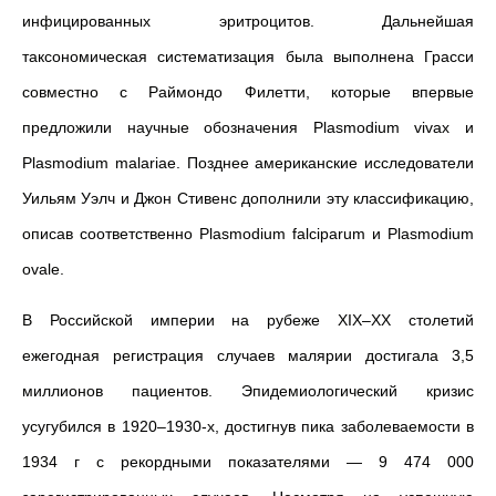
инфицированных эритроцитов. Дальнейшая
таксономическая систематизация была выполнена Грасси
совместно с Раймондо Филетти, которые впервые
предложили научные обозначения Plasmodium vivax и
Plasmodium malariae. Позднее американские исследователи
Уильям Уэлч и Джон Стивенс дополнили эту классификацию,
описав соответственно Plasmodium falciparum и Plasmodium
ovale.
В Российской империи на рубеже XIX–XX столетий
ежегодная регистрация случаев малярии достигала 3,5
миллионов пациентов. Эпидемиологический кризис
усугубился в 1920–1930-х, достигнув пика заболеваемости в
1934 г с рекордными показателями — 9 474 000