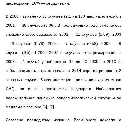
инфекциями, 10% — рецидивами.
В 2000 г выявлено 20 случаев (2,1 на 100 тыс. населения), в
2001 — 35 случаев (3,06). В последующие годы отмечалось
снижение заболеваемости: 2002 — 11 случаев (1,09), 2003
— 8 случаев (0,79), 2004 — 7 случаев (0,59), 2005 — 6
случаев (0,5). В 2006–2007 гг. случаев не зафиксировано, в
2008 — 1 случай у ребёнка до 14 лет. С 2009 по 2013 гг.
заболеваемость отсутствовала, в 2014 зарегистрировано 2
завозных случая. Завоз инфекции происходил как из стран
СНГ, так и из африканских государств. Наблюдается
положительная динамика эпидемиологической ситуации по
малярии в регионе
[
6
]
,
[
7
]
.
Согласно последнему изданию Всемирного доклада о