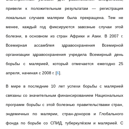
привели к положительным результатам — регистрация
локальных случаев малярии была прекращена. Тем не
менее, каждый год фиксируются завозные случаи этой
болезни, в основном из стран Африки и Азии. В 2007 г.
Всемирная ассамблея здравоохранения Всемирной
организации здравоохранения учредила Всемирный день
борьбы с малярией, который отмечается ежегодно 25
апреля, начиная с 2008 г.
[
6
]
.
В мире в последние 10 лет успехи борьбы с малярией
связаны со значительным финансированием Национальных
программ борьбы с этой болезнью правительствами стран,
эндемичных по малярии, стран-доноров и Глобального
фонда по борьбе со СПИД, туберкулёзом и малярией. С