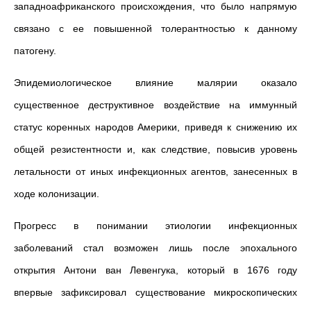
западноафриканского происхождения, что было напрямую
связано с ее повышенной толерантностью к данному
патогену.
Эпидемиологическое влияние малярии оказало
существенное деструктивное воздействие на иммунный
статус коренных народов Америки, приведя к снижению их
общей резистентности и, как следствие, повысив уровень
летальности от иных инфекционных агентов, занесенных в
ходе колонизации.
Прогресс в понимании этиологии инфекционных
заболеваний стал возможен лишь после эпохального
открытия Антони ван Левенгука, который в 1676 году
впервые зафиксировал существование микроскопических