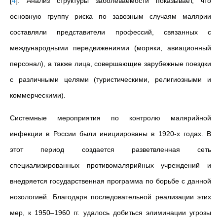
[
4
]
. Анализ структуры заболеваемости показывает, что
основную группу риска по завозным случаям малярии
составляли представители профессий, связанных с
международными передвижениями (моряки, авиационный
персонал), а также лица, совершающие зарубежные поездки
с различными целями (туристическими, религиозными и
коммерческими).
Системные мероприятия по контролю малярийной
инфекции в России были инициированы в 1920-х годах. В
этот период создается разветвленная сеть
специализированных противомалярийных учреждений и
внедряется государственная программа по борьбе с данной
нозологией. Благодаря последовательной реализации этих
мер, к 1950–1960 гг. удалось добиться элиминации угрозы