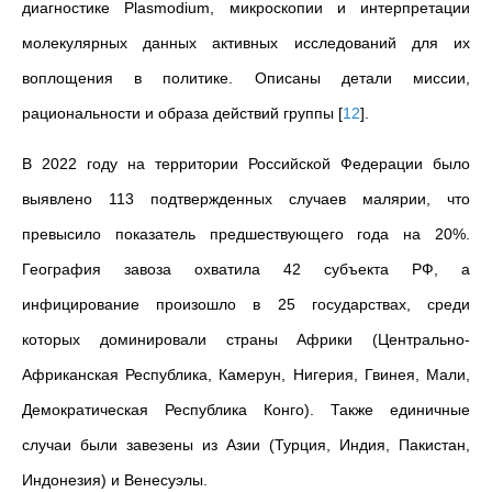
диагностике Plasmodium, микроскопии и интерпретации
молекулярных данных активных исследований для их
воплощения в политике. Описаны детали миссии,
рациональности и образа действий группы
[
12
]
.
В 2022 году на территории Российской Федерации было
выявлено 113 подтвержденных случаев малярии, что
превысило показатель предшествующего года на 20%.
География завоза охватила 42 субъекта РФ, а
инфицирование произошло в 25 государствах, среди
которых доминировали страны Африки (Центрально-
Африканская Республика, Камерун, Нигерия, Гвинея, Мали,
Демократическая Республика Конго). Также единичные
случаи были завезены из Азии (Турция, Индия, Пакистан,
Индонезия) и Венесуэлы.