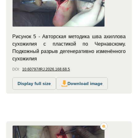
Рисунок 5 - Авторская методика шва ахиллова
сухожилия с пластикой по Чернавскому.
Подкожный разрыв дегенеративно изменённого
сухожилия
DOI:
10.60797/IRJ.2026.168.68.5
Display full size
Download image