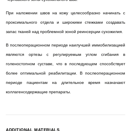
При наложении швов на кожу целесообразно начинать с
проксимального отдела и широкими стежками создавать
запас тканей над проблемной зоной реинсерции сухожилия.
В послеоперационном периоде наилучшей иммобилизацией
являются ортезы с регулируемым углом сгибания в
голеностопном суставе, что в последующем способствует
более оптимальной реабилитации. В послеоперационном
периоде пациентам на длительное время назначают
коллагенсодержащие препараты.
ADDITIONAL MATERIALS