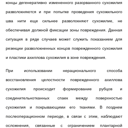
концы дегенеративно измененного разорванного сухожилия
разволокняются и при попытке проведения сухожильного
шва нити еще сильнее разволокняют сухожилие, не
обеспечивая должной фиксации зоны повреждения. Данная
ситуация в ряде случаев может служить показанием для
резекции разволокненных концов поврежденного сухожилия
и пластики ахиллова сухожилия в зоне повреждения.
При использовании нерационального способа
восстановления целостности поврежденного ахиллова
сухожилия происходит формирование рубцов и
соединительнотканных спаек между поверхностью
сухожилия и покрывающими его тканями. В позднем
послеоперационном периоде, в связи с этим, наблюдают
осложнения, связанные с ограничением плантарной