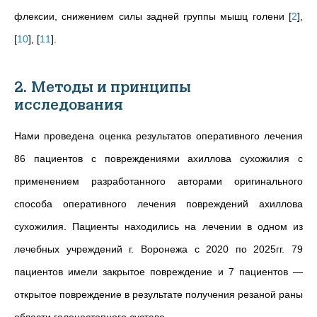
флексии, снижением силы задней группы мышц голени
[
2
]
,
[
10
]
,
[
11
]
.
2. Методы и принципы
исследования
Нами проведена оценка результатов оперативного лечения
86 пациентов с повреждениями ахиллова сухожилия с
применением разработанного авторами оригинального
способа оперативного лечения повреждений ахиллова
сухожилия. Пациенты находились на лечении в одном из
лечебных учреждений г. Воронежа с 2020 по 2025гг. 79
пациентов имели закрытое повреждение и 7 пациентов —
открытое повреждение в результате получения резаной раны