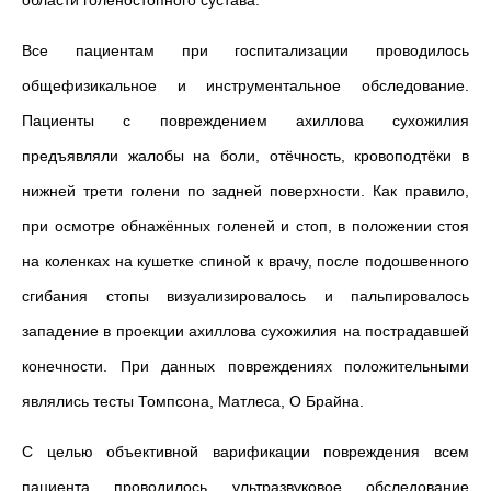
области голеностопного сустава.
Все пациентам при госпитализации проводилось
общефизикальное и инструментальное обследование.
Пациенты с повреждением ахиллова сухожилия
предъявляли жалобы на боли, отёчность, кровоподтёки в
нижней трети голени по задней поверхности. Как правило,
при осмотре обнажённых голеней и стоп, в положении стоя
на коленках на кушетке спиной к врачу, после подошвенного
сгибания стопы визуализировалось и пальпировалось
западение в проекции ахиллова сухожилия на пострадавшей
конечности. При данных повреждениях положительными
являлись тесты Томпсона, Матлеса, О Брайна.
С целью объективной варификации повреждения всем
пациента проводилось ультразвуковое обследование