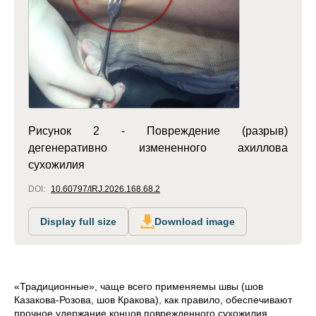
Рисунок 2 - Повреждение (разрыв)
дегенеративно измененного ахиллова
сухожилия
DOI:
10.60797/IRJ.2026.168.68.2
Display full size
Download image
«Традиционные», чаще всего применяемы швы (шов
Казакова-Розова, шов Кракова), как правило, обеспечивают
прочное удержание концов поврежденного сухожилия.