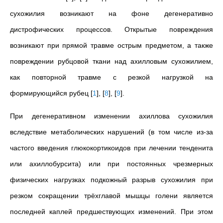
сухожилия возникают на фоне дегенеративно
дистрофических процессов. Открытые повреждения
возникают при прямой травме острым предметом, а также
повреждении рубцовой ткани над ахилловым сухожилием,
как повторной травме с резкой нагрузкой на
формирующийся рубец
[
1
]
,
[
8
]
,
[
9
]
.
При дегенеративном изменении ахиллова сухожилия
вследствие метаболических нарушений (в том числе из-за
частого введения глюкокортикоидов при лечении тенденита
или ахиллобурсита) или при постоянных чрезмерных
физических нагрузках подкожный разрыв сухожилия при
резком сокращении трёхглавой мышцы голени является
последней каплей предшествующих изменений. При этом