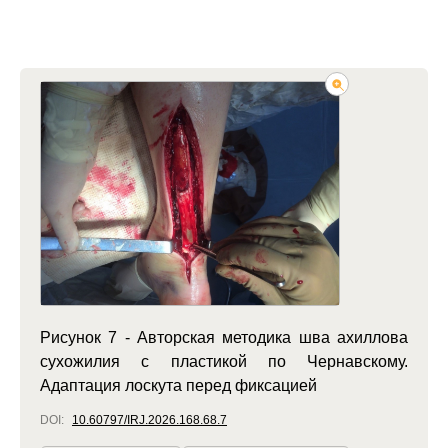
Рисунок 7 - Авторская методика шва ахиллова
сухожилия с пластикой по Чернавскому.
Адаптация лоскута перед фиксацией
DOI:
10.60797/IRJ.2026.168.68.7