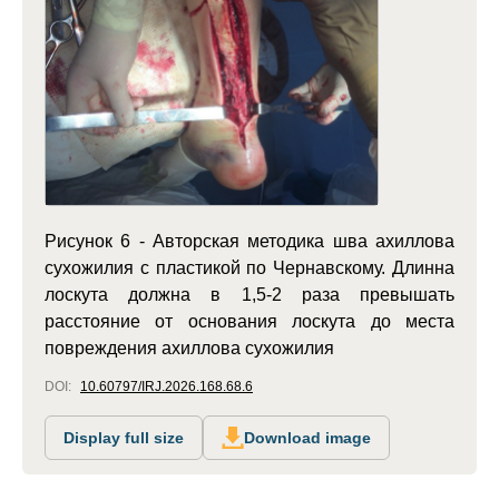
Рисунок 6 - Авторская методика шва ахиллова
сухожилия с пластикой по Чернавскому. Длинна
лоскута должна в 1,5-2 раза превышать
расстояние от основания лоскута до места
повреждения ахиллова сухожилия
DOI:
10.60797/IRJ.2026.168.68.6
Display full size
Download image