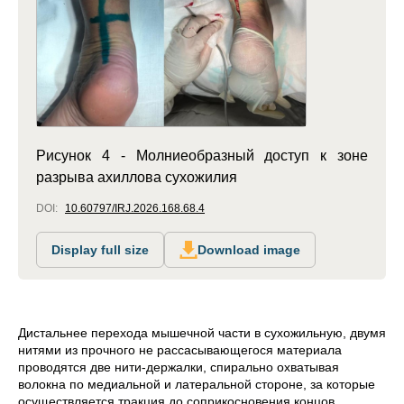
Рисунок 4 - Молниеобразный доступ к зоне
разрыва ахиллова сухожилия
DOI:
10.60797/IRJ.2026.168.68.4
Display full size
Download image
Дистальнее перехода мышечной части в сухожильную, двумя
нитями из прочного не рассасывающегося материала
проводятся две нити-держалки, спирально охватывая
волокна по медиальной и латеральной стороне, за которые
осуществляется тракция до соприкосновения концов