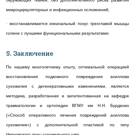
окружающих тканей, без дополнительного риска развития
микроциркуляторных и инфекционных осложнений;
· восстанавливается изначальный тонус трехглавой мышцы
голени с лучшими функциональными результатами.
5. Заключение
По нашему многолетнему опыту, оптимальной операцией
восстановления подкожного повреждения ахиллова
сухожилия с дегенеративными изменениями, является
методика, разработанная и запатентованная на кафедре
травматологии и ортопедии ВГМУ им Н.Н. Бурденко
(«Способ оперативного лечения повреждений ахиллова
сухожилия») с дополнительной пластикой по типу
Чернавского зоны сухожильного шва.