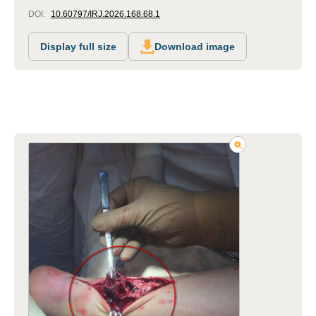
DOI:
10.60797/IRJ.2026.168.68.1
Display full size
Download image