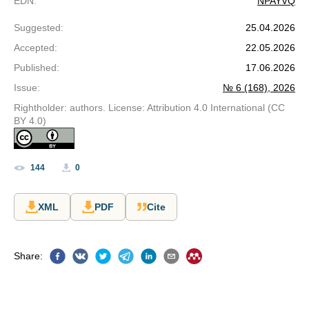
EDN
:
NPAYVQ
Suggested
:
25.04.2026
Accepted
:
22.05.2026
Published
:
17.06.2026
Issue
:
№ 6 (168), 2026
Rightholder: authors. License: Attribution 4.0 International (CC
BY 4.0)
144
0
XML
PDF
Cite
Share
: