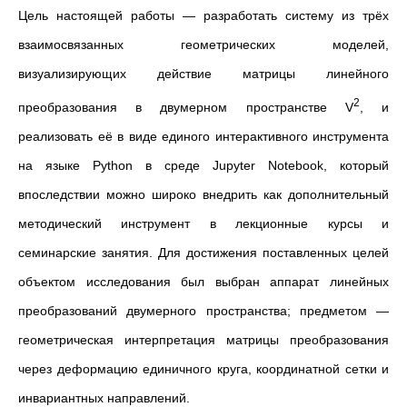
Цель настоящей работы — разработать систему из трёх
взаимосвязанных геометрических моделей,
визуализирующих действие матрицы линейного
2
преобразования в двумерном пространстве
V
, и
реализовать её в виде единого интерактивного инструмента
на языке Python в среде Jupyter Notebook, который
впоследствии можно широко внедрить как дополнительный
методический инструмент в лекционные курсы и
семинарские занятия. Для достижения поставленных целей
объектом исследования был выбран аппарат линейных
преобразований двумерного пространства; предметом —
геометрическая интерпретация матрицы преобразования
через деформацию единичного круга, координатной сетки и
инвариантных направлений.