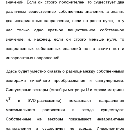
значений. Если он строго положителен, то существует два
различных вещественных собственных значения, а значит,
два инвариантных направления; если он равен нулю, то у
нас только одно кратное вещественное собственное
значение; и, наконец, если он строго меньше нуля, то
вещественных собственных значений нет, а значит нет и
инвариантных направлений.
Здесь будет уместно сказать о разнице между собственными
векторами линейного преобразования и сингулярными.
Сингулярные векторы (столбцы матрицы U и строки матрицы
T
V
в SVD-разложении) показывают направления
максимального растяжения и всегда существуют.
Собственные же векторы показывают инвариантные
направления и существуют не всегда. Инвариантное