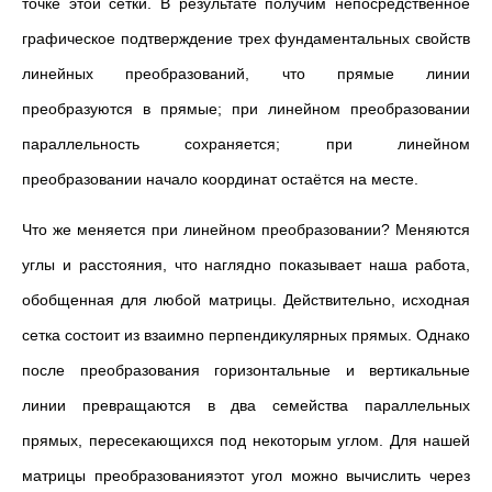
точке этой сетки. В результате получим непосредственное
графическое подтверждение трех фундаментальных свойств
линейных преобразований, что прямые линии
преобразуются в прямые; при линейном преобразовании
параллельность сохраняется; при линейном
преобразовании начало координат остаётся на месте.
Что же меняется при линейном преобразовании? Меняются
углы и расстояния, что наглядно показывает наша работа,
обобщенная для любой матрицы. Действительно, исходная
сетка состоит из взаимно перпендикулярных прямых. Однако
после преобразования горизонтальные и вертикальные
линии превращаются в два семейства параллельных
прямых, пересекающихся под некоторым углом. Для нашей
матрицы преобразованияэтот угол можно вычислить через