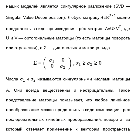
наших моделей является сингулярное разложение (SVD —
2×2
Singular Value Decomposition). Любую матрицу 𝐴∈ℝ
можно
T
представить в виде произведения трёх матриц: A=UΣV
, где
U и V — ортогональные матрицы (то есть матрицы поворота
или отражения), а Σ — диагональная матрица вида
0
(
)
σ
1
Σ
=
,
≥
≥
0
.
σ
σ
1
2
0
σ
2
Числа σ
и σ
называются сингулярными числами матрицы
1
2
A. Они всегда вещественны и неотрицательны. Такое
представление матрицы показывает, что любое линейное
преобразование можно представить в виде композиции трех
последовательных линейных преобразований: поворота, за
который отвечает применение к векторам пространства