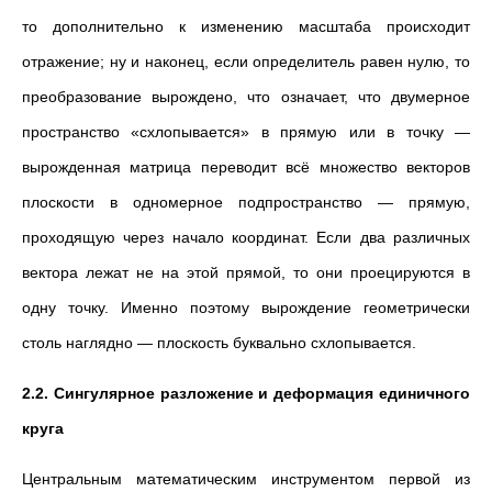
то дополнительно к изменению масштаба происходит
отражение; ну и наконец, если определитель равен нулю, то
преобразование вырождено, что означает, что двумерное
пространство «схлопывается» в прямую или в точку
—
вырожденная матрица переводит всё множество векторов
плоскости в одномерное подпространство
—
прямую,
проходящую через начало координат. Если два различных
вектора лежат не на этой прямой, то они проецируются в
одну точку. Именно поэтому вырождение геометрически
столь наглядно
—
плоскость буквально схлопывается.
2.2. Сингулярное разложение и деформация единичного
круга
Центральным математическим инструментом первой из