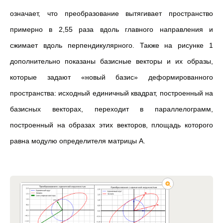
означает, что преобразование вытягивает пространство
примерно в 2,55 раза вдоль главного направления и
сжимает вдоль перпендикулярного. Также на рисунке 1
дополнительно показаны базисные векторы и их образы,
которые задают «новый базис» деформированного
пространства: исходный единичный квадрат, построенный на
базисных векторах, переходит в параллелограмм,
построенный на образах этих векторов, площадь которого
равна модулю определителя матрицы A.