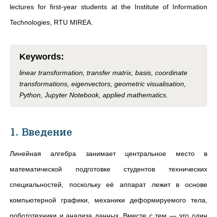
lectures for first-year students at the Institute of Information
Technologies, RTU MIREA.
Keywords
:
linear transformation, transfer matrix, basis, coordinate
transformations, eigenvectors, geometric visualisation,
Python, Jupyter Notebook, applied mathematics.
1. Введение
Линейная алгебра занимает центральное место в
математической подготовке студентов технических
специальностей, поскольку её аппарат лежит в основе
компьютерной графики, механики деформируемого тела,
робототехники и анализа данных. Вместе с тем — это один