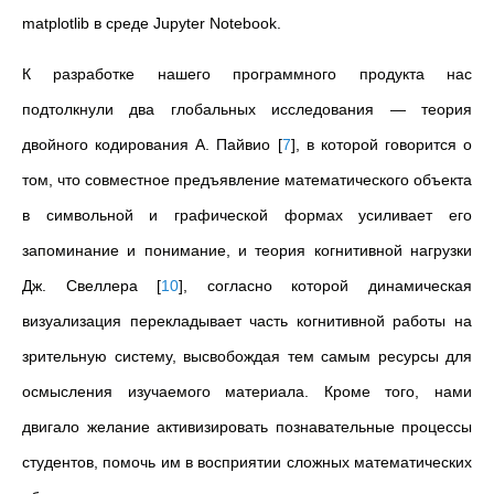
matplotlib в среде Jupyter Notebook.
К разработке нашего программного продукта нас
подтолкнули два глобальных исследования — теория
двойного кодирования А. Пайвио
[
7
]
, в которой говорится о
том, что совместное предъявление математического объекта
в символьной и графической формах усиливает его
запоминание и понимание, и теория когнитивной нагрузки
Дж. Свеллера
[
10
]
, согласно которой динамическая
визуализация перекладывает часть когнитивной работы на
зрительную систему, высвобождая тем самым ресурсы для
осмысления изучаемого материала. Кроме того, нами
двигало желание активизировать познавательные процессы
студентов, помочь им в восприятии сложных математических