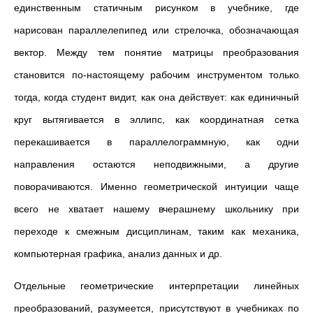
единственным статичным рисунком в учебнике, где
нарисован параллелепипед или стрелочка, обозначающая
вектор. Между тем понятие матрицы преобразования
становится по-настоящему рабочим инструментом только
тогда, когда студент видит, как она действует: как единичный
круг вытягивается в эллипс, как координатная сетка
перекашивается в параллелограммную, как одни
направления остаются неподвижными, а другие
поворачиваются. Именно геометрической интуиции чаще
всего не хватает нашему вчерашнему школьнику при
переходе к смежным дисциплинам, таким как механика,
компьютерная графика, анализ данных и др.
Отдельные геометрические интерпретации линейных
преобразований, разумеется, присутствуют в учебниках по