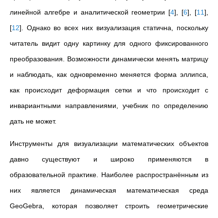
линейной алгебре и аналитической геометрии
[
4
]
,
[
6
]
,
[
11
]
,
[
12
]
. Однако во всех них визуализация статична, поскольку
читатель видит одну картинку для одного фиксированного
преобразования. Возможности динамически менять матрицу
и наблюдать, как одновременно меняется форма эллипса,
как происходит деформация сетки и что происходит с
инвариантными направлениями, учебник по определению
дать не может.
Инструменты для визуализации математических объектов
давно существуют и широко применяются в
образовательной практике. Наиболее распространённым из
них является динамическая математическая среда
GeoGebra, которая позволяет строить геометрические