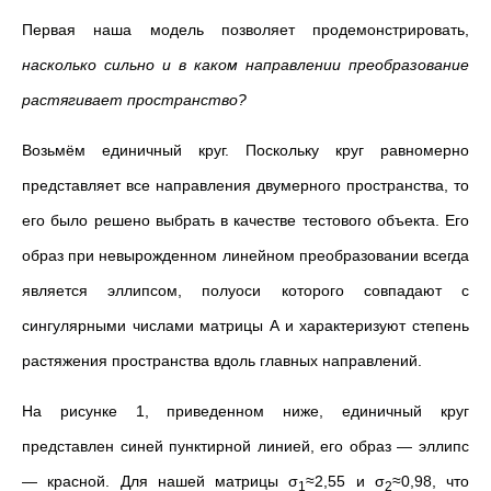
Первая наша модель позволяет продемонстрировать,
насколько сильно и в каком направлении преобразование
растягивает пространство?
Возьмём единичный круг. Поскольку круг равномерно
представляет все направления двумерного пространства, то
его было решено выбрать в качестве тестового объекта. Его
образ при невырожденном линейном преобразовании всегда
является эллипсом, полуоси которого совпадают с
сингулярными числами матрицы A и характеризуют степень
растяжения пространства вдоль главных направлений.
На рисунке 1, приведенном ниже, единичный круг
представлен синей пунктирной линией, его образ
—
эллипс
—
красной. Для нашей матрицы σ
≈2,55 и σ
≈0,98, что
1
2