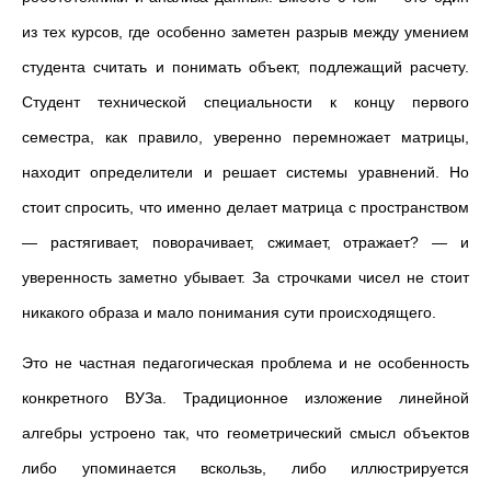
из тех курсов, где особенно заметен разрыв между умением
студента считать и понимать объект, подлежащий расчету.
Студент технической специальности к концу первого
семестра, как правило, уверенно перемножает матрицы,
находит определители и решает системы уравнений. Но
стоит спросить, что именно делает матрица с пространством
— растягивает, поворачивает, сжимает, отражает? — и
уверенность заметно убывает. За строчками чисел не стоит
никакого образа и мало понимания сути происходящего.
Это не частная педагогическая проблема и не особенность
конкретного ВУЗа. Традиционное изложение линейной
алгебры устроено так, что геометрический смысл объектов
либо упоминается вскользь, либо иллюстрируется