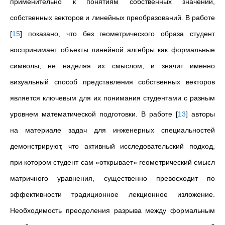
применительно к понятиям собственных значений,
собственных векторов и линейных преобразований. В работе
[
15
]
показано, что без геометрического образа студент
воспринимает объекты линейной алгебры как формальные
символы, не наделяя их смыслом, и значит именно
визуальный способ представления собственных векторов
является ключевым для их понимания студентами с разным
уровнем математической подготовки. В работе
[
13
]
авторы
на материале задач для инженерных специальностей
демонстрируют, что активный исследовательский подход,
при котором студент сам «открывает» геометрический смысл
матричного уравнения, существенно превосходит по
эффективности традиционное лекционное изложение.
Необходимость преодоления разрыва между формальным