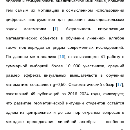
образов и стимулировать аналитическое мышление, повысив
тем самым их мотивацию в осмысленном использовании
цифровых инструментов для решения исследовательских
задач математики
[
1
]
. Актуальность визуализации
математических объектов в обучении линейной алгебре
также подтверждается рядом современных исследований.
По данным мета-анализа
[
16
]
, охватывающего 41 работу с
суммарной выборкой более 10 000 участников, средний
размер эффекта визуальных вмешательств в обучении
математике составляет
g=0,50
. Систематический обзор
[
17
]
,
охвативший 49 публикаций за 2016–2024 годы, фиксирует,
что развитие геометрической интуиции студентов остаётся
одним из центральных и до сих пор открытых вопросов в
методике преподавания линейной алгебры — особенно