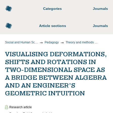
Categories
Journals
Article sections
Journals
Social and Human Sciences
Pedagogy
Theory and methods of teaching and upbringing (by areas and levels of education)
VISUALISING DEFORMATIONS,
SHIFTS AND ROTATIONS IN
TWO-DIMENSIONAL SPACE AS
A BRIDGE BETWEEN ALGEBRA
AND AN ENGINEER’S
GEOMETRIC INTUITION
Research article