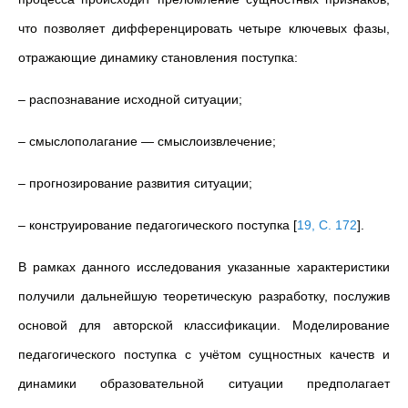
что позволяет дифференцировать
четыре ключевых фазы,
отражающие динамику становления поступка:
– распознавание исходной ситуации;
– смыслополагание
—
смыслоизвлечение;
– прогнозирование развития ситуации;
– конструирование педагогического поступка
[
19, С. 172
]
.
В рамках данного исследования указанные характеристики
получили дальнейшую теоретическую разработку, послужив
основой для авторской классификации. Моделирование
педагогического поступка с учётом сущностных качеств и
динамики образовательной ситуации предполагает