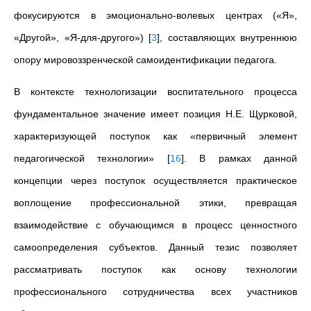
фокусируются в эмоционально-волевых центрах («Я»,
«Другой», «Я-для-другого»)
[
3
]
, составляющих внутреннюю
опору мировоззренческой самоидентификации педагога.
В контексте технологизации воспитательного процесса
фундаментальное значение имеет позиция Н.Е. Щурковой,
характеризующей поступок как «первичный элемент
педагогической технологии»
[
16
]
. В рамках данной
концепции через поступок осуществляется практическое
воплощение профессиональной этики, превращая
взаимодействие с обучающимся в процесс ценностного
самоопределения субъектов. Данный тезис позволяет
рассматривать поступок как основу технологии
профессионального сотрудничества всех участников