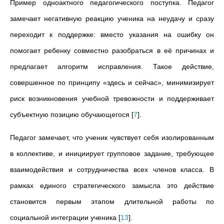
Пример одноактного педагогического поступка. Педагог
замечает негативную реакцию ученика на неудачу и сразу
переходит к поддержке: вместо указания на ошибку он
помогает ребенку совместно разобраться в её причинах и
предлагает алгоритм исправления. Такое действие,
совершенное по принципу «здесь и сейчас», минимизирует
риск возникновения учебной тревожности и поддерживает
субъектную позицию обучающегося
[
7
]
.
Педагог замечает, что ученик чувствует себя изолированным
в коллективе, и инициирует групповое задание, требующее
взаимодействия и сотрудничества всех членов класса. В
рамках единого стратегического замысла это действие
становится первым этапом длительной работы по
социальной интеграции ученика
[
13
]
.