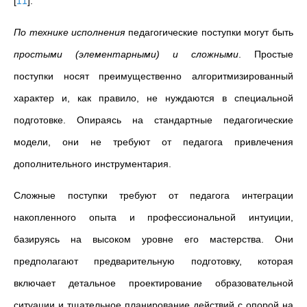
[
11
]
.
По технике исполнения
педагогические поступки
могут быть
простыми (элементарными) и сложными
. Простые
поступки носят преимущественно алгоритмизированный
характер и, как правило, не нуждаются в специальной
подготовке. Опираясь на стандартные педагогические
модели, они не требуют от педагога привлечения
дополнительного инструментария.
Сложные поступки требуют от педагога интеграции
накопленного опыта и профессиональной интуиции,
базируясь на высоком уровне его мастерства. Они
предполагают предварительную подготовку, которая
включает детальное проектирование образовательной
ситуации и тщательное планирование действий с опорой на