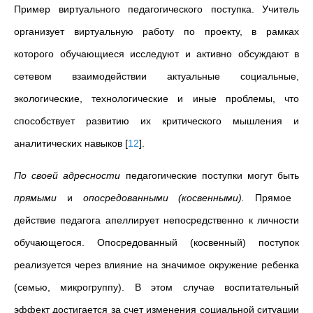
Пример виртуального педагогического поступка. Учитель
организует виртуальную работу по проекту, в рамках
которого обучающиеся исследуют и активно обсуждают в
сетевом взаимодействии актуальные социальные,
экологические, технологические и иные проблемы, что
способствует развитию их критического мышления и
аналитических навыков
[
12
]
.
По своей адресности
педагогические поступки могут быть
прямыми
и
опосредованными (косвенными).
Прямое
действие педагога апеллирует непосредственно к личности
обучающегося. Опосредованный (косвенный) поступок
реализуется через влияние на значимое окружение ребенка
(семью, микрогруппу). В этом случае воспитательный
эффект достигается за счет изменения социальной ситуации