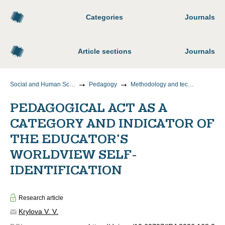
Categories
Journals
Article sections
Journals
Social and Human Sciences
Pedagogy
Methodology and technology of vocational education
PEDAGOGICAL ACT AS A
CATEGORY AND INDICATOR OF
THE EDUCATOR'S
WORLDVIEW SELF-
IDENTIFICATION
Research article
Krylova V. V.