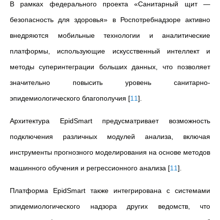
В рамках федерального проекта «Санитарный щит —
безопасность для здоровья» в Роспотребнадзоре активно
внедряются мобильные технологии и аналитические
платформы, использующие искусственный интеллект и
методы суперинтеграции больших данных, что позволяет
значительно повысить уровень санитарно-
эпидемиологического благополучия
[
11
]
.
Архитектура EpidSmart предусматривает возможность
подключения различных модулей анализа, включая
инструменты прогнозного моделирования на основе методов
машинного обучения и регрессионного анализа
[
11
]
.
Платформа EpidSmart также интегрирована с системами
эпидемиологического надзора других ведомств, что