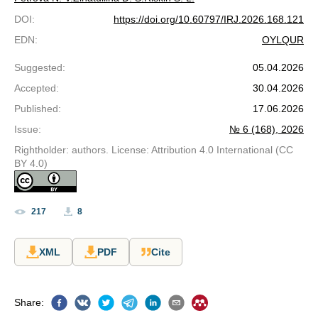
DOI
:
https://doi.org/10.60797/IRJ.2026.168.121
EDN
:
OYLQUR
Suggested
:
05.04.2026
Accepted
:
30.04.2026
Published
:
17.06.2026
Issue
:
№ 6 (168), 2026
Rightholder: authors. License: Attribution 4.0 International (CC
BY 4.0)
217
8
XML
PDF
Cite
Share
: