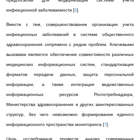
предпосылки для модернизации системы учета
инфекционной заболеваемости
[
6
]
.
Вместе с тем, совершенствование организации учета
инфекционных заболеваний в системе общественного
здравоохранения сопряжено с рядом проблем. Ключевыми
вызовами являются обеспечение совместимости различных
медицинских информационных систем, стандартизация
форматов передачи данных, защита персональной
информации, а также интеграция ведомственных
информационных ресурсов Роспотребнадзора,
Министерства здравоохранения и других заинтересованных
структур, без чего невозможно формирование единого
информационного пространства мониторинга
[
7
]
.
Цель исследования:
провести анализ современных