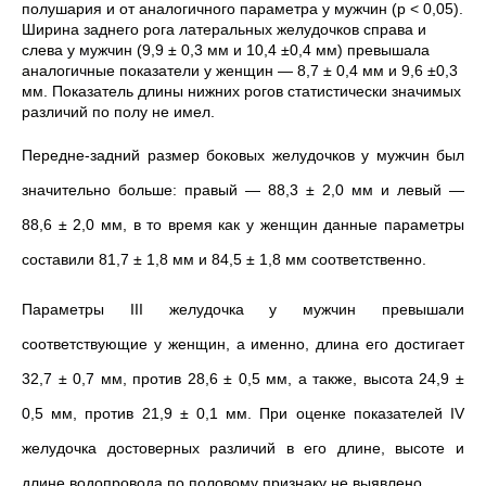
полушария и от аналогичного параметра у мужчин (р < 0,05).
Ширина заднего рога латеральных желудочков справа и
слева у мужчин (9,9 ± 0,3 мм и 10,4 ±0,4 мм) превышала
аналогичные показатели у женщин — 8,7 ± 0,4 мм и 9,6 ±0,3
мм. Показатель длины нижних рогов статистически значимых
различий по полу не имел.
Передне-задний размер боковых желудочков у мужчин был
значительно больше: правый — 88,3 ± 2,0 мм и левый —
88,6 ± 2,0 мм, в то время как у женщин данные параметры
составили 81,7 ± 1,8 мм и 84,5 ± 1,8 мм соответственно.
Параметры III желудочка у мужчин превышали
соответствующие у женщин, а именно, длина его достигает
32,7 ± 0,7 мм, против 28,6 ± 0,5 мм, а также, высота 24,9 ±
0,5 мм, против 21,9 ± 0,1 мм. При оценке
показателей
IV
желудочка достоверных различий в его длине, высоте и
длине водопровода по половому признаку не выявлено.