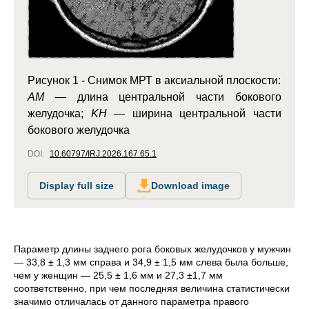
Рисунок 1 - Снимок МРТ в аксиальной плоскости:
AM
— длина центральной части бокового
желудочка;
KH
— ширина центральной части
бокового желудочка
DOI:
10.60797/IRJ.2026.167.65.1
Display full size
Download image
Параметр длины
заднего рога боковых желудочков у мужчин
— 33,8 ± 1,3 мм справа и 34,9 ± 1,5 мм слева была больше,
чем у женщин — 25,5 ± 1,6 мм и 27,3 ±1,7 мм
соответственно, при чем последняя
величина
статистически
значимо отличалась от данного параметра правого