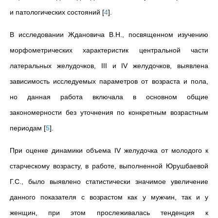
и патологических состояний
[
4
]
.
В исследовании Ждановича В.Н., посвященном изучению
морфометрических характеристик центральной части
латеральных желудочков, III и IV желудочков, выявлена
зависимость исследуемых параметров от возраста и пола,
но данная работа включала в основном общие
закономерности без уточнения по конкретным возрастным
периодам
[
5
]
.
При оценке динамики объема IV желудочка от молодого к
старческому возрасту, в работе, выполненной Юрушбаевой
Г.С., было выявлено статистически значимое увеличение
данного показателя с возрастом как у мужчин, так и у
женщин, при этом прослеживалась тенденция к