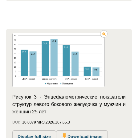
Рисунок 3 - Энцефалометрические показатели
структур левого бокового желудочка у мужчин и
женщин 25 лет
DOI:
10.60797/IRJ.2026.167.65.3
Display full size
Download image