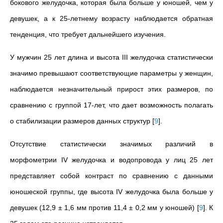
бокового желудочка, которая была больше у юношей, чем у
девушек, а к 25-летнему возрасту наблюдается обратная
тенденция, что требует дальнейшего изучения.
У мужчин 25 лет длина и высота
III желудочка статистически
значимо превышают соответствующие параметры у женщин,
наблюдается незначительный прирост этих размеров, по
сравнению с группой 17-лет, что дает возможность полагать
о стабилизации размеров данных структур
[
9
]
.
Отсутствие статистически значимых различий в
морфометрии IV желудочка и водопровода у лиц 25 лет
представляет собой контраст по сравнению с данными
юношеской группы, где высота IV желудочка была больше у
девушек (12,9 ± 1,6 мм против 11,4 ± 0,2 мм у юношей)
[
9
]
. К