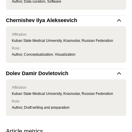
Author, Data curation, Software
Chernishev Ilya Alekseevich
Affiliation
Kuban State Medical University, Krasnodar, Russian Federation
Role
:
Author, Conceptualization, Visualization
Dolev Damir Dovletovich
Affiliation
Kuban State Medical University, Krasnodar, Russian Federation
Role
:
Author, Draft writing and preparation
Article metrics