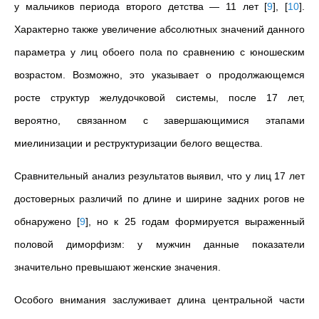
у мальчиков периода второго детства — 11 лет
[
9
]
,
[
10
]
.
Характерно также увеличение абсолютных значений данного
параметра у лиц обоего пола по сравнению с юношеским
возрастом. Возможно, это указывает о продолжающемся
росте структур желудочковой системы, после 17 лет,
вероятно, связанном с завершающимися этапами
миелинизации и реструктуризации белого вещества.
Сравнительный анализ результатов выявил, что у лиц 17 лет
достоверных различий по длине и ширине задних рогов не
обнаружено
[
9
]
, но к 25 годам формируется выраженный
половой диморфизм: у мужчин данные показатели
значительно превышают женские значения.
Особого внимания заслуживает длина центральной части