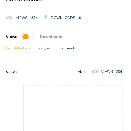
VIEWS
:
234
DOWNLOADS
:
6
Views
Downloads
For all the time
Last year
Last month
Views
Total
:
VIEWS
:
234