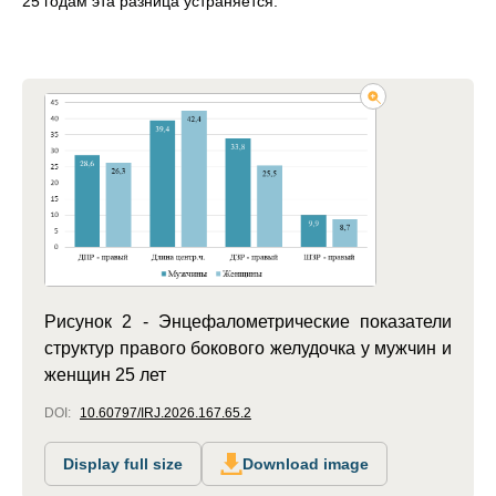
25 годам эта разница устраняется.
Рисунок 2 - Энцефалометрические показатели
структур правого бокового желудочка у мужчин и
женщин 25 лет
DOI:
10.60797/IRJ.2026.167.65.2
Display full size
Download image