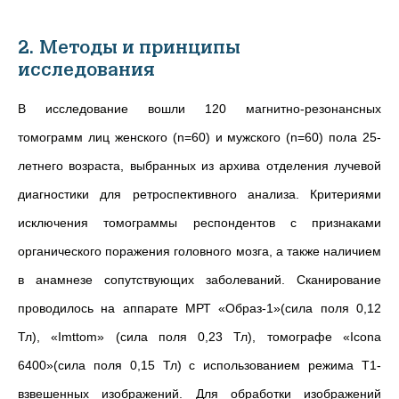
2. Методы и принципы
исследования
В исследование вошли 120 магнитно-резонансных
томограмм лиц женского (n=60) и мужского (n=60) пола 25-
летнего возраста, выбранных из архива отделения лучевой
диагностики для ретроспективного анализа. Критериями
исключения томограммы респондентов с признаками
органического поражения головного мозга, а также наличием
в анамнезе сопутствующих заболеваний.
Сканирование
проводилось на аппарате МРТ «Образ-1»(сила поля 0,12
Тл), «Imttom» (cилa поля 0,23 Тл), томографе «Icona
6400»(сила поля 0,15 Тл) с использованием режима Т1-
взвешенных изображений. Для обработки изображений