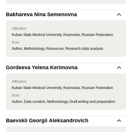
Bakhareva Nina Semenovna
Affiliation
Kuban State Medical University, Krasnodar, Russian Federation
Role
:
Author, Methodology, Resources, Research data analysis
Gordeeva Yelena Kerimovna
Affiliation
Kuban State Medical University, Krasnodar, Russian Federation
Role
:
Author, Data curation, Methodology, Draft writing and preparation
Baevskii Georgii Aleksandrovich