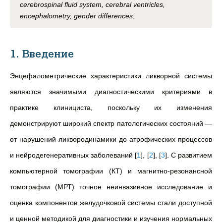
cerebrospinal fluid system, cerebral ventricles,
encephalometry, gender differences.
1. Введение
Энцефалометрические характеристики ликворной системы
являются значимыми диагностическими критериями в
практике клинициста, поскольку их изменения
демонстрируют широкий спектр патологических состояний —
от нарушений ликвородинамики до атрофических процессов
и нейродегенеративных заболеваний
[
1
]
,
[
2
]
,
[
3
]
. С развитием
компьютерной томографии (КТ) и магнитно-резонансной
томографии (МРТ) точное неинвазивное исследование и
оценка компонентов желудочковой системы стали доступной
и ценной методикой для диагностики и изучения нормальных