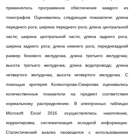
применялось программное обеспечение каждого из
томографов. Оценивались следующие показатели: длина
переднего рога; ширина переднего рога; длина центральной
части; ширина центральной части; длина заднего рога;
ширина заднего poгa; длина нижнего рога; переднезадний
размер бокового желудочка; длина третьего желудочка;
высота третьего желудочка; длина водопровода; длина
четвертого желудочка; высота четвертого желудочка. С
помощью критерия Колмогорова-Смирнова оценивались
количественные показатели
на предмет соответствия
нормальному распределению. В электронных таблицах
Microsoft Excel 2016
осуществлялись
накопление,
корректировка, систематизация исходной информации.
Статистический анализ проводился с использованием