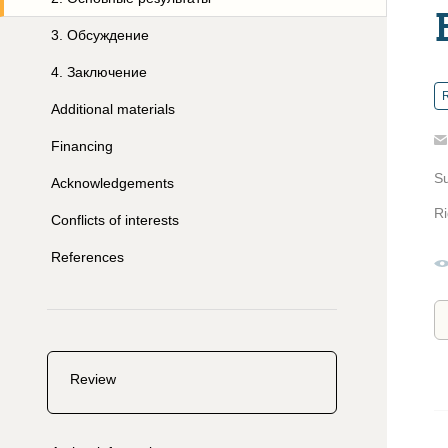
3
.
Обсуждение
4
.
Заключение
R
Additional materials
Financing
S
Acknowledgements
Ri
Conflicts of interests
References
Review