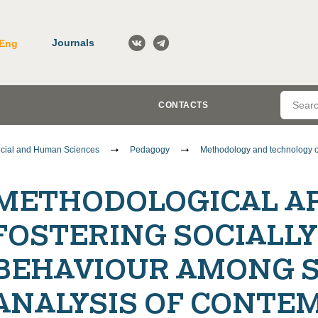
Journals
Eng
CONTACTS
cial and Human Sciences
Pedagogy
Methodology and technology o
METHODOLOGICAL A
FOSTERING SOCIALLY
BEHAVIOUR AMONG S
ANALYSIS OF CONTE