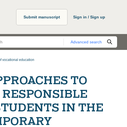
Submit manuscript
Sign in / Sign up
Advanced search
f vocational education
PPROACHES TO
 RESPONSIBLE
TUDENTS IN THE
MPORARY