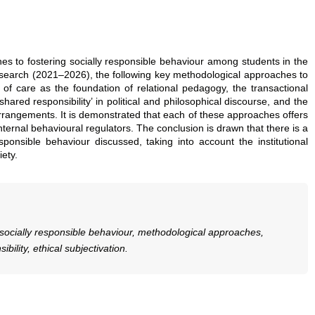
es to fostering socially responsible behaviour among students in the
research (2021–2026), the following key methodological approaches to
 of care as the foundation of relational pedagogy, the transactional
hared responsibility’ in political and philosophical discourse, and the
 arrangements. It is demonstrated that each of these approaches offers
nternal behavioural regulators. The conclusion is drawn that there is a
onsible behaviour discussed, taking into account the institutional
ety.
ng socially responsible behaviour, methodological approaches,
ility, ethical subjectivation.