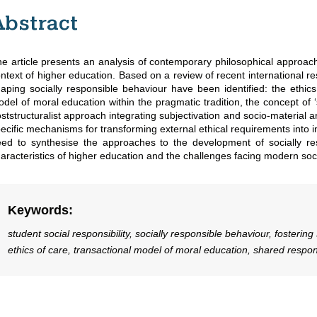
Abstract
e article presents an analysis of contemporary philosophical approach
ntext of higher education. Based on a review of recent international 
aping socially responsible behaviour have been identified: the ethics
del of moral education within the pragmatic tradition, the concept of ‘s
ststructuralist approach integrating subjectivation and socio-material
ecific mechanisms for transforming external ethical requirements into i
ed to synthesise the approaches to the development of socially resp
aracteristics of higher education and the challenges facing modern soci
Keywords
:
student social responsibility, socially responsible behaviour, fosteri
ethics of care, transactional model of moral education, shared responsib