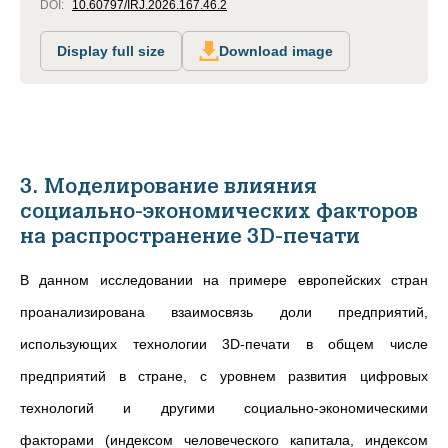
DOI:
10.60797/IRJ.2026.167.46.2
Display full size
Download image
3. Моделирование влияния
социально-экономических факторов
на распространение 3D-печати
В данном исследовании на примере европейских стран
проанализирована взаимосвязь доли предприятий,
использующих технологии 3D-печати в общем числе
предприятий в стране, с уровнем развития цифровых
технологий и другими социально-экономическими
факторами (индексом человеческого капитала, индексом