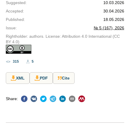
Suggested
:
10.03.2026
Accepted
:
30.04.2026
Published
:
18.05.2026
Issue
:
№ 5 (167), 2026
Rightholder: authors. License: Attribution 4.0 International (CC
BY 4.0)
315
5
XML
PDF
Cite
Share
: