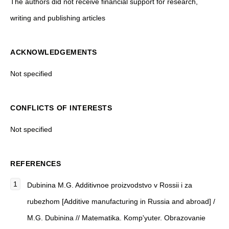
The authors did not receive financial support for research,
writing and publishing articles
ACKNOWLEDGEMENTS
Not specified
CONFLICTS OF INTERESTS
Not specified
REFERENCES
Dubinina M.G. Additivnoe proizvodstvo v Rossii i za
rubezhom [Additive manufacturing in Russia and abroad] /
M.G. Dubinina // Matematika. Komp'yuter. Obrazovanie