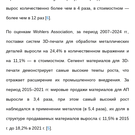
вырос количественно более чем в 4 раза, в стоимостном —
более чем в 12 раз
[
6
]
.
По оценкам Wohlers Association, за период 2007–2024 гг.,
поставки систем 3D-печати для обработки металлических
деталей выросли на 24,4% в количественном выражении и
на 11,1% — в стоимостном. Сегмент материалов для 3D-
печати демонстрирует самые высокие темпы роста, что
отражает расширение их промышленного внедрения. За
период 2015–2021 гг. мировые продажи материалов для АП
выросли в 3,4 раза, при этом самый высокий рост
наблюдался в применении металлов (в 5,4 раза), их доля в
структуре продаваемых материалов выросла с 11,5% в 2015
г. до 18,2% в 2021 г.
[
5
]
.