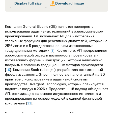
Display full size
Download image
Компания General Electric (GE) является пионером в
использовании аддитивных технологий в аэрокосмическом
проектировании. GE использует АП для изготовления
топливных форсунок для реактивных двигателей, которые на
25% легче и в 5 раз долговечнее, чем изготовленные
традиционными методами
[
9
]
. Кроме того, АП предоставляет
аэрокосмической отрасли возможность проектировать и
изготавливать формы и конструкции, которые невозможно
получить с помощью традиционных методов производства
[
10
]
. Компания Saab (Швеция) разработала пятиметровый
фюзеляж самолета Gripen, полностью напечатанный на 3D-
принтере с использованием аддитивной системы
производства Divergent Technologies, который планируется
поднять в воздух в 2026 г. Предложенный подход объединяет
АП, оптимизацию на основе искусственного интеллекта и
проектирование на основе моделей в единой физической
конструкции
[
11
]
.