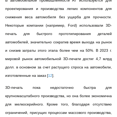
В автомобильной промышленности АТ используются для
проектирования и производства легких компонентов для
снижения веса автомобиля без ущерба для прочности.
Некоторые компании (например, Ford) использовали 3D-
печать для быстрого прототипирования деталей
автомобилей, значительно сократив время выхода на рынок
и снизив затраты этого этапа более чем на 50%. В 2023 г.
мировой рынок автомобильной 3D-печати достиг 4,7 млрд
долл. в основном за счет растущего спроса на автомобили,
изготовленные на заказ
[
12
]
.
3D-печать пока недостаточно быстра для
крупномасштабного производства, но она более экономична
для мелкосерийного. Кроме того, благодаря отсутствию
ограничений, присущих процессам массового производства,