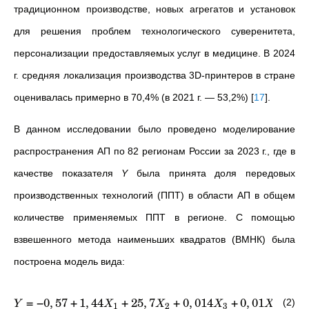
традиционном производстве, новых агрегатов и установок
для решения проблем технологического суверенитета,
персонализации предоставляемых услуг в медицине. В 2024
г. средняя локализация производства 3D-принтеров в стране
оценивалась примерно в 70,4% (в 2021 г. — 53,2%)
[
17
]
.
В данном исследовании было проведено моделирование
распространения АП по 82 регионам России за 2023 г., где в
качестве показателя
Y
была принята доля передовых
производственных технологий (ППТ) в области АП в общем
количестве применяемых ППТ в регионе. С помощью
взвешенного метода наименьших квадратов (ВМНК) была
построена модель вида:
2
=
−
0
,
57
+
1
,
44
+
25
,
7
+
0
,
014
+
0
,
01
,
(2)
Y
X
X
X
X
R
1
2
3
4