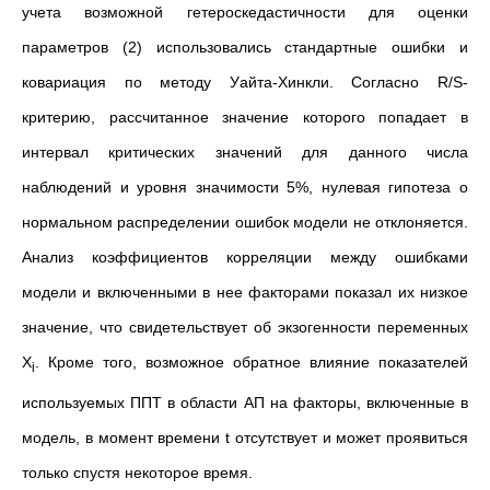
учета возможной гетероскедастичности для оценки
параметров (2) использовались стандартные ошибки и
ковариация по методу Уайта-Хинкли. Согласно R/S-
критерию, рассчитанное значение которого попадает в
интервал критических значений для данного числа
наблюдений и уровня значимости 5%, нулевая гипотеза о
нормальном распределении ошибок модели не отклоняется.
Анализ коэффициентов корреляции между ошибками
модели и включенными в нее факторами показал их низкое
значение, что свидетельствует об экзогенности переменных
X
. Кроме того, возможное обратное влияние показателей
i
используемых ППТ в области АП на факторы, включенные в
модель, в момент времени t отсутствует и может проявиться
только спустя некоторое время.