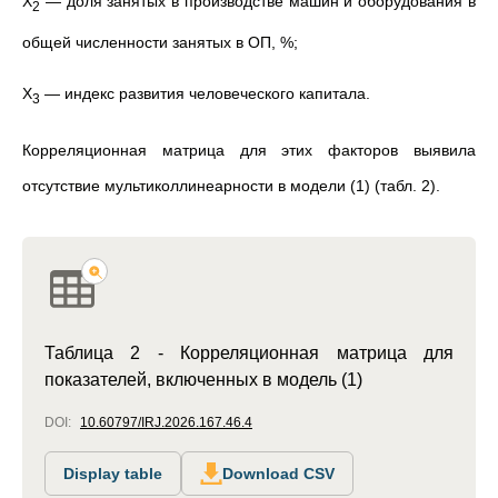
X
— доля занятых в производстве машин и оборудования в
2
общей численности занятых в ОП, %;
X
— индекс развития человеческого капитала.
3
Корреляционная матрица для этих факторов выявила
отсутствие мультиколлинеарности в модели (1) (табл. 2).
Таблица 2 - Корреляционная матрица для
показателей, включенных в модель (1)
DOI:
10.60797/IRJ.2026.167.46.4
Display table
Download CSV