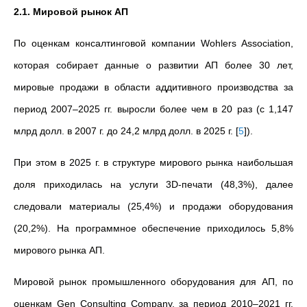
2.1. Мировой рынок АП
По оценкам консалтинговой компании Wohlers Association,
которая собирает данные о развитии АП более 30 лет,
мировые продажи в области аддитивного производства за
период 2007–2025 гг. выросли более чем в 20 раз (с 1,147
млрд долл. в 2007 г. до 24,2 млрд долл. в 2025 г.
[
5
]
).
При этом в 2025 г. в структуре мирового рынка наибольшая
доля приходилась на услуги 3D-печати (48,3%), далее
следовали материалы (25,4%) и продажи оборудования
(20,2%). На программное обеспечение приходилось 5,8%
мирового рынка АП.
Мировой рынок промышленного оборудования для АП, по
оценкам Gen Consulting Company, за период 2010–2021 гг.