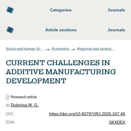
Categories
Journals
Article sections
Journals
Social and Human Sciences
Economics
Regional and sectoral economics
CURRENT CHALLENGES IN
ADDITIVE MANUFACTURING
DEVELOPMENT
Research article
Dubinina M. G.
DOI
:
https://doi.org/10.60797/IRJ.2026.167.46
EDN
:
SKXDEX