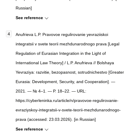
Russian]
See reference
Anufrieva L.P. Pravovoe regulirovanie yevraziiskoi
integratsii v svete teorii mezhdunarodnogo prava [Legal
Regulation of Eurasian Integration in the Light of
International Law Theory] / L.P. Anufrieva // Bolshaya
Yevraziya: razvitie, bezopasnost, sotrudnichestvo [Greater
Eurasia: Development, Security, and Cooperation]. —
2021. — № 4–1. — P. 18–22. — URL:
https://cyberleninka.ru/article/n/pravovoe-regulirovanie-
evraziyskoy-integratsii-v-svete-teorii-mezhdunarodnogo-
prava (accessed: 23.03.2026). [in Russian]
See reference