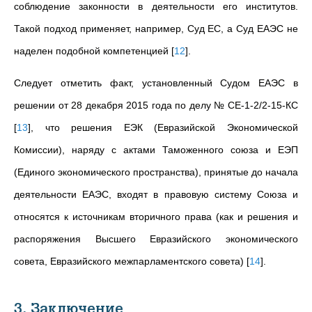
соблюдение законности в деятельности его институтов.
Такой подход применяет, например, Суд ЕС, а Суд ЕАЭС не
наделен подобной компетенцией
[
12
]
.
Следует отметить факт, установленный Судом ЕАЭС в
решении от 28 декабря 2015 года по делу № СЕ-1-2/2-15-КС
[
13
]
, что решения ЕЭК (Евразийской Экономической
Комиссии), наряду с актами Таможенного союза и ЕЭП
(Единого экономического пространства), принятые до начала
деятельности ЕАЭС, входят в правовую систему Союза и
относятся к источникам вторичного права (как и решения и
распоряжения Высшего Евразийского экономического
совета, Евразийского межпарламентского совета)
[
14
]
.
3. Заключение