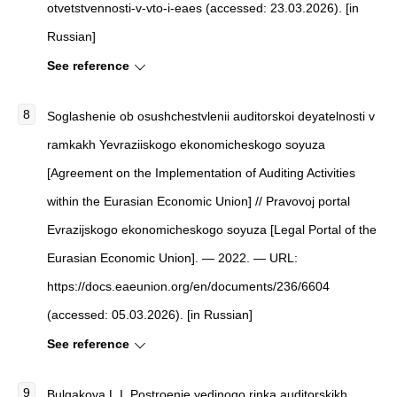
otvetstvennosti-v-vto-i-eaes (accessed: 23.03.2026). [in
Russian]
See reference
Soglashenie ob osushchestvlenii auditorskoi deyatelnosti v
ramkakh Yevraziiskogo ekonomicheskogo soyuza
[Agreement on the Implementation of Auditing Activities
within the Eurasian Economic Union] // Pravovoj portal
Evrazijskogo ekonomicheskogo soyuza [Legal Portal of the
Eurasian Economic Union]. — 2022. — URL:
https://docs.eaeunion.org/en/documents/236/6604
(accessed: 05.03.2026). [in Russian]
See reference
Bulgakova L.I. Postroenie yedinogo rinka auditorskikh