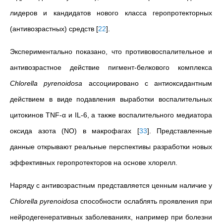
лидеров и кандидатов нового класса геропротекторных
(антивозрастных) средств
[
22
]
.
Экспериментально показано, что противовоспалительное и
антивозрастное действие пигмент-белкового комплекса
Chlorella pyrenoidosa
ассоциировано с антиоксидантным
действием в виде подавления выработки воспалительных
цитокинов TNF-α и IL-6, а также воспалительного медиатора
оксида азота (NO) в макрофагах
[
33
]
. Представленные
данные открывают реальные перспективы разработки новых
эффективных геропротекторов на основе хлорелл.
Наряду с антивозрастным представляется ценным наличие у
Chlorella pyrenoidosa
способности ослаблять проявления при
нейродегенеративных заболеваниях, например при болезни