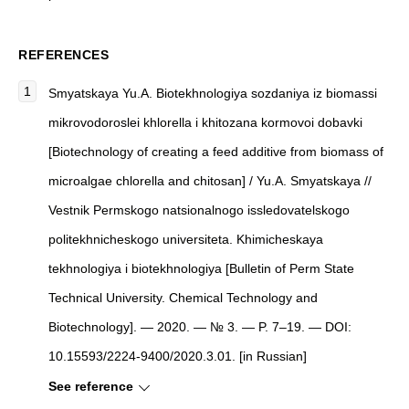
REFERENCES
Smyatskaya Yu.A. Biotekhnologiya sozdaniya iz biomassi
mikrovodoroslei khlorella i khitozana kormovoi dobavki
[Biotechnology of creating a feed additive from biomass of
microalgae chlorella and chitosan] / Yu.A. Smyatskaya //
Vestnik Permskogo natsionalnogo issledovatelskogo
politekhnicheskogo universiteta. Khimicheskaya
tekhnologiya i biotekhnologiya [Bulletin of Perm State
Technical University. Chemical Technology and
Biotechnology]. — 2020. — № 3. — P. 7–19. — DOI:
10.15593/2224-9400/2020.3.01. [in Russian]
See reference