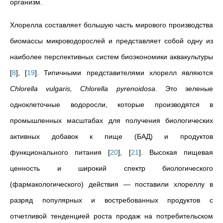
организм.
Хлорелла составляет большую часть мирового производства
биомассы микроводорослей и представляет собой одну из
наиболее перспективных систем биоэкономики аквакультуры
[
8
]
,
[
19
]
. Типичными представителями хлорелл являются
Chlorella vulgaris, Chlorella pyrenoidosa
. Это зеленые
одноклеточные водоросли, которые производятся в
промышленных масштабах для получения биологических
активных добавок к пище (БАД) и продуктов
функционального питания
[
20
]
,
[
21
]
. Высокая пищевая
ценность и широкий спектр биологического
(фармакологического) действия — поставили хлореллу в
разряд популярных и востребованных продуктов с
отчетливой тенденцией роста продаж на потребительском