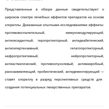
Представленные в обзоре данные свидетельствуют о
широком спектре лечебных эффектов препаратов на основе
хлореллы. Доказанные опытными исследованиями эффекты:
противовоспалительный, иммуномодулирующий,
антиоксидантный, геропротекторный, антидиабетический,
антигипертензивный, гепатопротекторный,
нефропротективный, нейропротекторный,
антиастматический, противоопухолевый, антимикробный,
ранозаживляющий, пробиотический, антидементирующий
—
ставят хлореллу в разряд перспективных средств для
создания потенциальных лекарственных препаратов.