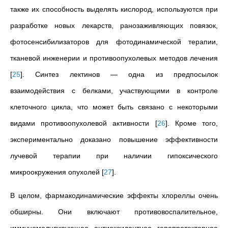
также их способность выделять кислород, используются при
разработке новых лекарств, ранозаживляющих повязок,
фотосенсибилизаторов для фотодинамической терапии,
тканевой инженерии и противоопухолевых методов лечения
[
25
]
. Синтез лектинов — одна из предпосылок
взаимодействия с белками, участвующими в контроле
клеточного цикла, что может быть связано с некоторыми
видами противоопухолевой активности
[
26
]
. Кроме того,
экспериментально доказано повышение эффективности
лучевой терапии при наличии гипоксического
микроокружения опухолей
[
27
]
.
В целом, фармакодинамические эффекты хлореллы очень
обширны. Они включают противовоспалительное,