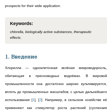
prospects for their wide application.
Keywords
:
chlorella, biologically active substances, therapeutic
effects.
1. Введение
Хлорелла — одноклеточная зелёная микроводоросль,
обитающая в пресноводных водоёмах. В мировой
промышленности она достаточно широко культивируется,
вплоть до промышленных масштабов, с целью дальнейшего
использования
[
1
]
,
[
2
]
. Например, в сельском хозяйстве её
применяют как стимулятор роста растений (суспензия