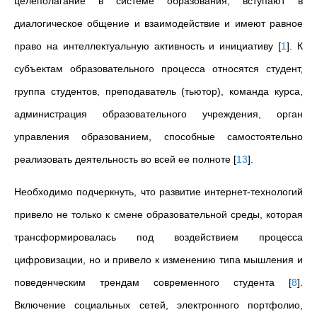
целеполагание в системе образования, вступают в
диалогическое общение и взаимодействие и имеют равное
право на интеллектуальную активность и инициативу
[
1
]
. К
субъектам образовательного процесса относятся студент,
группа студентов, преподаватель (тьютор), команда курса,
администрация образовательного учреждения, орган
управления образованием, способные самостоятельно
реализовать деятельность во всей ее полноте
[
13
]
.
Необходимо подчеркнуть, что развитие интернет-технологий
привело не только к смене образовательной среды, которая
трансформировалась под воздействием процесса
цифровизации, но и привело к изменению типа мышления и
поведенческим трендам современного студента
[
8
]
.
Включение социальных сетей, электронного портфолио,