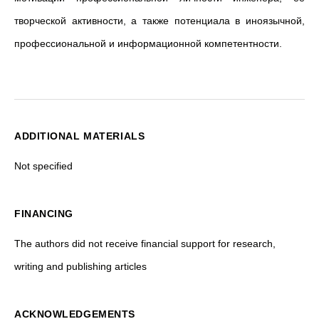
творческой активности, а также потенциала в иноязычной,
профессиональной и информационной компетентности.
ADDITIONAL MATERIALS
Not specified
FINANCING
The authors did not receive financial support for research,
writing and publishing articles
ACKNOWLEDGEMENTS