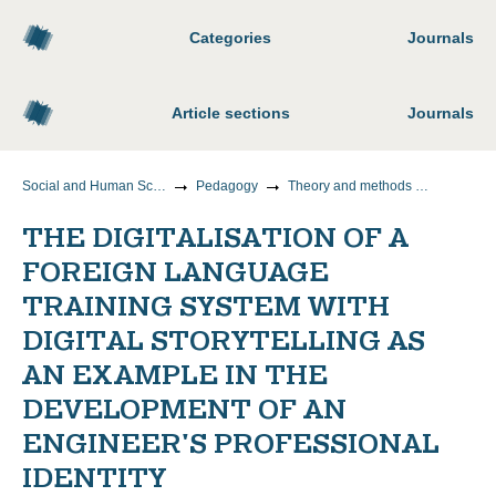
Categories
Journals
Article sections
Journals
Social and Human Sciences
Pedagogy
Theory and methods of teaching and upbringing (by areas and levels of education)
THE DIGITALISATION OF A
FOREIGN LANGUAGE
TRAINING SYSTEM WITH
DIGITAL STORYTELLING AS
AN EXAMPLE IN THE
DEVELOPMENT OF AN
ENGINEER'S PROFESSIONAL
IDENTITY