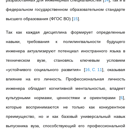
разработанных для инженерных специальностей
[
14
]
, так и в
федеральном государственном образовательном стандарте
высшего образования (ФГОС ВО)
[
15
]
.
Так как каждая дисциплина формирует определенные
навыки, требования к полилингвальности будущего
инженера актуализируют потенциал иностранного языка в
техническом вузе, становясь ключевым условием
«устойчивого социального развития»
[
16, C. 11
]
, оказывая
влияние на его личность. Профессиональная личность
инженера обладает когнитивной ментальностью, владеет
культурными нормами, ценностями и ориентирами
[
6
]
,
которые воспринимаются не только как конкурентное
преимущество, но и как базовый универсальный навык
выпускника вуза, способствующий его профессиональной