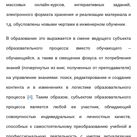
массовых онлайн-курсов, интерактивных заданий,
электронного формата хранения и реализации материала и
т.д. обусловлены новыми чертами в инженерном обучении.
В образовании это выражается в смене ведущего субъекта
образовательного процесса: вместо обучающего –
обучающийся, а также в смещении фокуса от потребления
знаний (почерпнутых из книг, полученных от преподавателя)
на управление знаниями: поиск, редактирование и создание
контента и в изменениях в логистике образовательного
процесса
[
4
]
. Таким образом, субъектом образовательного
процесса является любой ее участник, обладающий
совокупностью индивидуальных и личностных качеств,
способных к самостоятельному преобразованию учебной в
профессиональную деятельность с учетом актуализации