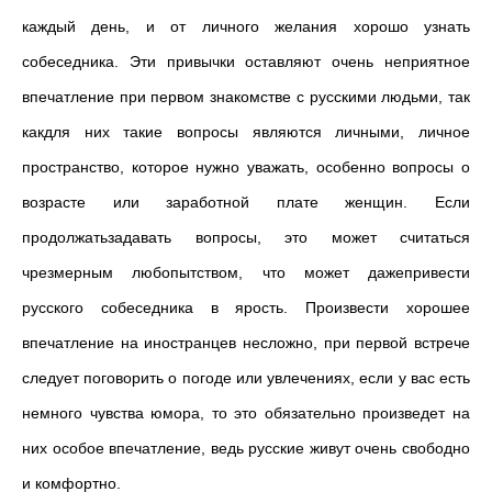
каждый день, и от личного желания хорошо узнать
собеседника. Эти привычки оставляют очень неприятное
впечатление при первом знакомстве с русскими людьми, так
какдля них такие вопросы являются личными, личное
пространство, которое нужно уважать, особенно вопросы о
возрасте или заработной плате женщин. Если
продолжатьзадавать вопросы, это может считаться
чрезмерным любопытством, что может дажепривести
русского собеседника в ярость. Произвести хорошее
впечатление на иностранцев несложно, при первой встрече
следует поговорить о погоде или увлечениях, если у вас есть
немного чувства юмора, то это обязательно произведет на
них особое впечатление, ведь русские живут очень свободно
и комфортно.