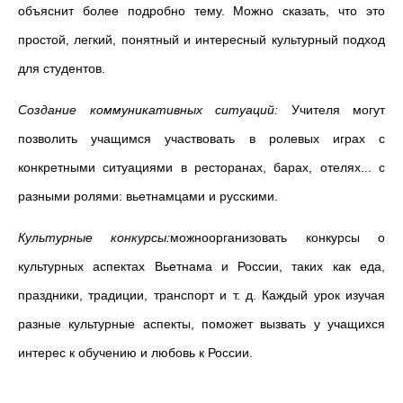
объяснит более подробно тему. Можно сказать, что это
простой, легкий, понятный и интересный культурный подход
для студентов.
Созда
ние
коммуникативны
х
ситуаций:
Учителя могут
позволить учащимся участвовать в ролевых играх с
конкретными ситуациями в ресторанах, барах, отелях... с
разными ролями: вьетнамцами и русскими.
Культурные конкурсы:
можноорганизовать конкурсы о
культурных аспектах Вьетнама и России, таких как еда,
праздники, традиции, транспорт и т. д. Каждый урок изучая
разные культурные аспекты, поможет вызвать у учащихся
интерес к обучению и любовь к России.