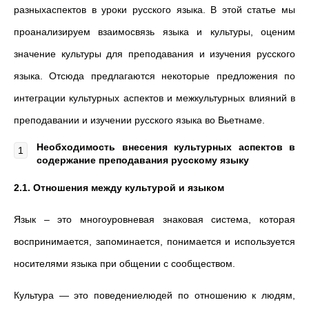
разныхаспектов в уроки русского языка. В этой статье мы
проанализируем взаимосвязь языка и культуры, оценим
значение культуры для преподавания и изучения русского
языка. Отсюда предлагаются некоторые предложения по
интеграции культурных аспектов и межкультурных влияний в
преподавании и изучении русского языка во Вьетнаме.
Н
еобходимость внесения культурны
х
аспект
ов
в
содержание
преподавания
русскому языку
2.1. Отношения между культурой и языком
Язык – это многоуровневая знаковая система, которая
воспринимается, запоминается, понимается и используется
носителями языка при общении с сообществом.
Культура — это поведениелюдей по отношению к людям,