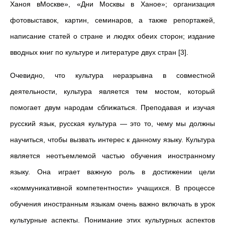
Ханоя вМоскве», «Дни Москвы в Ханое»; организация
фотовыставок, картин, семинаров, а также репортажей,
написание статей о стране и людях обеих сторон; издание
вводных книг по культуре и литературе двух стран [3].
Очевидно, что культура неразрывна в совместной
деятельности, культура является тем мостом, который
помогает двум народам сближаться. Преподавая и изучая
русский язык, русская культура — это то, чему мы должны
научиться, чтобы вызвать интерес к данному языку. Культура
является неотъемлемой частью обучения иностранному
языку. Она играет важную роль в достижении цели
«коммуникативной компетентности» учащихся. В процессе
обучения иностранным языкам очень важно включать в урок
культурные аспекты. Понимание этих культурных аспектов