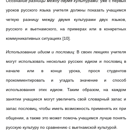
Осознание разницы между двумя культурами:
уже с первых
уроков русского языка учителя должны показать учащимся
четкую разницу между двумя культурами двух языков,
русского и вьетнамского, на примерах или в конкретных
коммуникативных ситуациях [10].
Использование идиом и пословиц:
В своих лекциях учителя
могут использовать несколько русских идиом и пословиц в
начале или в конце урока, прося студентов
прокомментировать и угадать значение и способ
использования этих идиом. Таким образом, на каждом
занятии учащиеся могут увеличить свой словарный запас и
запас пословиц, чтобы иметь возможность применять их при
общении, а также это может помочь учащимся лучше понять
русскую культуру по сравнению с вьетнамской культурой.