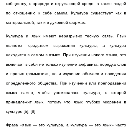
кобществу, к природе и окружающей среде, а также людей
по отношению к себе самим. Культура существует как в
материальной, так и в духовной формах.
Культура и язык имеют неразрывно тесную связь. Язык
является средством выражения культуры, а культура
находится в самом в языке. При изучении нового языка, это
включает в себя не только изучение алфавита, порядка слов
и правил грамматики, но и изучение обычаев и поведения
определенного общества. При изучении или преподавании
языка важно, чтобы упоминалась культура, к которой
принадлежит язык, потому что язык глубоко укоренен в
культуре [5], [8].
Фраза «язык — это культура, а культура — это язык» часто