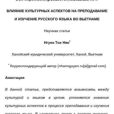
ВЛИЯНИЕ КУЛЬТУРНЫХ АСПЕКТОВ НА ПРЕПОДАВАНИЕ
И ИЗУЧЕНИЕ
РУССКОГО ЯЗЫКА
ВО ВЬЕТНАМЕ
Научная статья
*
Нгуен Тхи Нян
Ханойский юридический университет, Ханой, Вьетнам
*
Корреспондирующий автор (nhannguyen.ru[at]gmail.com)
Аннотация
В данной статье, представляется взаимосвязь между
культурой и языком в целом, уточняется значение
культурных аспектов в процессе преподавания и изучения
русского языка. В настоящее время с ростом торгово-