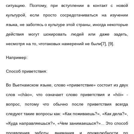
ситуацию. Поэтому, при вступлении в контакт с новой
культурой, если просто сосредотачиваться на изучении
языка, не заботясь о культуре этой страны, иногда некоторые
действия могут шокировать людей или даже задеть,
несмотря на то, чтотаковых намерений не были[7], [9].
Например:
Способ приветствия:
Во Вьетнамском языке, слово «приветствие» состоит из двух
слов «chào», что означает слово приветствия и «hỏi» -
вопрос, потому что обычно после приветствия всегда
следуют такие вопросы как: «Как поживаешь?», «Как дела?»,
«Куда направляешься?», «Чем занимаешься?»... Это способ
проявления заботы, внимания и дружелюбности по