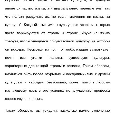
образом: «Язык является частью культуры, а культура
является частью языка; эти два запутанно переплетены, так
что нельзя разделить их, не теряя значения ни языка, ни
культуры”. Каждый язык имеет культурные аспекты, которые
часто варьируются от страны к стране. Изучение языка
требует, чтобы учащиеся почувствовали культуру, из которой
он исходит. Несмотря на то, что глобализация затрагивает
почти все уголки планеты, существуют культуры,
характерные для каждой страны и региона. Таким образом,
научиться быть более открытым и восприимчивым к другим
культурам и народам, безусловно, может помочь любому
изучающему язык в его усилиях по улучшению процесса
своего изучения языка.
Таким образом, мы увидели, насколько важно включение