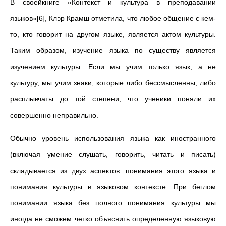
В своейкниге «Контекст и культура в преподавании
языков»[6], Клэр Крамш отметила, что любое общение с кем-
то, кто говорит на другом языке, является актом культуры.
Таким образом, изучение языка по существу является
изучением культуры. Если мы учим только язык, а не
культуру, мы учим знаки, которые либо бессмысленны, либо
расплывчаты до той степени, что ученики поняли их
совершенно неправильно.
Обычно уровень использования языка как иностранного
(включая умение слушать, говорить, читать и писать)
складывается из двух аспектов: понимания этого языка и
понимания культуры в языковом контексте. При беглом
понимании языка без полного понимания культуры мы
иногда не сможем четко объяснить определенную языковую