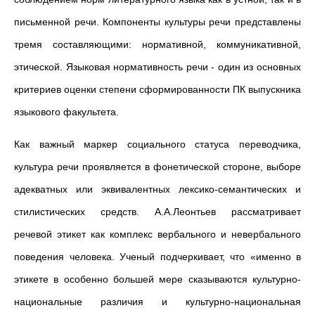
письменной речи. Компоненты культуры речи представлены
тремя составляющими: нормативной, коммуникативной,
этической. Языковая нормативность речи - один из основных
критериев оценки степени сформированности ПК выпускника
языкового факультета.
Как важный маркер социального статуса переводчика,
культура речи проявляется в фонетической стороне, выборе
адекватных или эквивалентных лексико-семантических и
стилистических средств. А.А.Леонтьев рассматривает
речевой этикет как комплекс вербального и невербального
поведения человека. Ученый подчеркивает, что «именно в
этикете в особенно большей мере сказываются культурно-
национальные различия и культурно-национальная