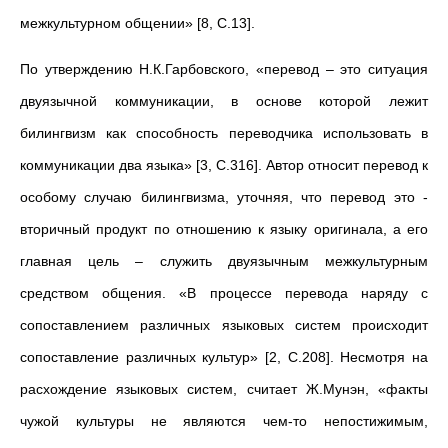
межкультурном общении» [8, С.13].
По утверждению Н.К.Гарбовского, «перевод – это ситуация
двуязычной коммуникации, в основе которой лежит
билингвизм как способность переводчика использовать в
коммуникации два языка» [3, С.316]. Автор относит перевод к
особому случаю билингвизма, уточняя, что перевод это -
вторичный продукт по отношению к языку оригинала, а его
главная цель – служить двуязычным межкультурным
средством общения. «В процессе перевода наряду с
сопоставлением различных языковых систем происходит
сопоставление различных культур» [2, С.208]. Несмотря на
расхождение языковых систем, считает Ж.Мунэн, «факты
чужой культуры не являются чем-то непостижимым,