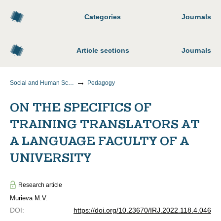
Categories
Journals
Article sections
Journals
Social and Human Sciences
Pedagogy
ON THE SPECIFICS OF
TRAINING TRANSLATORS AT
A LANGUAGE FACULTY OF A
UNIVERSITY
Research article
Murieva M.V.
DOI
:
https://doi.org/10.23670/IRJ.2022.118.4.046