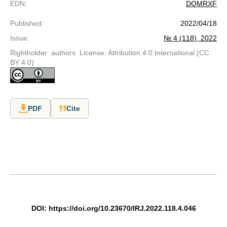
EDN
:
DQMRXF
Published
:
2022/04/18
Issue
:
№ 4 (118), 2022
Rightholder: authors. License: Attribution 4.0 International (CC
BY 4.0)
PDF
Cite
DOI: https://doi.org/10.23670/IRJ.2022.118.4.046