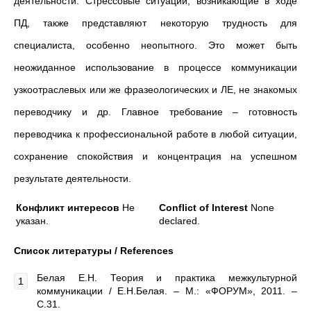
деятельности. Стрессовые ситуации, возникающие в ходе
ПД, также представляют некоторую трудность для
специалиста, особенно неопытного. Это может быть
неожиданное использование в процессе коммуникации
узкоотраслевых или же фразеологических и ЛЕ, не знакомых
переводчику и др. Главное требование – готовность
переводчика к профессиональной работе в любой ситуации,
сохранение спокойствия и концентрация на успешном
результате деятельности.
Конфликт интересов
Не
Conflict of Interest
None
указан.
declared.
Список литературы / References
Белая Е.Н. Теория и практика межкультурной
коммуникации / Е.Н.Белая. – М.: «ФОРУМ», 2011. –
С.31.