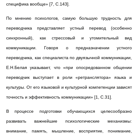
специфика вообще» [7, C.143].
По мнению психологов, самую большую трудность для
переводчика представляет устный перевод (особенно
синхронный), как стрессовый и утомительный вид
коммуникации. Говоря о предназначении устного
переводчика, как специалиста по двуязычной коммуникации,
Е.Н.Белая указывает, что «при опосредованном общении
переводчик выступает в роли «ретранслятора» языка и
культуры. От его языковой и культурной компетенции зависят
точность и эффективность коммуникации» [1, C.31].
В процессе подготовки обучающихся целесообразно
развивать важнейшие психологические механизмы:
внимание, память, мышление, восприятие, понимание,