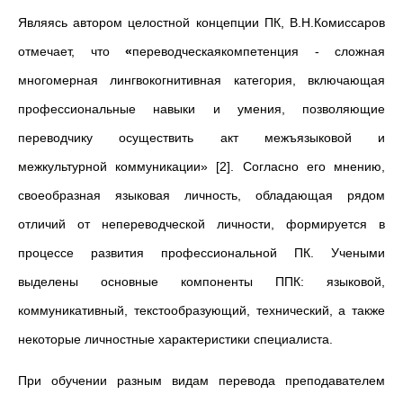
Являясь автором целостной концепции ПК, В.Н.Комиссаров
отмечает, что
«
переводческаякомпетенция - сложная
многомерная лингвокогнитивная категория, включающая
профессиональные навыки и умения, позволяющие
переводчику осуществить акт межъязыковой и
межкультурной коммуникации» [2]. Согласно его мнению,
своеобразная языковая личность, обладающая рядом
отличий от непереводческой личности, формируется в
процессе развития профессиональной ПК. Учеными
выделены основные компоненты ППК: языковой,
коммуникативный, текстообразующий, технический, а также
некоторые личностные характеристики специалиста.
При обучении разным видам перевода преподавателем