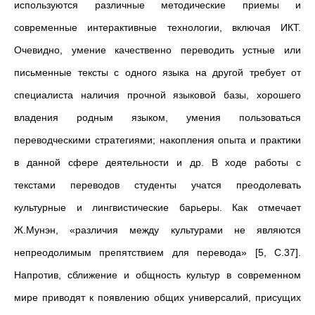
используются различные методические приемы и
современные интерактивные технологии, включая ИКТ.
Очевидно, умение качественно переводить устные или
письменные тексты с одного языка на другой требует от
специалиста наличия прочной языковой базы, хорошего
владения родным языком, умения пользоваться
переводческими стратегиями; накопления опыта и практики
в данной сфере деятельности и др. В ходе работы с
текстами переводов студенты учатся преодолевать
культурные и лингвистические барьеры. Как отмечает
Ж.Мунэн, «различия между культурами не являются
непреодолимым препятствием для перевода» [5, С.37].
Напротив, сближение и общность культур в современном
мире приводят к появлению общих универсалий, присущих