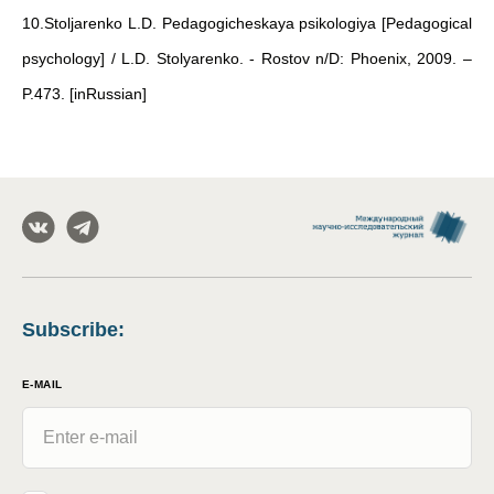
10.Stoljarenko L.D. Pedagogicheskaya psikologiya [Pedagogical
psychology] / L.D. Stolyarenko. - Rostov n/D: Phoenix, 2009. –
P.473. [inRussian]
Subscribe
:
E-MAIL