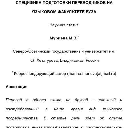
СПЕЦИФИКА ПОДГОТОВКИ ПЕРЕВОДЧИКОВ НА
ЯЗЫКОВОМ ФАКУЛЬТЕТЕ ВУЗА
Научная статья
*
Муриева М.В.
Северо-Осетинский государственный университет им.
К.Л.Хетагурова, Владикавказ, Россия
*
Корреспондирующий автор (marina.murieva[at]mail.ru)
Аннотация
Перевод с одного языка на другой – сложный и
востребованный в наше время вид языкового
посредничества. В статье речь идет об опыте
подготовки лингвистов-бакалавров к профессиональной