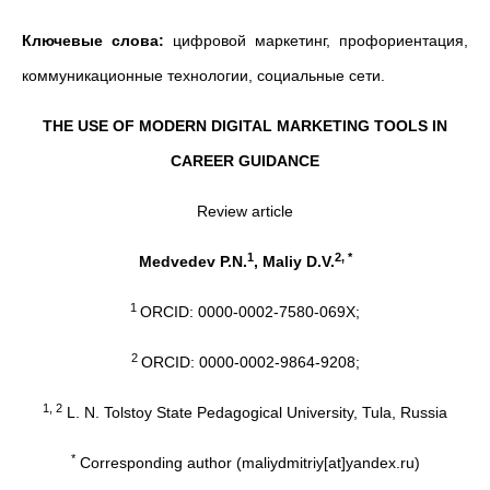
Ключевые слова:
цифровой маркетинг, профориентация,
коммуникационные технологии, социальные сети.
THE USE OF MODERN DIGITAL MARKETING TOOLS IN
CAREER GUIDANCE
Review article
1
2, *
Medvedev P.N.
, Maliy D.V.
1
ORCID: 0000-0002-7580-069X;
2
ORCID: 0000-0002-9864-9208;
1, 2
L. N. Tolstoy State Pedagogical University, Tula, Russia
*
Corresponding author (maliydmitriy[at]yandex.ru)