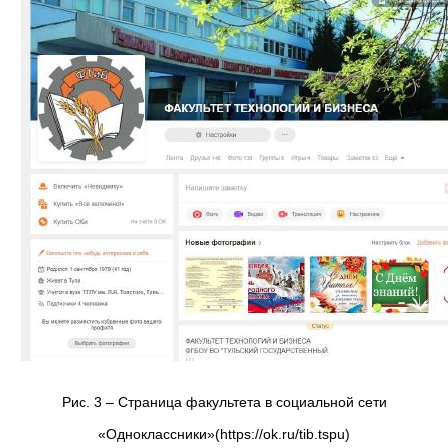
Рис. 3 – Страница факультета в социальной сети
«Одноклассники»(https://ok.ru/tib.tspu)