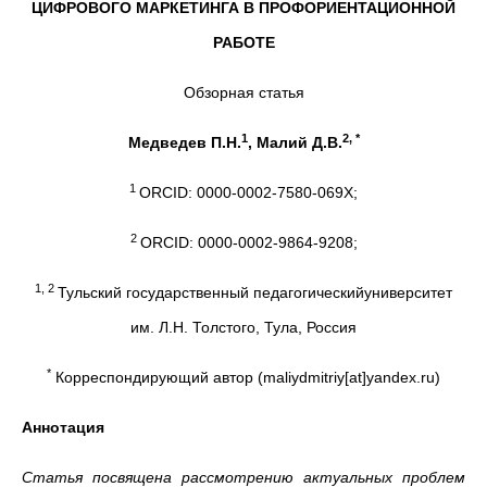
ЦИФРОВОГО МАРКЕТИНГА В ПРОФОРИЕНТАЦИОННОЙ
РАБОТЕ
Обзорная статья
1
2, *
Медведев П.Н.
, Малий Д.В.
1
ORCID: 0000-0002-7580-069X;
2
ORCID: 0000-0002-9864-9208;
1, 2
Тульский государственный педагогическийуниверситет
им. Л.Н. Толстого, Тула, Россия
*
Корреспондирующий автор (maliydmitriy[at]yandex.ru)
Аннотация
Статья посвящена рассмотрению актуальных проблем