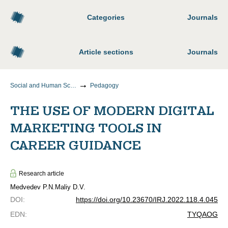
Categories
Journals
Article sections
Journals
Social and Human Sciences
Pedagogy
THE USE OF MODERN DIGITAL
MARKETING TOOLS IN
CAREER GUIDANCE
Research article
Medvedev P.N.
Maliy D.V.
DOI
:
https://doi.org/10.23670/IRJ.2022.118.4.045
EDN
:
TYQAOG