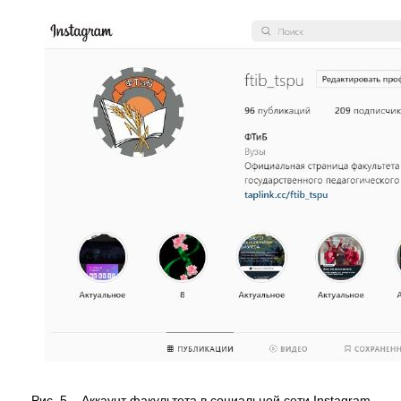
Рис. 5 – Аккаунт факультета в социальной сети Instagram