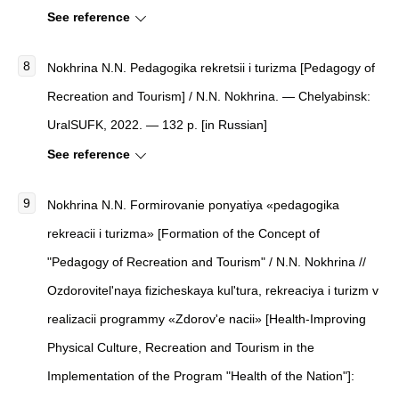
See reference
Nokhrina N.N. Pedagogika rekretsii i turizma [Pedagogy of
Recreation and Tourism] / N.N. Nokhrina. — Chelyabinsk:
UralSUFK, 2022. — 132 p. [in Russian]
See reference
Nokhrina N.N. Formirovanie ponyatiya «pedagogika
rekreacii i turizma» [Formation of the Concept of
"Pedagogy of Recreation and Tourism" / N.N. Nokhrina //
Ozdorovitel'naya fizicheskaya kul'tura, rekreaciya i turizm v
realizacii programmy «Zdorov'e nacii» [Health-Improving
Physical Culture, Recreation and Tourism in the
Implementation of the Program "Health of the Nation"]: