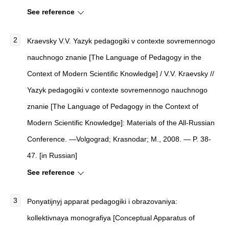
See reference
Kraevsky V.V. Yazyk pedagogiki v contexte sovremennogo
nauchnogo znanie [The Language of Pedagogy in the
Context of Modern Scientific Knowledge] / V.V. Kraevsky //
Yazyk pedagogiki v contexte sovremennogo nauchnogo
znanie [The Language of Pedagogy in the Context of
Modern Scientific Knowledge]: Materials of the All-Russian
Conference. —Volgograd; Krasnodar; M., 2008. — P. 38-
47. [in Russian]
See reference
Ponyatijnyj apparat pedagogiki i obrazovaniya:
kollektivnaya monografiya [Conceptual Apparatus of