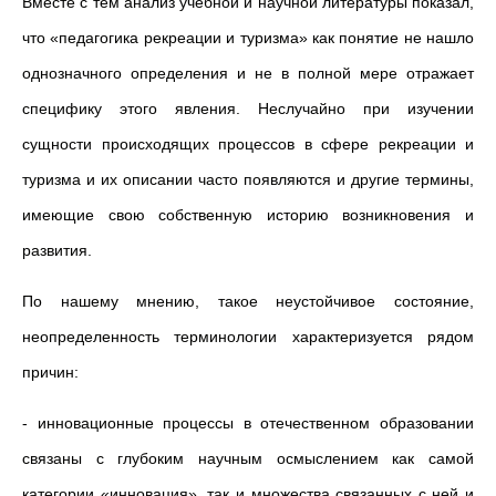
Вместе с тем анализ учебной и научной литературы показал,
что «педагогика рекреации и туризма» как понятие не нашло
однозначного определения и не в полной мере отражает
специфику этого явления. Неслучайно при изучении
сущности происходящих процессов в сфере рекреации и
туризма и их описании часто появляются и другие термины,
имеющие свою собственную историю возникновения и
развития.
По нашему мнению, такое неустойчивое состояние,
неопределенность терминологии характеризуется рядом
причин:
- инновационные процессы в отечественном образовании
связаны с глубоким научным осмыслением как самой
категории «инновация», так и множества связанных с ней и