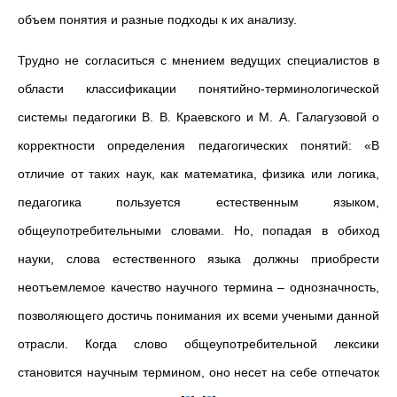
объем понятия и разные подходы к их анализу.
Трудно не согласиться с мнением ведущих специалистов в
области классификации понятийно-терминологической
системы педагогики В. В. Краевского и М. А. Галагузовой о
корректности определения педагогических понятий: «В
отличие от таких наук, как математика, физика или логика,
педагогика пользуется естественным языком,
общеупотребительными словами. Но, попадая в обиход
науки, слова естественного языка должны приобрести
неотъемлемое качество научного термина – однозначность,
позволяющего достичь понимания их всеми учеными данной
отрасли. Когда слово общеупотребительной лексики
становится научным термином, оно несет на себе отпечаток