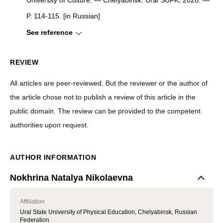
University of Culture. — Chelyabinsk: Ural SUFK, 2020. —
P. 114-115. [in Russian]
See reference
REVIEW
All articles are peer-reviewed. But the reviewer or the author of
the article chose not to publish a review of this article in the
public domain. The review can be provided to the competent
authorities upon request.
AUTHOR INFORMATION
Nokhrina Natalya Nikolaevna
Affiliation
Ural State University of Physical Education, Chelyabinsk, Russian
Federation