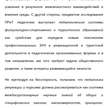
усвоения в результате межличностного взаимодействий и
влияния среды. С другой стороны, предметом исследования
ПРиТ педагогики выступают
педагогические системы
физкультурно-спортивного и туристского образований
как средства
для передачи новым поколениям
профессиональных ЗУН в рекреационной и туристской
деятельности в педагогически организованных формах и в
том направлении, как того требуют задачи общественного
развития, а также интересы развивающейся личности.
Не
претендуя на бесспорность, полагаем, что
педагогика
рекреации и туризма
должна рассматриваться как
система
междисциплинарных научных знаний об общих и
специфических законах, закономерностях, принципах,