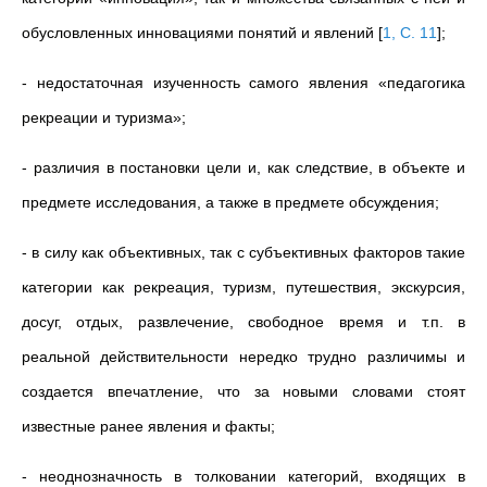
обусловленных инновациями понятий и явлений
[
1, C. 11
]
;
- недостаточная изученность самого явления «педагогика
рекреации и туризма»;
- различия в постановки цели и, как следствие, в объекте и
предмете исследования, а также в предмете обсуждения;
- в силу как объективных, так с субъективных факторов
такие
категории как рекреация, туризм, путешествия, экскурсия,
досуг, отдых, развлечение, свободное время и т.п. в
реальной действительности нередко трудно различимы и
создается впечатление, что за новыми словами стоят
известные ранее явления и факты;
- неоднозначность в толковании категорий, входящих в