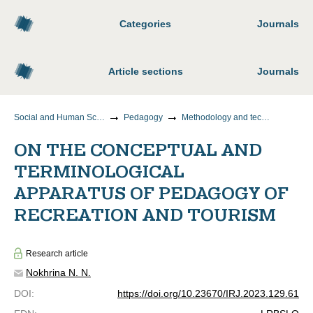
Categories
Journals
Article sections
Journals
Social and Human Sciences
Pedagogy
Methodology and technology of vocational education
ON THE CONCEPTUAL AND
TERMINOLOGICAL
APPARATUS OF PEDAGOGY OF
RECREATION AND TOURISM
Research article
Nokhrina N. N.
DOI
:
https://doi.org/10.23670/IRJ.2023.129.61