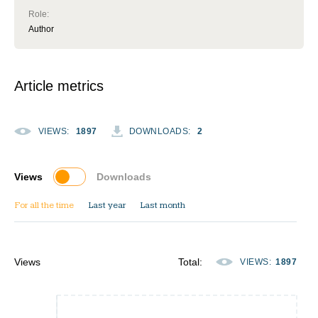
Role
:
Author
Article metrics
VIEWS
:
1897
DOWNLOADS
:
2
Views
Downloads
For all the time
Last year
Last month
Views
Total
:
VIEWS
:
1897