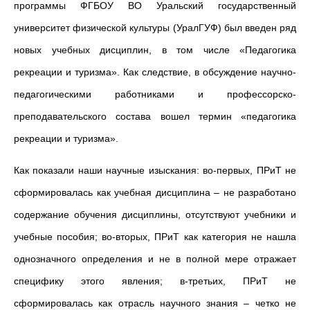
программы ФГБОУ ВО Уральский государственный
университет физической культуры (УралГУФ) был введен ряд
новых учебных дисциплин, в том числе «Педагогика
рекреации и туризма». Как следствие, в обсуждение научно-
педагогическими работниками и профессорско-
преподавательского состава вошел термин «педагогика
рекреации и туризма».
Как показали наши научные изыскания: во-первых, ПРиТ не
сформировалась как учебная дисциплина – не разработано
содержание обучения дисциплины, отсутствуют учебники и
учебные пособия; во-вторых, ПРиТ как категория не нашла
однозначного определения и не в полной мере отражает
специфику этого явления; в-третьих, ПРиТ не
сформировалась как отрасль научного знания – четко не