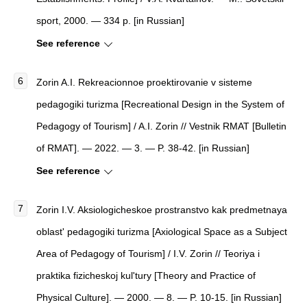
sport, 2000. — 334 p. [in Russian]
See reference
Zorin A.I. Rekreacionnoe proektirovanie v sisteme
pedagogiki turizma [Recreational Design in the System of
Pedagogy of Tourism] / A.I. Zorin // Vestnik RMAT [Bulletin
of RMAT]. — 2022. — 3. — P. 38-42. [in Russian]
See reference
Zorin I.V. Aksiologicheskoe prostranstvo kak predmetnaya
oblast' pedagogiki turizma [Axiological Space as a Subject
Area of Pedagogy of Tourism] / I.V. Zorin // Teoriya i
praktika fizicheskoj kul'tury [Theory and Practice of
Physical Culture]. — 2000. — 8. — P. 10-15. [in Russian]