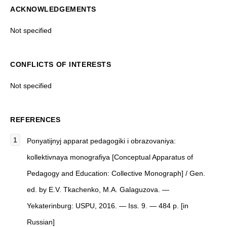
ACKNOWLEDGEMENTS
Not specified
CONFLICTS OF INTERESTS
Not specified
REFERENCES
Ponyatijnyj apparat pedagogiki i obrazovaniya:
kollektivnaya monografiya [Conceptual Apparatus of
Pedagogy and Education: Collective Monograph] / Gen.
ed. by E.V. Tkachenko, M.A. Galaguzova. —
Yekaterinburg: USPU, 2016. — Iss. 9. — 484 p. [in
Russian]