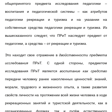
общепринятого предмета исследования педагогики –
воспитания и педагогической системы – как атрибутов
педагогики рекреации и
туризма и на указании на
собственные средства педагогики рекреации и
туризма. Из
вышесказанного следует, что ПРиТ наследует предмет от
педагогики, а средства – от рекреации и туризма.
Это находит свое отражение в
двойственности предмета
исследования
ПРиТ. С одной стороны, предметом
исследования ПРиТ является
воспитание как средство
передачи человеку ранее накопленных ценностей: знаний,
морали, трудового и жизненного опыта, а также развития
свойств личности на протяжении всей жизни человека в ходе
рекреационных занятий и туристской деятельности, как в
организованных формах, так и путём естественного