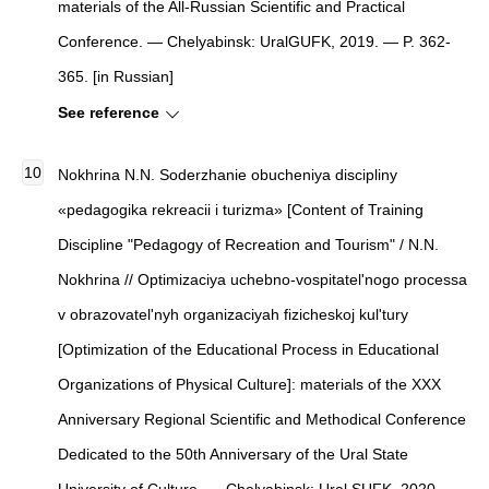
materials of the All-Russian Scientific and Practical
Conference. — Chelyabinsk: UralGUFK, 2019. — P. 362-
365. [in Russian]
See reference
Nokhrina N.N. Soderzhanie obucheniya discipliny
«pedagogika rekreacii i turizma» [Content of Training
Discipline "Pedagogy of Recreation and Tourism" / N.N.
Nokhrina // Optimizaciya uchebno-vospitatel'nogo processa
v obrazovatel'nyh organizaciyah fizicheskoj kul'tury
[Optimization of the Educational Process in Educational
Organizations of Physical Culture]: materials of the XXX
Anniversary Regional Scientific and Methodical Conference
Dedicated to the 50th Anniversary of the Ural State