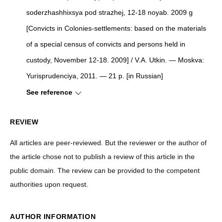
soderzhashhixsya pod strazhej, 12-18 noyab. 2009 g
[
Convicts in Colonies-settlements: based on the materials
of a special census of convicts and persons held in
custody, November 12-18. 2009
]
/ V.A. Utkin. — Moskva:
Yurisprudenciya, 2011. — 21 p. [in Russian]
See reference
REVIEW
All articles are peer-reviewed. But the reviewer or the author of
the article chose not to publish a review of this article in the
public domain. The review can be provided to the competent
authorities upon request.
AUTHOR INFORMATION