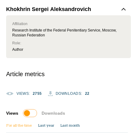
Khokhrin Sergei Aleksandrovich
Affiliation
Research Institute of the Federal Penitentiary Service, Moscow,
Russian Federation
Role
:
Author
Article metrics
VIEWS
:
2755
DOWNLOADS
:
22
Views
Downloads
For all the time
Last year
Last month