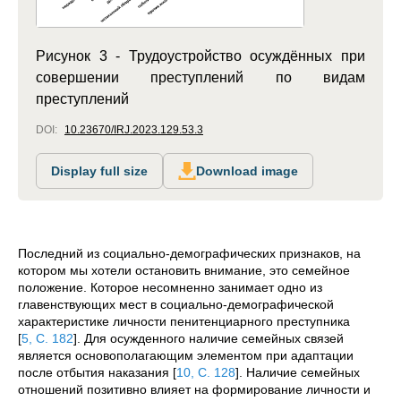
Рисунок 3 - Трудоустройство осуждённых при
совершении преступлений по видам
преступлений
DOI:
10.23670/IRJ.2023.129.53.3
Display full size
Download image
Последний из социально-демографических признаков, на
котором мы хотели остановить внимание, это семейное
положение. Которое несомненно занимает одно из
главенствующих мест в социально-демографической
характеристике личности пенитенциарного преступника
[
5, C. 182
]
. Для осужденного наличие семейных связей
является основополагающим элементом при адаптации
после отбытия наказания
[
10, C. 128
]
. Наличие семейных
отношений позитивно влияет на формирование личности и