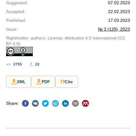
Suggested
:
07.02.2023
Accepted
:
22.02.2023
Published
:
17.03.2023
Issue
:
№ 3 (129), 2023
Rightholder: authors. License: Attribution 4.0 International (CC
BY 4.0)
2755
22
XML
PDF
Cite
Share
: