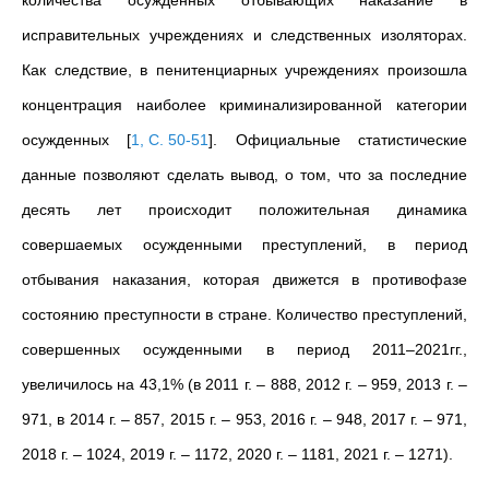
количества осужденных отбывающих наказание в
исправительных учреждениях и следственных изоляторах.
Как следствие, в пенитенциарных учреждениях произошла
концентрация наиболее криминализированной категории
осужденных
[
1, С. 50-51
]
. Официальные статистические
данные позволяют сделать вывод, о том, что за последние
десять лет происходит положительная динамика
совершаемых осужденными преступлений, в период
отбывания наказания, которая движется в противофазе
состоянию преступности в стране. Количество преступлений,
совершенных осужденными в период 2011–2021гг.,
увеличилось на 43,1% (в 2011 г. – 888, 2012 г. – 959, 2013 г. –
971, в 2014 г. – 857, 2015 г. – 953, 2016 г. – 948, 2017 г. – 971,
2018 г. – 1024, 2019 г. – 1172, 2020 г. – 1181, 2021 г. – 1271).