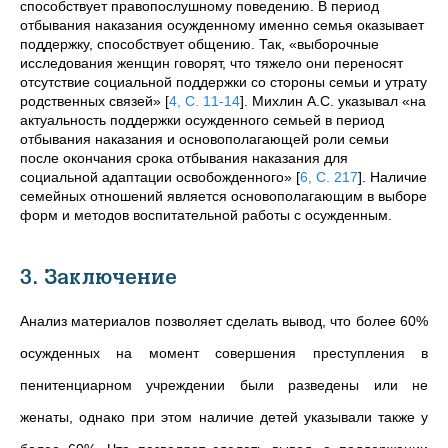
способствует правопослушному поведению. В период
отбывания наказания осужденному именно семья оказывает
поддержку, способствует общению. Так, «выборочные
исследования женщин говорят, что тяжело они переносят
отсутствие социальной поддержки со стороны семьи и утрату
родственных связей»
[
4, C. 11-14
]
. Михлин А.С. указывал «на
актуальность поддержки осужденного семьей в период
отбывания наказания и основополагающей роли семьи
после окончания срока отбывания наказания для
социальной адаптации освобожденного»
[
6, C. 217
]
. Наличие
семейных отношений является основополагающим в выборе
форм и методов воспитательной работы с осужденным.
3. Заключение
Анализ материалов позволяет сделать вывод, что более 60%
осужденных на момент совершения преступления в
пенитенциарном учреждении были разведены или не
женаты, однако при этом наличие детей указывали также у