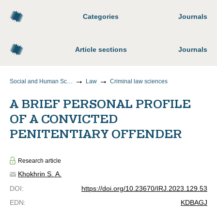
Categories
Journals
Article sections
Journals
Social and Human Sciences
Law
Criminal law sciences
A BRIEF PERSONAL PROFILE
OF A CONVICTED
PENITENTIARY OFFENDER
Research article
Khokhrin S. A.
DOI
:
https://doi.org/10.23670/IRJ.2023.129.53
EDN
:
KDBAGJ