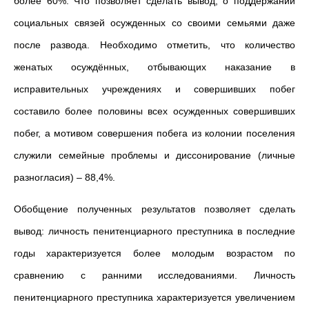
более 60%. Что позволяет сделать вывод, о поддержании
социальных связей осужденных со своими семьями даже
после развода. Необходимо отметить, что количество
женатых осуждённых, отбывающих наказание в
исправительных учреждениях и совершивших побег
составило более половины всех осужденных совершивших
побег, а мотивом совершения побега из колонии поселения
служили семейные проблемы и диссонирование (личные
разногласия)
–
88,4%.
Обобщение полученных результатов позволяет сделать
вывод: личность пенитенциарного преступника в последние
годы характеризуется более молодым возрастом по
сравнению с ранними исследованиями. Личность
пенитенциарного преступника характеризуется увеличением