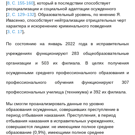
[
8, C. 155-160
]
, который в последствии способствует
ресоциализации и социальной адаптации осужденного
[
2, С. 129–132
]
. Образовательный уровень, по мнению Я.
Ивасенко, способствует нейтрализации отрицательных черт
характера и искоренению криминального поведения
[
3, С. 17
]
.
По состоянию на январь 2022 года в исправительных
учреждениях функционируют 283 общеобразовательные
организации и 503 их филиала. В целях получения
осужденными среднего профессионального образования и
профессионального обучения функционируют 307
профессиональных училища (техникума) и 392 их филиала.
Мы смогли проанализировать данные по уровню
образования осужденных, совершивших преступление в
период отбывания наказания. Преступления, в период
отбывания наказания в исправительных учреждениях,
совершаются лицами: не имеющими полное среднее
образование (0,9%), имеющими полное среднее