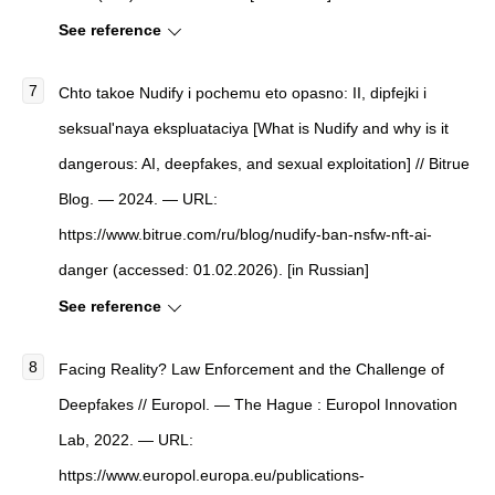
See reference
Chto takoe Nudify i pochemu eto opasno: II, dipfejki i
seksual'naya ekspluataciya [What is Nudify and why is it
dangerous: AI, deepfakes, and sexual exploitation] // Bitrue
Blog. — 2024. — URL:
https://www.bitrue.com/ru/blog/nudify-ban-nsfw-nft-ai-
danger (accessed: 01.02.2026). [in Russian]
See reference
Facing Reality? Law Enforcement and the Challenge of
Deepfakes // Europol. — The Hague : Europol Innovation
Lab, 2022. — URL:
https://www.europol.europa.eu/publications-