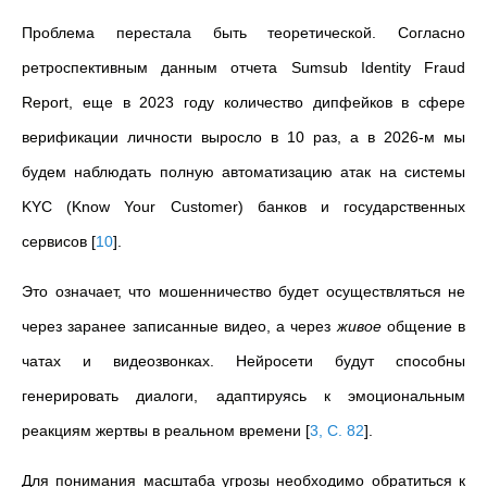
Проблема перестала быть теоретической. Согласно
ретроспективным данным отчета Sumsub Identity Fraud
Report, еще в 2023 году количество дипфейков в сфере
верификации личности выросло в 10 раз, а в 2026-м мы
будем наблюдать полную автоматизацию атак на системы
KYC (Know Your Customer) банков и государственных
сервисов
[
10
]
.
Это означает, что мошенничество будет осуществляться не
через заранее записанные видео, а через
живое
общение в
чатах и видеозвонках. Нейросети будут способны
генерировать диалоги, адаптируясь к эмоциональным
реакциям жертвы в реальном времени
[
3, C. 82
]
.
Для понимания масштаба угрозы необходимо обратиться к