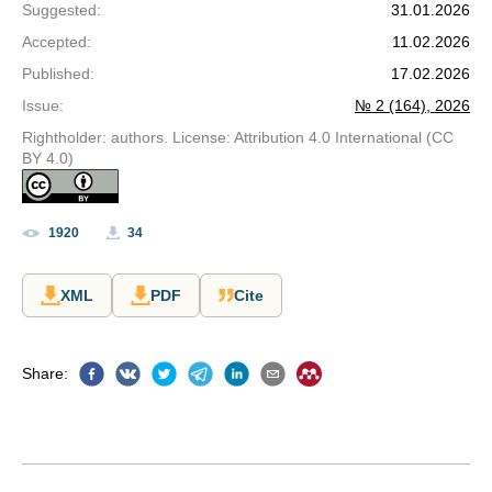
Suggested
:
31.01.2026
Accepted
:
11.02.2026
Published
:
17.02.2026
Issue
:
№ 2 (164), 2026
Rightholder: authors. License: Attribution 4.0 International (CC
BY 4.0)
1920
34
XML
PDF
Cite
Share
: