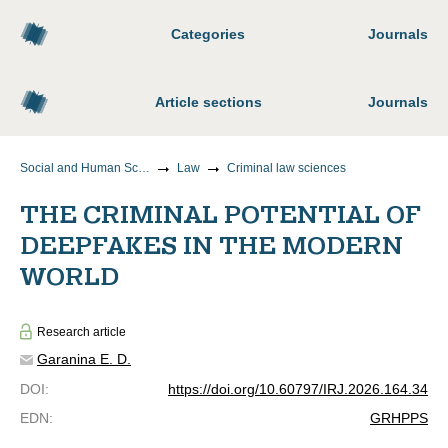
Categories
Journals
Article sections
Journals
Social and Human Sciences
Law
Criminal law sciences
THE CRIMINAL POTENTIAL OF
DEEPFAKES IN THE MODERN
WORLD
Research article
Garanina E. D.
DOI
:
https://doi.org/10.60797/IRJ.2026.164.34
EDN
:
GRHPPS