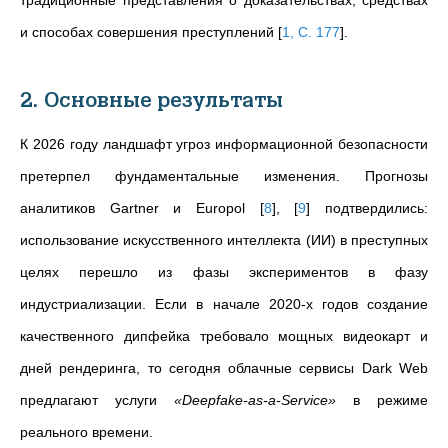
традиционные представления о доказательствах, средствах
и способах совершения преступлений
[
1, С. 177
]
.
2. Основные результаты
К 2026 году ландшафт угроз информационной безопасности
претерпел фундаментальные изменения. Прогнозы
аналитиков Gartner и Europol
[
8
]
,
[
9
]
подтвердились:
использование искусственного интеллекта (ИИ) в преступных
целях перешло из фазы экспериментов в фазу
индустриализации. Если в начале 2020-х годов создание
качественного дипфейка требовало мощных видеокарт и
дней рендеринга, то сегодня облачные сервисы Dark Web
предлагают услуги
«Deepfake-as-a-Service»
в режиме
реального времени.