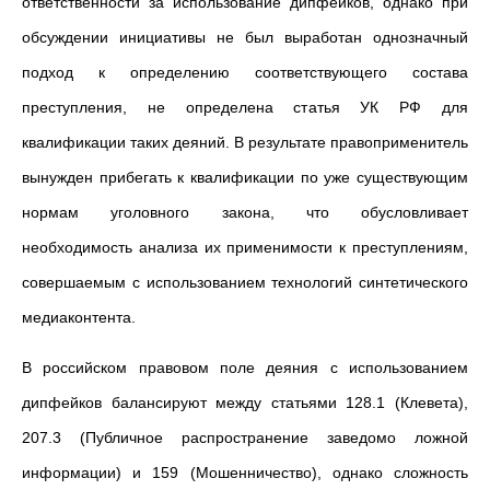
ответственности за использование дипфейков, однако при
обсуждении инициативы не был выработан однозначный
подход к определению соответствующего состава
преступления, не определена статья УК РФ для
квалификации таких деяний. В результате правоприменитель
вынужден прибегать к квалификации по уже существующим
нормам уголовного закона, что обусловливает
необходимость анализа их применимости к преступлениям,
совершаемым с использованием технологий синтетического
медиаконтента.
В российском правовом поле деяния с использованием
дипфейков балансируют между статьями 128.1 (Клевета),
207.3 (Публичное распространение заведомо ложной
информации) и 159 (Мошенничество), однако сложность