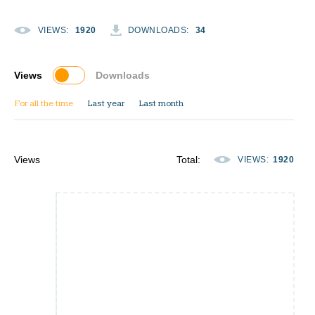
VIEWS
:
1920
DOWNLOADS
:
34
Views
Downloads
For all the time
Last year
Last month
Views
Total
:
VIEWS
:
1920