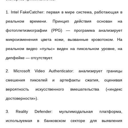
1. Intel FakeCatcher: первая в мире система, работающая в
реальном времени. Принцип действия основан на
фотоплетизмографии (PPG) — программа анализирует
микроизменения цвета кожи, вызванные кровотоком. На
реальном видео «пульс» виден на пиксельном уровне, на
дипфейке — отсутствует.
2. Microsoft Video Authenticator: анализирует границы
смешения пикселей и артефакты сжатия, оценивая
вероятность искусственного вмешательства («индекс
достоверности»).
3. Reality Defender: мультимодальная платформа,
используемая в банковском секторе для выявления