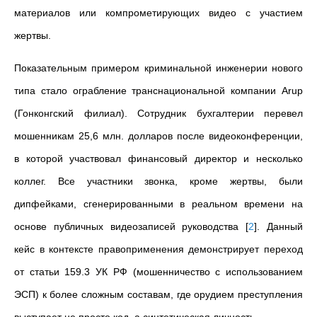
материалов или компрометирующих видео с участием
жертвы.
Показательным примером криминальной инженерии нового
типа стало ограбление транснациональной компании Arup
(Гонконгский филиал). Сотрудник бухгалтерии перевел
мошенникам 25,6 млн. долларов после видеоконференции,
в которой участвовал финансовый директор и несколько
коллег. Все участники звонка, кроме жертвы, были
дипфейками, сгенерированными в реальном времени на
основе публичных видеозаписей руководства
[
2
]
. Данный
кейс в контексте правоприменения демонстрирует переход
от статьи 159.3 УК РФ (мошенничество с использованием
ЭСП) к более сложным составам, где орудием преступления