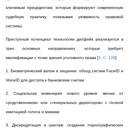
ключевым прецедентам, которые формируют современную
судебную практику, показывая уязвимость правовой
системы.
Преступный потенциал технологии дипфейк реализуется в
трех основных направлениях, которые требуют
квалификации с точки зрения уголовного права
[
4, C. 108
]
:
1. Биометрический взлом и хищение: обход систем FaceID и
VoiceID для доступа к банковским счетам.
2. Социальная инженерия нового уровня: звонки от
«родственников» или «генеральных директоров» с полной
имитацией голоса и мимики.
3. Дискредитация и шантаж: создание порнографических