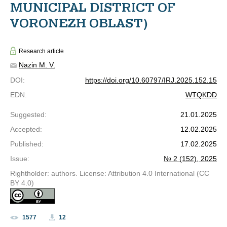
MUNICIPAL DISTRICT OF
VORONEZH OBLAST)
Research article
Nazin M. V.
DOI
:
https://doi.org/10.60797/IRJ.2025.152.15
EDN
:
WTQKDD
Suggested
:
21.01.2025
Accepted
:
12.02.2025
Published
:
17.02.2025
Issue
:
№ 2 (152), 2025
Rightholder: authors. License: Attribution 4.0 International (CC
BY 4.0)
1577
12