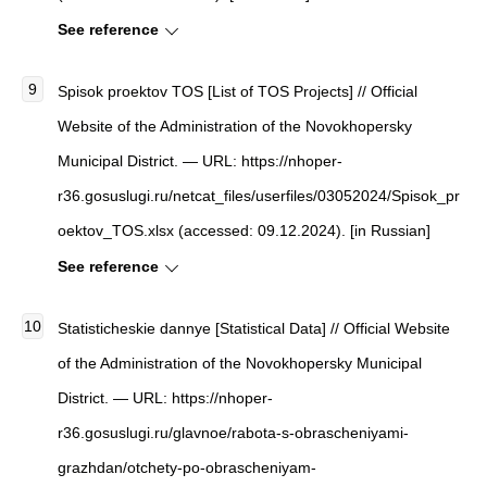
See reference
Spisok proektov TOS [List of TOS Projects] // Official
Website of the Administration of the Novokhopersky
Municipal District. — URL: https://nhoper-
r36.gosuslugi.ru/netcat_files/userfiles/03052024/Spisok_pr
oektov_TOS.xlsx (accessed: 09.12.2024). [in Russian]
See reference
Statisticheskie dannye [Statistical Data] // Official Website
of the Administration of the Novokhopersky Municipal
District. — URL: https://nhoper-
r36.gosuslugi.ru/glavnoe/rabota-s-obrascheniyami-
grazhdan/otchety-po-obrascheniyam-