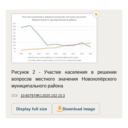
Рисунок 2 - Участие населения в решении
вопросов местного значения Новохопёрского
муниципального района
DOI:
10.60797/IRJ.2025.152.15.3
Display full size
Download image