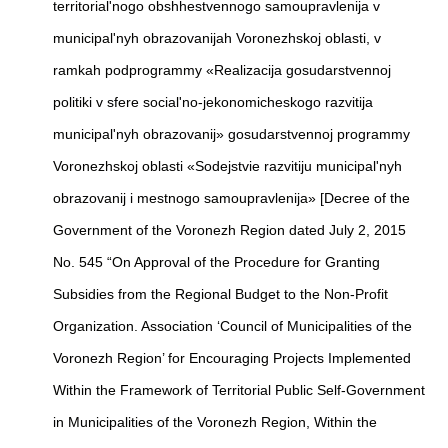
territorial'nogo obshhestvennogo samoupravlenija v
municipal'nyh obrazovanijah Voronezhskoj oblasti, v
ramkah podprogrammy «Realizacija gosudarstvennoj
politiki v sfere social'no-jekonomicheskogo razvitija
municipal'nyh obrazovanij» gosudarstvennoj programmy
Voronezhskoj oblasti «Sodejstvie razvitiju municipal'nyh
obrazovanij i mestnogo samoupravlenija» [Decree of the
Government of the Voronezh Region dated July 2, 2015
No. 545 “On Approval of the Procedure for Granting
Subsidies from the Regional Budget to the Non-Profit
Organization. Association ‘Council of Municipalities of the
Voronezh Region’ for Encouraging Projects Implemented
Within the Framework of Territorial Public Self-Government
in Municipalities of the Voronezh Region, Within the