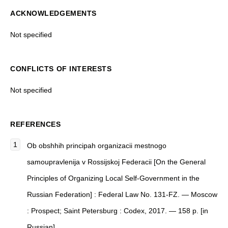
ACKNOWLEDGEMENTS
Not specified
CONFLICTS OF INTERESTS
Not specified
REFERENCES
Ob obshhih principah organizacii mestnogo
samoupravlenija v Rossijskoj Federacii [On the General
Principles of Organizing Local Self-Government in the
Russian Federation] : Federal Law No. 131-FZ. — Moscow
: Prospect; Saint Petersburg : Codex, 2017. — 158 p. [in
Russian]