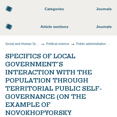
Categories
Journals
Article sections
Journals
Social and Human Sciences
Political science
Public administration and sectoral policies
SPECIFICS OF LOCAL
GOVERNMENT'S
INTERACTION WITH THE
POPULATION THROUGH
TERRITORIAL PUBLIC SELF-
GOVERNANCE (ON THE
EXAMPLE OF
NOVOKHOPYORSKY