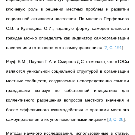
ключевую роль в решении местных проблем и развитии
социальной активности населения. По мнению Перфильева
С.В. и Кузнецова О.И., «данную форму самодеятельности
граждан можно определить как индикатор самоорганизации
населения и готовности его к самоуправлению»
[
2, С. 191
]
.
Реуф В.М., Паулов П.А. и Смирнов Д.С. отмечают, что «ТОСы
являются уникальной социальной структурой в организации
местных сообществ, создаваемые непосредственно самими
гражданами «снизу» по собственной инициативе для
коллективного разрешения вопросов местного значения и
более эффективного взаимодействия с органами местного
самоуправления и их уполномоченными лицами»
[
3, С. 28
]
.
Методы научного исследования, использованные в статье,