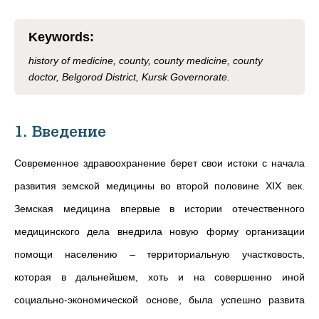
Keywords
:
history of medicine, county, county medicine, county
doctor, Belgorod District, Kursk Governorate.
1. Введение
Современное здравоохранение берет свои истоки с начала
развития земской медицины во второй половине XIX век.
Земская медицина впервые в истории отечественного
медицинского дела внедрила новую форму организации
помощи населению – территориальную участковость,
которая в дальнейшем, хоть и на совершенно иной
социально-экономической основе, была успешно развита