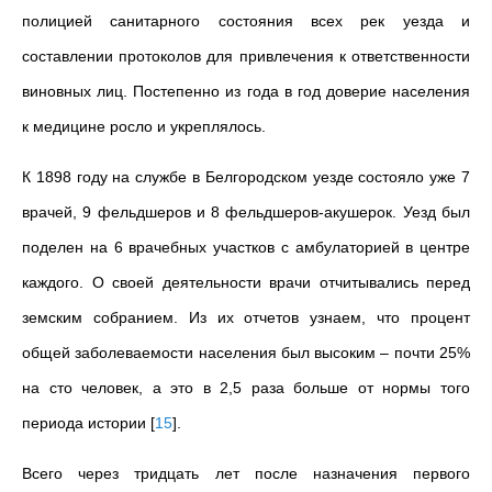
полицией санитарного состояния всех рек уезда и
составлении протоколов для привлечения к ответственности
виновных лиц. Постепенно из года в год доверие населения
к медицине росло и укреплялось.
К 1898 году на службе в Белгородском уезде состояло уже 7
врачей, 9 фельдшеров и 8 фельдшеров-акушерок. Уезд был
поделен на 6 врачебных участков с амбулаторией в центре
каждого. О своей деятельности врачи отчитывались перед
земским собранием. Из их отчетов узнаем, что процент
общей заболеваемости населения был высоким – почти 25%
на сто человек, а это в 2,5 раза больше от нормы того
периода истории
[
15
]
.
Всего через тридцать лет после назначения первого