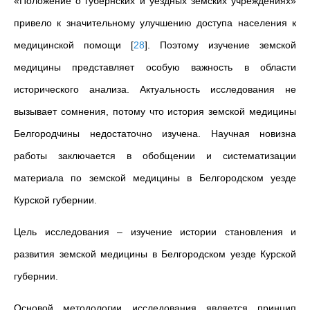
«Положение о губернских и уездных земских учреждениях»
привело к значительному улучшению доступа населения к
медицинской помощи
[
28
]
. Поэтому изучение земской
медицины представляет особую важность в области
исторического анализа. Актуальность исследования не
вызывает сомнения, потому что история земской медицины
Белгородчины недостаточно изучена. Научная новизна
работы заключается в обобщении и систематизации
материала по земской медицины в Белгородском уезде
Курской губернии.
Цель исследования – изучение истории становления и
развития земской медицины в Белгородском уезде Курской
губернии.
Основой методологии исследования является принцип