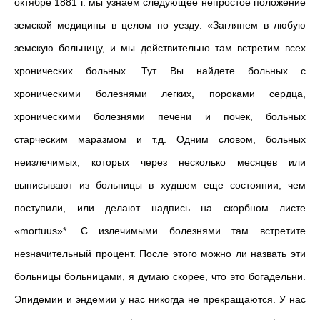
октябре 1881 г. мы узнаем следующее непростое положение
земской медицины в целом по уезду: «Заглянем в любую
земскую больницу, и мы действительно там встретим всех
хронических больных. Тут Вы найдете больных с
хроническими болезнями легких, пороками сердца,
хроническими болезнями печени и почек, больных
старческим маразмом и т.д. Одним словом, больных
неизлечимых, которых через несколько месяцев или
выписывают из больницы в худшем еще состоянии, чем
поступили, или делают надпись на скорбном листе
«mortuus»*. С излечимыми болезнями там встретите
незначительный процент. После этого можно ли назвать эти
больницы больницами, я думаю скорее, что это богадельни.
Эпидемии и эндемии у нас никогда не прекращаются. У нас