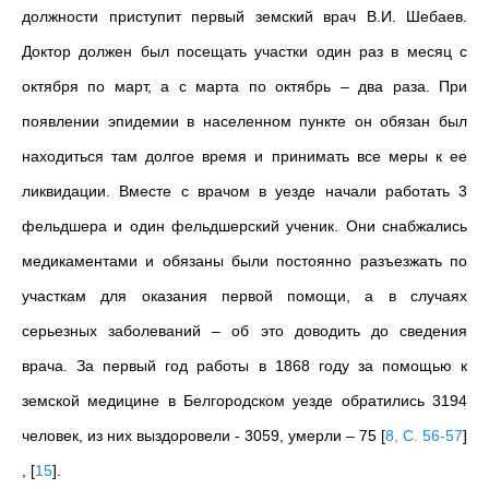
должности приступит первый земский врач В.И. Шебаев.
Доктор должен был посещать участки один раз в месяц с
октября по март, а с марта по октябрь – два раза. При
появлении эпидемии в населенном пункте он обязан был
находиться там долгое время и принимать все меры к ее
ликвидации. Вместе с врачом в уезде начали работать 3
фельдшера и один фельдшерский ученик. Они снабжались
медикаментами и обязаны были постоянно разъезжать по
участкам для оказания первой помощи, а в случаях
серьезных заболеваний – об это доводить до сведения
врача. За первый год работы в 1868 году за помощью к
земской медицине в Белгородском уезде обратились 3194
человек, из них выздоровели - 3059, умерли – 75
[
8, С. 56-57
]
,
[
15
]
.