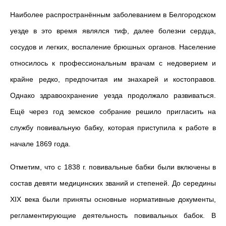
Наиболее распространённым заболеванием в Белгородском
уезде в это время являлся тиф, далее болезни сердца,
сосудов и легких, воспаление брюшных органов. Население
относилось к профессиональным врачам с недоверием и
крайне редко, предпочитая им знахарей и костоправов.
Однако здравоохранение уезда продолжало развиваться.
Ещё через год земское собрание решило пригласить на
службу повивальную бабку, которая приступила к работе в
начале 1869 года.
Отметим, что с 1838 г. повивальные бабки были включены в
состав девяти медицинских званий и степеней.
До середины
XIX века были приняты основные нормативные документы,
регламентирующие деятельность повивальных бабок. В