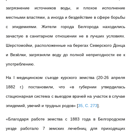
загрязнение источников воды, и плохое исполнение
местными властями, а иногда и бездействие в сфере борьбы
с эпидемиями. Жители города Белгорода находились
зачастую в санитарном отношении не в лучших условиях.
Шерстомойки, расположенные на берегах Северского Донца
и Везёлки, загрязняли воду до полной непригодности ее к
употреблению.
На I медицинском съезде курского земства (20-26 апреля
1882 г.) постановили, что «в губернии утвердилась
стационарная система с выездом врачей на участок в случае
эпидемий, увечий и трудных родов»
[
35, С. 273
]
.
«Благодаря работе земства с 1883 года в Белгородском
уезде работало 7 земских лечебниц для приходящих