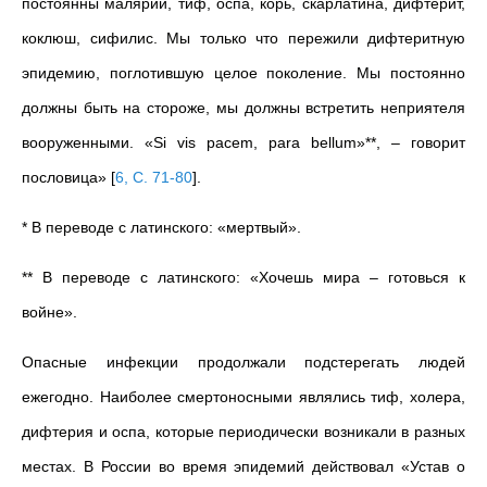
постоянны малярии, тиф, оспа, корь, скарлатина, дифтерит,
коклюш, сифилис. Мы только что пережили дифтеритную
эпидемию, поглотившую целое поколение. Мы постоянно
должны быть на стороже, мы должны встретить неприятеля
вооруженными. «Si vis pacem, para bellum»**, – говорит
пословица»
[
6, С. 71-80
]
.
*
В переводе с латинского: «мертвый».
**
В переводе с латинского: «Хочешь мира – готовься к
войне».
Опасные инфекции продолжали подстерегать людей
ежегодно. Наиболее смертоносными являлись тиф, холера,
дифтерия и оспа, которые периодически возникали в разных
местах. В России во время эпидемий действовал «Устав о