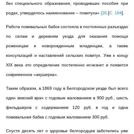
без специального образования, проводивших пособия при
родах, утвердилось наименование – повитуха»
[
26,
[
С. 184
]
.
Работа повивальных бабок состояла в постоянных разъездах
по селам и деревням уезда для оказания помощи
роженицам и новорожденным младенцам, а также
консультаций и наставлений сельских повитух. Уже к концу
XIX века это определение постепенно исчезнет и появится
современное «акушерка».
Таким образом, в 1869 году в Белгородском уезде был всего
один земский врач с годовым жалованием в 900 руб., шесть
фельдшеров с содержанием 120 руб. в год и одна
повивальная бабка с годовым жалованием 300 руб.
Спустя десять лет о здоровье белгородцев заботились уже