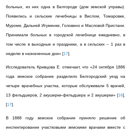
больных, из них одна в Белгороде (дом земской управы).
Появились и сельские лечебницы в Вислом, Томаровке,
Муроме, Дальней Игуменке, Головино и Масловой Пристани.
Принимали больных в городской лечебнице ежедневно, в
том числе в выходные и праздники, а в сельских – 1 раз в
неделю в назначенные дни»
[
17
]
.
Исследователь Кривцова Е. отмечает, что «24 октября 1886
года земское собрание разделило Белгородский уезд на
четыре врачебных участка, которые обслуживали 5 врачей,
13 фельдшеров, 2 акушерки-фельдшера и 2 акушерки»
[
16
]
,
[
17
]
.
В 1888 году земское собрание приняло решение об
инспектировании участковыми земскими врачами вместе с