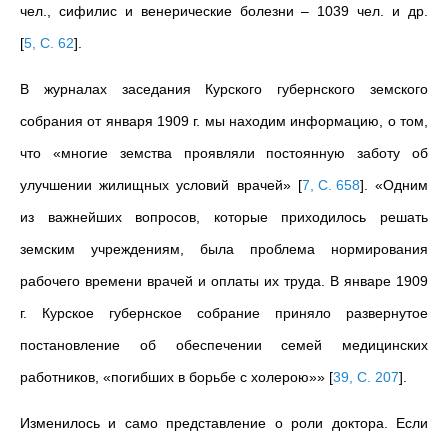
чел., сифилис и венерические болезни – 1039 чел. и др.
[
5, С. 62
]
.
В журналах заседания Курского губернского земского
собрания от января 1909 г. мы находим информацию, о том,
что «многие земства проявляли постоянную заботу об
улучшении жилищных условий врачей»
[
7, С. 658
]
. «Одним
из важнейших вопросов, которые приходилось решать
земским учреждениям, была проблема нормирования
рабочего времени врачей и оплаты их труда. В январе 1909
г. Курское губернское собрание приняло развернутое
постановление об обеспечении семей медицинских
работников, «погибших в борьбе с холерою»»
[
39, С. 207
]
.
Изменилось и само представление о роли доктора. Если