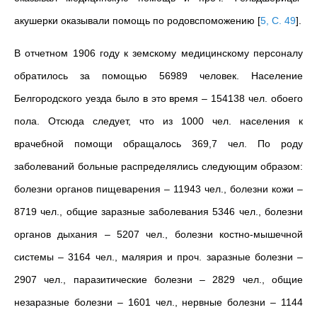
акушерки оказывали помощь по родовспоможению
[
5, С. 49
]
.
В отчетном 1906 году к земскому медицинскому персоналу
обратилось за помощью 56989 человек. Население
Белгородского уезда было в это время – 154138 чел. обоего
пола. Отсюда следует, что из 1000 чел. населения к
врачебной помощи обращалось 369,7 чел. По роду
заболеваний больные распределялись следующим образом:
болезни органов пищеварения – 11943 чел., болезни кожи –
8719 чел., общие заразные заболевания 5346 чел., болезни
органов дыхания – 5207 чел., болезни костно-мышечной
системы – 3164 чел., малярия и проч. заразные болезни –
2907 чел., паразитические болезни – 2829 чел., общие
незаразные болезни – 1601 чел., нервные болезни – 1144