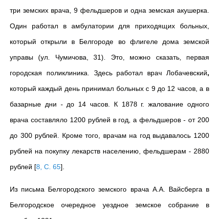
три земских врача, 9 фельдшеров и одна земская акушерка.
Один работал в амбулатории для приходящих больных,
который открыли в Белгороде во флигеле дома земской
управы (ул. Чумичова, 31). Это, можно сказать, первая
городская поликлиника. Здесь работал врач Лобачевский
,
который каждый день принимал больных с 9 до 12 часов, а в
базарные дни - до 14 часов. К 1878 г. жалование одного
врача составляло 1200 рублей в год, а фельдшеров - от 200
до 300 рублей. Кроме того, врачам на год выдавалось 1200
рублей на покупку лекарств населению, фельдшерам - 2880
рублей
[
8, С. 65
]
.
Из письма Белгородского земского врача А.А. Вайсберга в
Белгородское очередное уездное земское собрание в