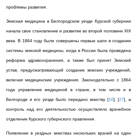
проблемы развития.
Земская медицина в Белгородском уезде Курской губернии
начала свое становление и развитие во второй половине XIX
века. В 1864 году были совершены первые шаги в создании
системы земской медицины, когда в России была проведена
реформа здравоохранения, а также был принят Земский
устав, предусматривающий создание земских учреждений,
включая медицинские учреждения. Законодательно с 1864
года управление медициной в стране, в том числе и в
Белгороде
и его уезде было передано земству
[
10
]
,
[
27
]
, а
контроль над его деятельностью осуществляло врачебное
отделение Курского губернского правления.
Появление в уездных земствах нескольких врачей на один