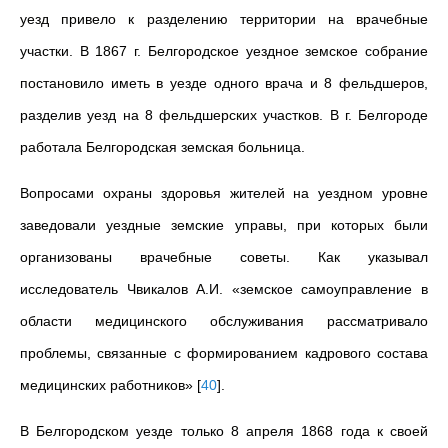
уезд привело к разделению территории на врачебные
участки. В 1867 г. Белгородское уездное земское собрание
постановило иметь в уезде одного врача и 8 фельдшеров,
разделив уезд на 8 фельдшерских участков. В г. Белгороде
работала Белгородская земская больница.
Вопросами охраны здоровья жителей на уездном уровне
заведовали уездные земские управы, при которых были
организованы врачебные советы. Как указывал
исследователь Чвикалов А.И. «земское самоуправление в
области медицинского обслуживания рассматривало
проблемы, связанные с формированием кадрового состава
медицинских работников»
[
40
]
.
В Белгородском уезде только 8 апреля 1868 года к своей