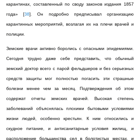
карантинах, составленный по своду законов издания 1857
года»
[
38
]
. Он подробно предписывал организацию
карантинных мероприятий, возлагая их на плечи врачей и
полиции.
Земские врачи активно боролись с опасными эпидемиями.
Сегодня трудно даже себе представить, что обычный
земский доктор всего с парой фельдшеров и без серьезных
средств защиты мог полностью погасить эти страшные
болезни менее чем за месяц. Подтверждения об этом
содержат отчеты земских врачей. Высокая степень
заболеваний объяснялась плохими бытовыми условиями
жизни людей, особенно крестьян. К ним относились и
скудное питание, и антисанитарные условия жилищ, и
расположение большинства сел в болотистых местах, и