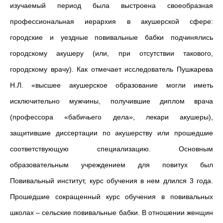
изучаемый период была выстроена своеобразная
профессиональная иерархия в акушерской сфере:
городские и уездные повивальные бабки подчинялись
городскому акушеру (или, при отсутствии такового,
городскому врачу). Как отмечает исследователь Пушкарева
Н.Л. «высшее акушерское образование могли иметь
исключительно мужчины, получившие диплом врача
(профессора «бабичьего дела», лекари акушеры),
защитившие диссертации по акушерству или прошедшие
соответствующую специализацию. Основным
образовательным учреждением для повитух был
Повивальный институт, курс обучения в нем длился 3 года.
Прошедшие сокращенный курс обучения в повивальных
школах – сельские повивальные бабки. В отношении женщин