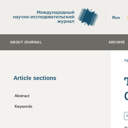
Rus
ABOUT JOURNAL
ARCHIVE
Ag
Article sections
Abstract
Keywords
R