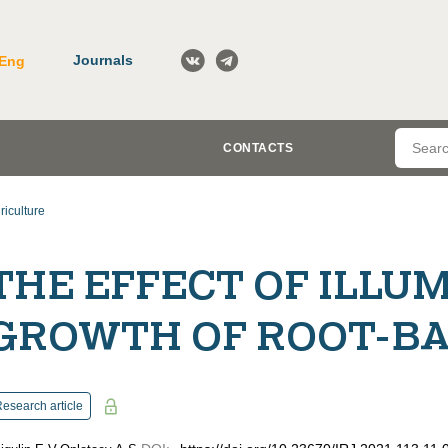
Journals
Eng
CONTACTS
riculture
THE EFFECT OF ILLU
GROWTH OF ROOT-BA
esearch article