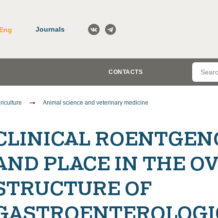
Journals
Eng
CONTACTS
riculture
Animal science and veterinary medicine
CLINICAL ROENTGEN
AND PLACE IN THE O
STRUCTURE OF
GASTROENTEROLOGIC