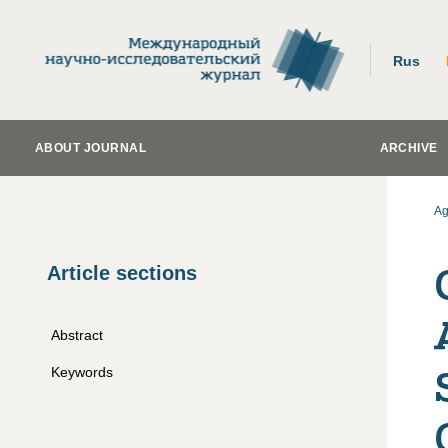
Rus
ABOUT JOURNAL
ARCHIVE
Ag
Article sections
Abstract
Keywords