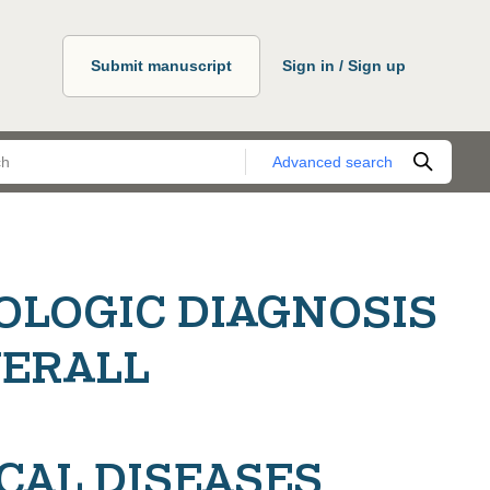
Submit manuscript
Sign in / Sign up
Advanced search
OLOGIC DIAGNOSIS
VERALL
AL DISEASES