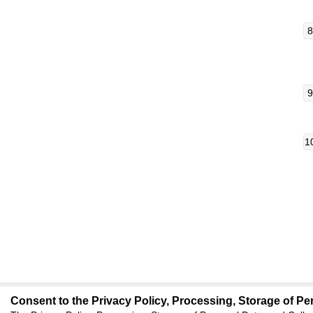
Consent to the Privacy Policy, Processing, Storage of Per
editors@research-