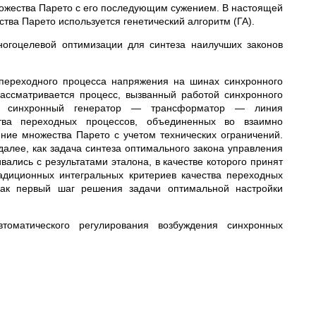
ножества Парето с его последующим сужением. В настоящей
тва Парето используется генетический алгоритм (ГА).
ногоцелевой оптимизации для синтеза наилучших законов
 переходного процесса напряжения на шинах синхронного
ассматривается процесс, вызванный работой синхронного
пи синхронный генератор — трансформатор — линия
ства переходных процессов, объединенных во взаимно
ние множества Парето с учетом технических ограничений.
алее, как задача синтеза оптимального закона управления
вались с результатами эталона, в качестве
которого принят
адиционных интегральных критериев качества переходных
как первый шаг решения задачи оптимальной настройки
томатического регулирования возбуждения синхронных