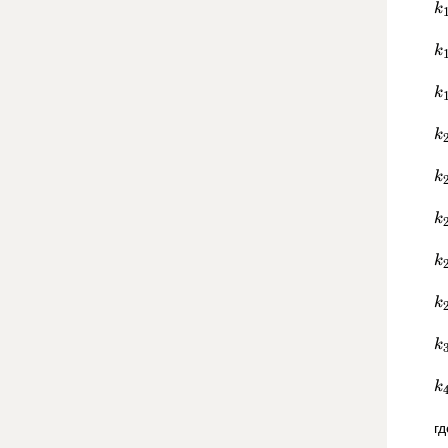
k
k
k
k
k
k
k
k
k
k
г