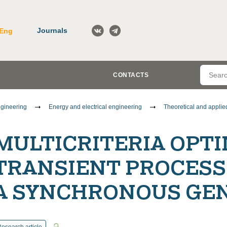
Journals
Eng
CONTACTS
gineering
Energy and electrical engineering
Theoretical and applied
MULTICRITERIA OPTI
TRANSIENT PROCESS 
A SYNCHRONOUS GE