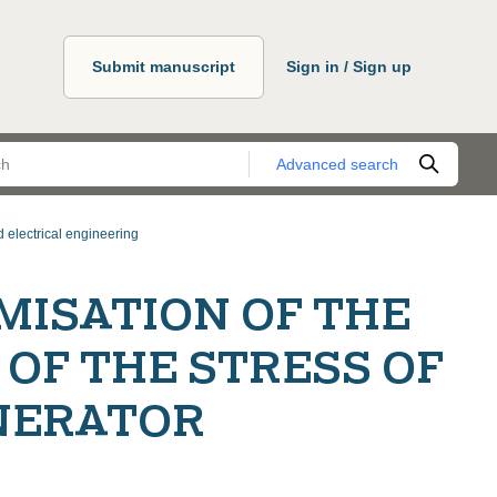
Submit manuscript
Sign in / Sign up
Advanced search
 electrical engineering
MISATION OF THE
OF THE STRESS OF
NERATOR