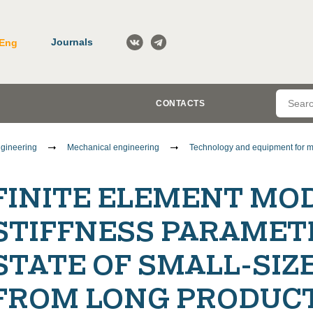
Journals
Eng
CONTACTS
gineering
Mechanical engineering
Technology and equipment for m
FINITE ELEMENT MO
STIFFNESS PARAMET
STATE OF SMALL-SIZ
FROM LONG PRODUCT