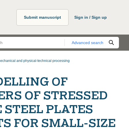
Submit manuscript
Sign in / Sign up
Advanced search
echanical and physical-technical processing
DELLING OF
ERS OF STRESSED
E STEEL PLATES
S FOR SMALL-SIZE