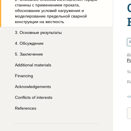
станины с применением проката,
обоснование условий нагружения и
моделирование предельной сварной
конструкции на жесткость
3
.
Основные результаты
R
4
.
Обсуждение
5
.
Заключение
Po
Additional materials
S
Financing
Ri
Acknowledgements
Conflicts of interests
References