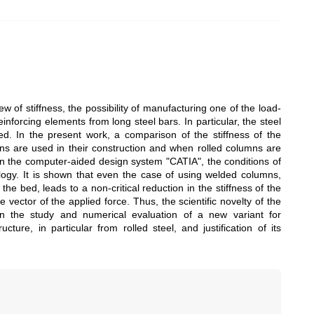
iew of stiffness, the possibility of manufacturing one of the load-
nforcing elements from long steel bars. In particular, the steel
d. In the present work, a comparison of the stiffness of the
s are used in their construction and when rolled columns are
in the computer-aided design system "CATIA", the conditions of
ogy. It is shown that even the case of using welded columns,
the bed, leads to a non-critical reduction in the stiffness of the
 vector of the applied force. Thus, the scientific novelty of the
n the study and numerical evaluation of a new variant for
ure, in particular from rolled steel, and justification of its