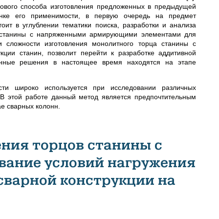
нового способа изготовления предложенных в предыдущей
енке его применимости, в первую очередь на предмет
оит в углублении тематики поиска, разработки и анализа
и станины с напряженными армирующими элементами для
 и сложности изготовления монолитного торца станины с
укции станин, позволит перейти к разработке аддитивной
Данные решения в настоящее время находятся на этапе
сти широко используется при исследовании различных
 В этой работе данный метод является предпочтительным
ае сварных колонн.
ения торцов станины с
вание условий нагружения
сварной конструкции на