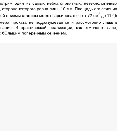
мотрим один из самых неблагоприятных, нетехнологичных
 сторона которого равна лишь 10 мм. Площадь его сечения
2
ной призмы станины может варьироваться от 72 см
до 112,5
азмера проката не подразумевается и рассмотрено лишь в
вания. В практической реализации, как отмечено выше,
 с бОльшим поперечным сечением.