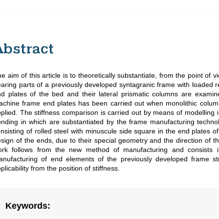
Abstract
e aim of this article is to theoretically substantiate, from the point of v
aring parts of a previously developed syntagranic frame with loaded rei
d plates of the bed and their lateral prismatic columns are examine
chine frame end plates has been carried out when monolithic column
plied. The stiffness comparison is carried out by means of modelling 
nding in which are substantiated by the frame manufacturing technol
nsisting of rolled steel with minuscule side square in the end plates of 
sign of the ends, due to their special geometry and the direction of the
ork follows from the new method of manufacturing and consists i
nufacturing of end elements of the previously developed frame struct
plicability from the position of stiffness.
Keywords
: