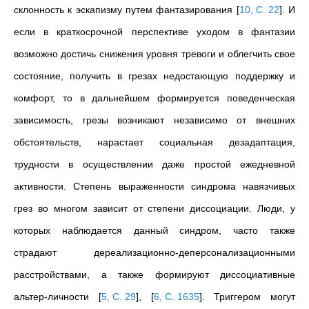
склонность к эскапизму путем фантазирования
[
10, С. 22
]
. И
если в краткосрочной перспективе уходом в фантазии
возможно достичь снижения уровня тревоги и облегчить свое
состояние, получить в грезах недостающую поддержку и
комфорт, то в дальнейшем формируется поведенческая
зависимость, грезы возникают независимо от внешних
обстоятельств, нарастает социальная дезадаптация,
трудности в осуществлении даже простой ежедневной
активности. Степень выраженности синдрома навязчивых
грез во многом зависит от степени диссоциации. Люди, у
которых наблюдается данный синдром, часто также
страдают дереализационно-деперсонализационными
расстройствами, а также формируют диссоциативные
альтер-личности
[
5, С. 29
]
,
[
6, С. 1635
]
. Триггером могут