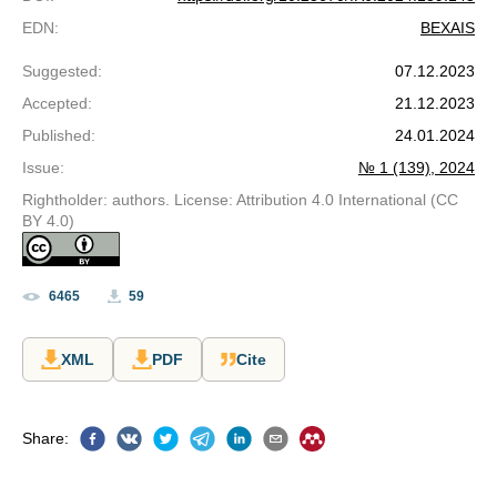
EDN
:
BEXAIS
Suggested
:
07.12.2023
Accepted
:
21.12.2023
Published
:
24.01.2024
Issue
:
№ 1 (139), 2024
Rightholder: authors. License: Attribution 4.0 International (CC
BY 4.0)
6465
59
XML
PDF
Cite
Share
: