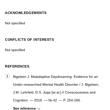
ACKNOWLEDGEMENTS
Not specified
CONFLICTS OF INTERESTS
Not specified
REFERENCES
Bigelsen J. Maladaptive Daydreaming: Evidence for an
Under-researched Mental Health Disorder / J. Bigelsen,
J.M. Lehrfeld, D.S. Jopp [et al.] // Consciousness and
Cognition. — 2016. — № 42. — P. 254-266.
See reference