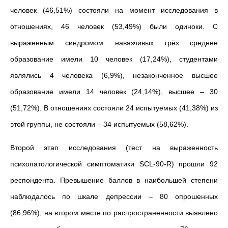
человек (46,51%) состояли на момент исследования в
отношениях, 46 человек (53,49%) были одиноки. С
выраженным синдромом навязчивых грёз среднее
образование имели 10 человек (17,24%), студентами
являлись 4 человека (6,9%), незаконченное высшее
образование имели 14 человек (24,14%), высшее – 30
(51,72%). В отношениях состояли 24 испытуемых (41,38%) из
этой группы, не состояли – 34 испытуемых (58,62%).
Второй этап исследования (тест на выраженность
психопатологической симптоматики SCL-90-R) прошли 92
респондента. Превышение баллов в наибольшей степени
наблюдалось по шкале депрессии – 80 опрошенных
(86,96%), на втором месте по распространенности выявлено