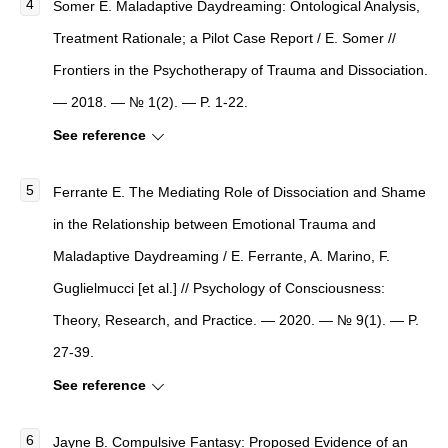
Somer E. Maladaptive Daydreaming: Ontological Analysis,
Treatment Rationale; a Pilot Case Report / E. Somer //
Frontiers in the Psychotherapy of Trauma and Dissociation.
— 2018. — № 1(2). — P. 1-22.
See reference
Ferrante E. The Mediating Role of Dissociation and Shame
in the Relationship between Emotional Trauma and
Maladaptive Daydreaming / E. Ferrante, A. Marino, F.
Guglielmucci [et al.] // Psychology of Consciousness:
Theory, Research, and Practice. — 2020. — № 9(1). — P.
27-39.
See reference
Jayne B. Compulsive Fantasy: Proposed Evidence of an