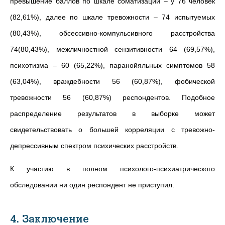
превышение баллов по шкале соматизации – у 76 человек
(82,61%), далее по шкале тревожности – 74 испытуемых
(80,43%), обсессивно-компульсивного расстройства
74(80,43%), межличностной сензитивности 64 (69,57%),
психотизма – 60 (65,22%), паранойяльных симптомов 58
(63,04%), враждебности 56 (60,87%), фобической
тревожности 56 (60,87%) респондентов. Подобное
распределение результатов в выборке может
свидетельствовать о большей корреляции с тревожно-
депрессивным спектром психических расстройств.
К участию в полном психолого-психиатрического
обследовании ни один респондент не приступил.
4. Заключение