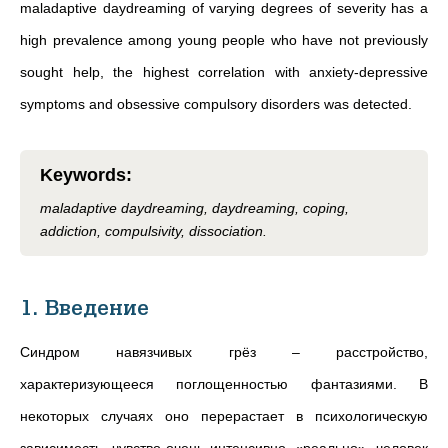
maladaptive daydreaming of varying degrees of severity has a
high prevalence among young people who have not previously
sought help, the highest correlation with anxiety-depressive
symptoms and obsessive compulsory disorders was detected.
Keywords
:
maladaptive daydreaming, daydreaming, coping,
addiction, compulsivity, dissociation.
1. Введение
Синдром навязчивых грёз – расстройство,
характеризующееся поглощенностью фантазиями. В
некоторых случаях оно перерастает в психологическую