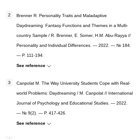
Brenner R. Personality Traits and Maladaptive
Daydreaming: Fantasy Functions and Themes in a Multi-
country Sample / R. Brenner, E. Somer, H.M. Abu-Rayya //
Personality and Individual Differences. — 2022. — № 184.
— P. 111-194.
See reference
Canpolat M. The Way University Students Cope with Real-
world Problems: Daydreaming / M. Canpolat // International
Journal of Psychology and Educational Studies. — 2022.
— № 9(2). — P. 417-426.
See reference