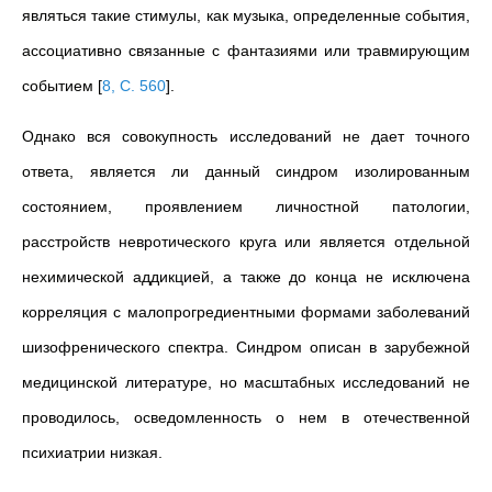
являться такие стимулы, как музыка, определенные события,
ассоциативно связанные с фантазиями или травмирующим
событием
[
8, С. 560
]
.
Однако вся совокупность исследований не дает точного
ответа, является ли данный синдром изолированным
состоянием, проявлением личностной патологии,
расстройств невротического круга или является отдельной
нехимической аддикцией, а также до конца не исключена
корреляция с малопрогредиентными формами заболеваний
шизофренического спектра. Синдром описан в зарубежной
медицинской литературе, но масштабных исследований не
проводилось, осведомленность о нем в отечественной
психиатрии низкая.