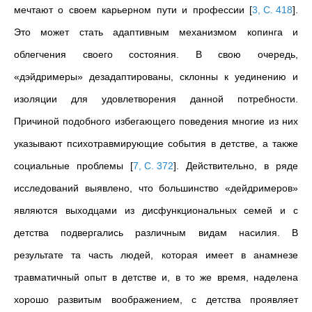
мечтают о своем карьерном пути и профессии
[
3, С. 418
]
.
Это может стать адаптивным механизмом копинга и
облегчения своего состояния. В свою очередь,
«дэйдримеры» дезадаптированы,
склонны к уединению и
изоляции для удовлетворения данной потребности.
Причиной подобного избегающего поведения многие из них
указывают психотравмирующие события в детстве, а также
социальные проблемы
[
7, С. 372
]
. Действительно, в ряде
исследований выявлено, что большинство «дейдримеров»
являются выходцами из дисфункциональных семей и с
детства подвергались различным видам насилия. В
результате та часть людей, которая имеет в анамнезе
травматичный опыт в детстве и, в то же время, наделена
хорошо развитым воображением, с детства проявляет