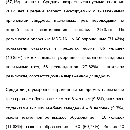
(57,1%) женщин. Средний возраст испытуемых составил
26±2 лет. Средний возраст анкетируемых с выявленными
признаками синдрома навязчивых грез, перешедших на
второй этап анкетирования, составил 29±3лет.
По
результатам опросника MDS-16 – у 66 опрошенных (31,43%)
показатели оказались в пределах нормы. 86 человек
(40,95%) имели признаки умеренно выраженного синдрома
навязчивых грез, 58 респондентов (27,62%) – показали
результаты, соответствующие выраженному синдрому.
Среди лиц с умеренно выраженным синдромом навязчивых
грёз среднее образование имели 8 человек (9,3%), являлись
студентами высших учебных заведений – 8 человек (9,3%),
имели незаконченное высшее образование – 10 человек
(11,63%), высшее образование – 60 (69,77%). Из них 40