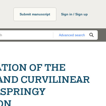
Submit manuscript
Sign in / Sign up
Advanced search
TION OF THE
AND CURVILINEAR
 SPRINGY
ON