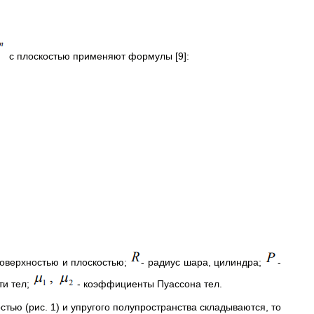
с плоскостью применяют формулы [9]:
оверхностью и плоскостью;
- радиус шара, цилиндра;
-
ти тел;
- коэффициенты Пуассона тел.
стью (рис. 1) и упругого полупространства складываются, то