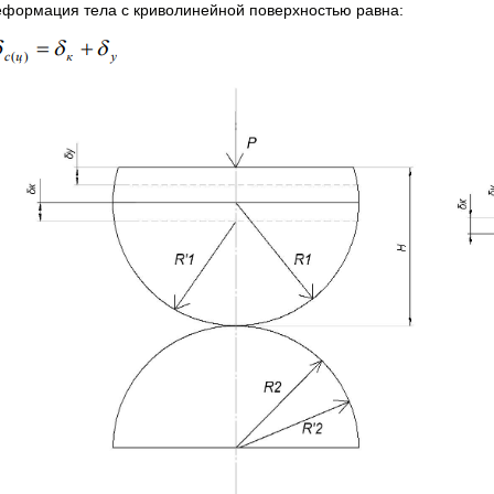
еформация тела с криволинейной поверхностью равна: