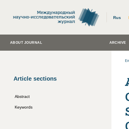
Rus
ABOUT JOURNAL
ARCHIVE
En
Article sections
Abstract
Keywords