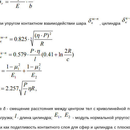
ри упругом контактном взаимодействии шара
, цилиндра
де
δ
- смещение расстояния между центром тел с криволинейной п
агрузка;
- длина цилиндра;
- модуль нормальной упругос
к как податливость контактного слоя для сфер и цилиндра с плоско