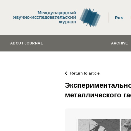
Rus
ABOUT JOURNAL
ARCHIVE
Return to article
Экспериментально
металлического г