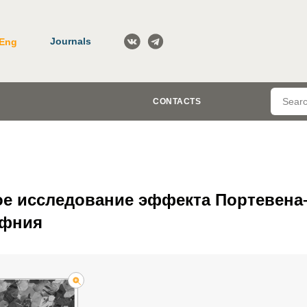
Journals
Eng
CONTACTS
е исследование эффекта Портевена
афния