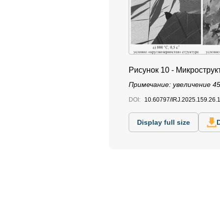
Рисунок 10 - Микростру
Примечание: увеличение 4
DOI:
10.60797/IRJ.2025.159.26.
Display full size