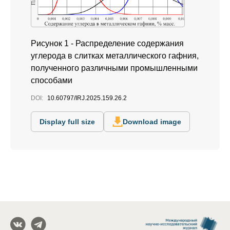
Рисунок 1 - Распределение содержания
углерода в слитках металлического гафния,
полученного различными промышленными
способами
DOI:
10.60797/IRJ.2025.159.26.2
Display full size
Download image