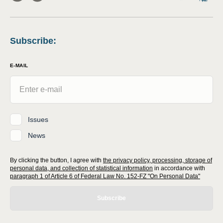
Subscribe
:
E-MAIL
Issues
News
By clicking the button, I agree with
the privacy policy, processing, storage of
personal data, and collection of statistical information
in accordance with
paragraph 1 of Article 6 of Federal Law No. 152-FZ "On Personal Data"
Subscribe