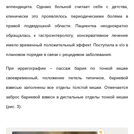
аппендицита. Однако больной считает себя с детства,
клинически это проявлялось периодическими болями в
правой подвздошной области. Пациентка неоднократно
обращалась к гастроэнтерологу, консервативное лечение
имело временный положительный эффект. Поступила в х/о в
плановом порядке в связи с рецидивом заболевания.
При ирригографии – пассаж бария по тонкой кишке
своевременный, положение петель типичное, бариевой
взвесью заполнены все отделы толстой кишки. Отмечается
заброс бариевой взвеси в дистальные отделы тонкой кишки
(рис. 3).