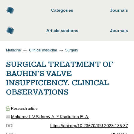
Categories
Journals
Article sections
Journals
Medicine
Clinical medicine
Surgery
SURGICAL TREATMENT OF
BAUHIN'S VALVE
INSUFFICIENCY. CLINICAL
OBSERVATIONS
Research article
Makarov I. V.
Sidorov A. Y.
Khaliullina E. A.
DOI
:
https://doi.org/10.23670/IRJ.2023.135.37