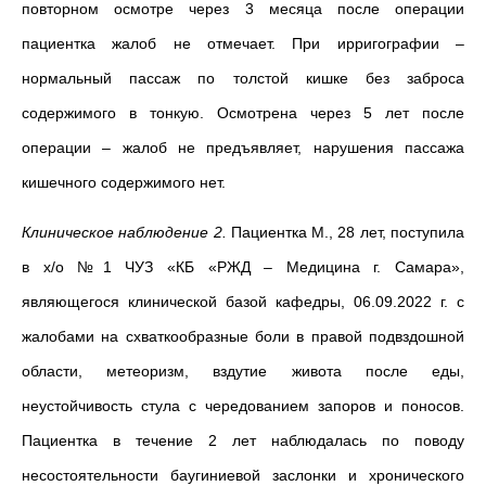
повторном осмотре через 3 месяца после операции
пациентка жалоб не отмечает. При ирригографии –
нормальный пассаж по толстой кишке без заброса
содержимого в тонкую. Осмотрена через 5 лет после
операции – жалоб не предъявляет, нарушения пассажа
кишечного содержимого нет.
Клиническое наблюдение 2.
Пациентка М., 28 лет, поступила
в х/о №1 ЧУЗ «КБ «РЖД – Медицина г. Самара»,
являющегося клинической базой кафедры, 06.09.2022 г. с
жалобами на схваткообразные боли в правой подвздошной
области, метеоризм, вздутие живота после еды,
неустойчивость стула с чередованием запоров и поносов.
Пациентка в течение 2 лет наблюдалась по поводу
несостоятельности баугиниевой заслонки и хронического