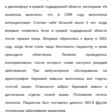
и дискомфорт в правой подвздошной области, метеоризм. Из
анамнеза выяснено, что в 1998 году выполнена
аппендэктомия. Считает себя больной около 5 лет, когда
впервые появились боли в правой подвздошной области
после приема пищи. Впервые обратилась к врачу в 2001
году, когда боли стали чаще беспокоить пациентку, и реже
приходило облегчение. Лечение проводилось
консервативное, после которого снова наступал рецидив
заболевания. При амбулаторном обследовании на
ирригографии бариевой взвесью выполнены все отделы
толстой кишки. Отмечался заброс бариевой взвеси в
дистальные отделы тонкой кишки. Положение петель
типичное. Пациентке был поставлен диагноз: К63.8 Другие
уточненные заболевания кишечника.