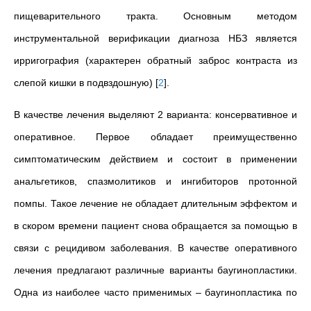
пищеварительного тракта. Основным методом
инструментальной верификации диагноза НБЗ является
ирригография (характерен обратный заброс контраста из
слепой кишки в подвздошную)
[
2
]
.
В качестве лечения выделяют 2 варианта: консервативное и
оперативное. Первое обладает преимущественно
симптоматическим действием и состоит в применении
анальгетиков, спазмолитиков и ингибиторов протонной
помпы. Такое лечение не обладает длительным эффектом и
в скором времени пациент снова обращается за помощью в
связи с рецидивом заболевания. В качестве оперативного
лечения предлагают различные варианты баугинопластики.
Одна из наиболее часто применимых – баугинопластика по