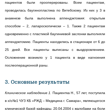
пациентов были прооперированы. Всем пациентам,
проводилась баугинопластика по Витебскому. Из них у 3 в
анамнезе была выполнена аппендэктомия: открытым
способом – 2, лапароскопически – 1. Также 2 пациентам
одновременно с пластикой баугиниевой заслонки выполняли
аппендэктомию. Пациенты находились в стационаре от 6 до
25 дней. Все пациенты выписаны с выздоровлением.
Осложнение возникло у 1 пациента в виде нагноения
послеоперационной раны.
3. Основные результаты
Клиническое наблюдение 1.
Пациентка Н., 57 лет, поступила
в х/о№1 ЧУЗ КБ «РЖД – Медицина г. Самара», являющегося
клинической базой кафедры, 20.04.2004 с жалобами на боли