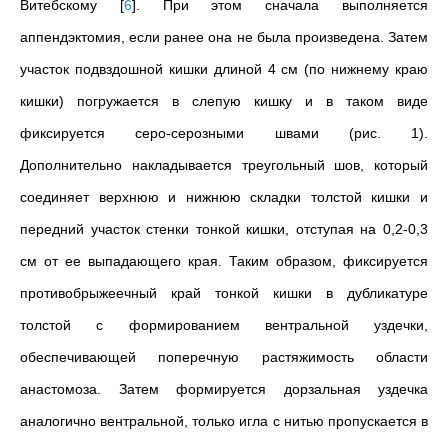
Витебскому
[
6
]
. При этом сначала выполняется
аппендэктомия, если ранее она не была произведена. Затем
участок подвздошной кишки длиной 4 см (по нижнему краю
кишки) погружается в слепую кишку и в таком виде
фиксируется серо-серозными швами (рис. 1).
Дополнительно накладывается треугольный шов, который
соединяет верхнюю и нижнюю складки толстой кишки и
передний участок стенки тонкой кишки, отступая на 0,2-0,3
см от ее выпадающего края. Таким образом, фиксируется
противобрыжеечный край тонкой кишки в дубликатуре
толстой с формированием вентральной уздечки,
обеспечивающей поперечную растяжимость области
анастомоза. Затем формируется дорзальная уздечка
аналогично вентральной, только игла с нитью пропускается в