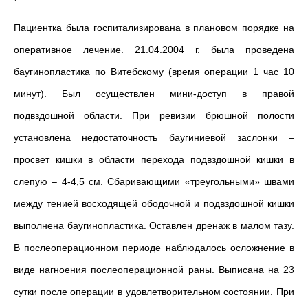
Пациентка была госпитализирована в плановом порядке на
оперативное лечение. 21.04.2004 г. была проведена
баугинопластика по Витебскому (время операции 1 час 10
минут). Был осуществлен мини-доступ в правой
подвздошной области. При ревизии брюшной полости
установлена недостаточность баугиниевой заслонки –
просвет кишки в области перехода подвздошной кишки в
слепую – 4-4,5 см. Сбаривающими «треугольными» швами
между тенией восходящей ободочной и подвздошной кишки
выполнена баугинопластика. Оставлен дренаж в малом тазу.
В послеоперационном периоде наблюдалось осложнение в
виде нагноения послеоперационной раны. Выписана на 23
сутки после операции в удовлетворительном состоянии. При