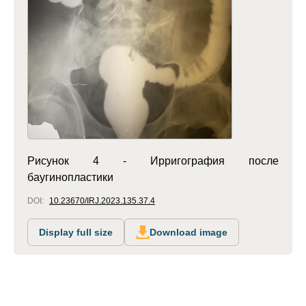
Рисунок 4 - Ирригография после
баугинопластики
DOI:
10.23670/IRJ.2023.135.37.4
Display full size
Download image