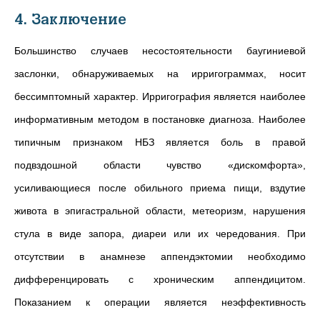
4. Заключение
Большинство случаев несостоятельности баугиниевой
заслонки, обнаруживаемых на ирригограммах, носит
бессимптомный характер. Ирригография является наиболее
информативным методом в постановке диагноза. Наиболее
типичным признаком НБЗ является боль в правой
подвздошной области чувство «дискомфорта»,
усиливающиеся после обильного приема пищи, вздутие
живота в эпигастральной области, метеоризм, нарушения
стула в виде запора, диареи или их чередования. При
отсутствии в анамнезе аппендэктомии необходимо
дифференцировать с хроническим аппендицитом.
Показанием к операции является неэффективность