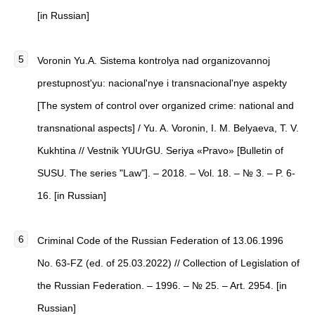
[in Russian]
Voronin Yu.A. Sistema kontrolya nad organizovannoj
prestupnost'yu: nacional'nye i transnacional'nye aspekty
[The system of control over organized crime: national and
transnational aspects] / Yu. A. Voronin, I. M. Belyaeva, T. V.
Kukhtina // Vestnik YUUrGU. Seriya «Pravo» [Bulletin of
SUSU. The series "Law"]. – 2018. – Vol. 18. – № 3. – P. 6-
16. [in Russian]
Criminal Code of the Russian Federation of 13.06.1996
No. 63-FZ (ed. of 25.03.2022) // Collection of Legislation of
the Russian Federation. – 1996. – № 25. – Art. 2954. [in
Russian]