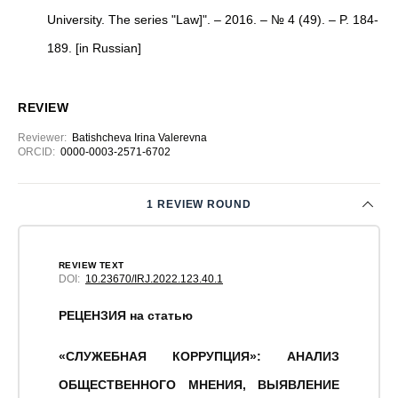
University. The series "Law]". – 2016. – № 4 (49). – P. 184-
189. [in Russian]
REVIEW
Reviewer
:
Batishcheva Irina Valerevna
ORCID:
0000-0003-2571-6702
1 REVIEW ROUND
REVIEW TEXT
DOI:
10.23670/IRJ.2022.123.40.1
РЕЦЕНЗИЯ на статью
«СЛУЖЕБНАЯ КОРРУПЦИЯ»: АНАЛИЗ
ОБЩЕСТВЕННОГО МНЕНИЯ, ВЫЯВЛЕНИЕ